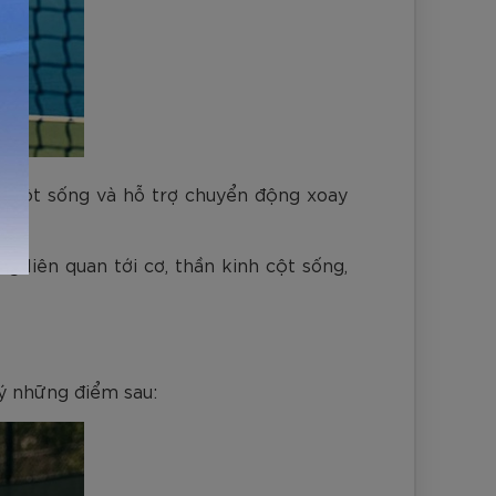
nh cột sống và hỗ trợ chuyển động xoay
g liên quan tới cơ, thần kinh cột sống,
 ý những điểm sau: