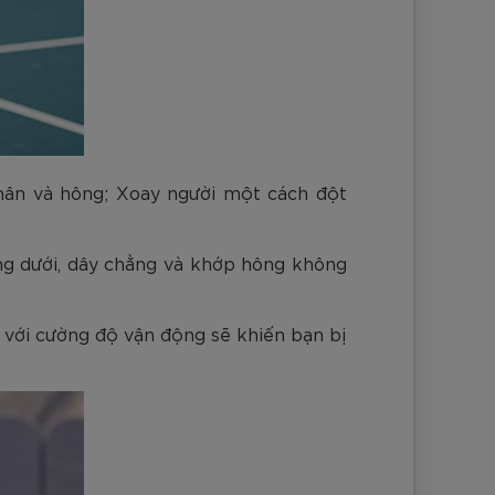
chân và hông; Xoay người một cách đột
ưng dưới, dây chằng và khớp hông không
n với cường độ vận động sẽ khiến bạn bị