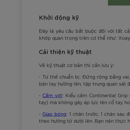
Khởi động kỹ
Đây là yêu cầu bắt buộc đối với tất c
khớp quan trọng trên cơ thể như: Xoay
Cải thiện kỹ thuật
Về kỹ thuật cơ bản thì cần lưu ý:
- Tư thế chuẩn bị: Đứng rộng bằng vai,
bàn tay hướng lên, tập trung quan sát đ
-
Cầm vợt
: Kiểu cầm Continental Grip 
tay) mà không gây áp lực lên cổ tay ho
-
Giao bóng
: 1 chân trước, 1 chân sau
theo hướng từ dưới lên. Bạn nên thực 