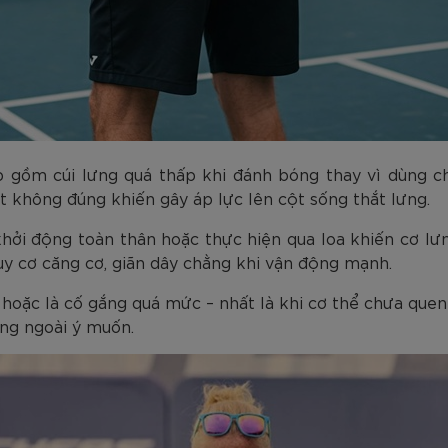
gặp gồm cúi lưng quá thấp khi đánh bóng thay vì dùng 
 không đúng khiến gây áp lực lên cột sống thắt lưng.
 khởi động toàn thân hoặc thực hiện qua loa khiến cơ l
uy cơ căng cơ, giãn dây chằng khi vận động mạnh.
âu hoặc là cố gắng quá mức – nhất là khi cơ thể chưa que
ơng ngoài ý muốn.