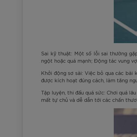
Sai kỹ thuật: Một số lỗi sai thường 
ngột hoặc quá mạnh; Động tác vung vợt
Khởi động sơ sài: Việc bỏ qua các bài
được kích hoạt đúng cách, làm tăng ng
Tập luyện, thi đấu quá sức: Chơi quá l
mất tự chủ và dễ dẫn tới các chấn thư