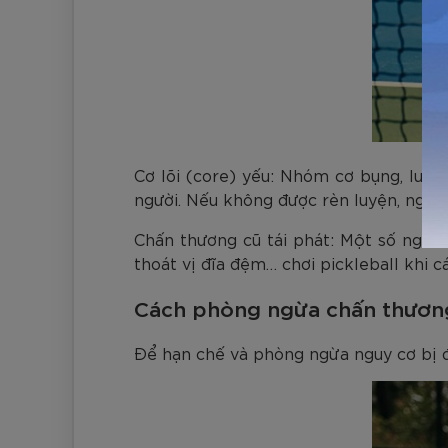
Cơ lõi (core) yếu: Nhóm cơ bụng, lưng
người. Nếu không được rèn luyện, người
Chấn thương cũ tái phát: Một số người 
thoát vị đĩa đệm… chơi pickleball khi c
Cách phòng ngừa chấn thương
Để hạn chế và phòng ngừa nguy cơ bị đa