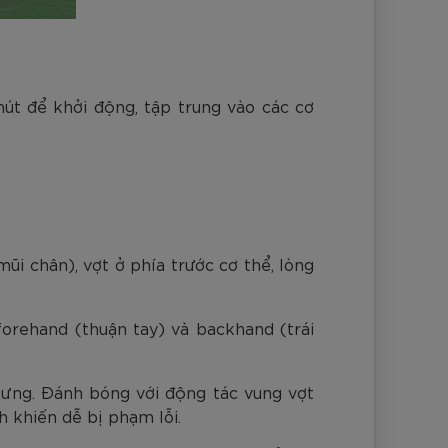
hút để khởi động, tập trung vào các cơ
ũi chân), vợt ở phía trước cơ thể, lòng
forehand (thuận tay) và backhand (trái
t lưng. Đánh bóng với động tác vung vợt
 khiến dễ bị phạm lỗi.