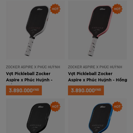
ZOCKER ASPIRE X PHÚC HUỲNH
ZOCKER ASPIRE X PHÚC HUỲNH
Vợt Pickleball Zocker
Vợt Pickleball Zocker
Aspire x Phúc Huỳnh -
Aspire x Phúc Huỳnh - Hồng
Trắng
3.890.000
3.890.000
VNĐ
VNĐ