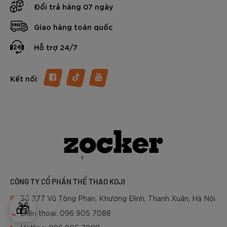
Đổi trả hàng 07 ngày
Giao hàng toàn quốc
Hỗ trợ 24/7
:
Kết nối
CÔNG TY CỔ PHẦN THỂ THAO KOJI
Số 277 Vũ Tông Phan, Khương Đình, Thanh Xuân, Hà Nội
🎁
Điện thoại:
096 905 7088