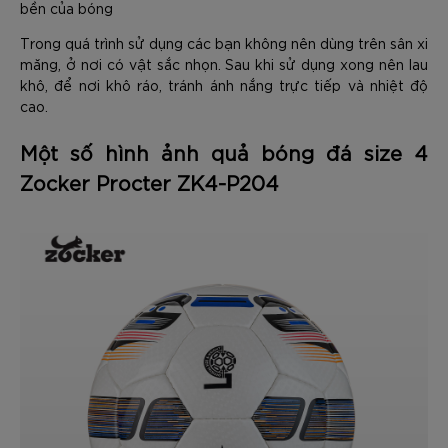
bền của bóng
Trong quá trình sử dụng các bạn không nên dùng trên sân xi
măng, ở nơi có vật sắc nhọn. Sau khi sử dụng xong nên lau
khô, để nơi khô ráo, tránh ánh nắng trực tiếp và nhiệt độ
cao.
Một số hình ảnh quả bóng đá size 4
Zocker Procter ZK4-P204