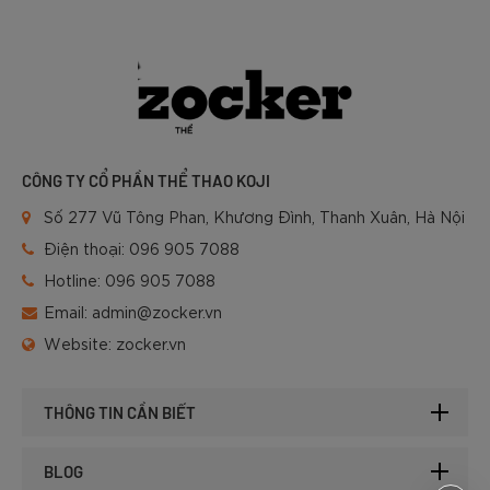
CÔNG TY CỔ PHẦN THỂ THAO KOJI
Số 277 Vũ Tông Phan, Khương Đình, Thanh Xuân, Hà Nội
Điện thoại:
096 905 7088
Hotline:
096 905 7088
Email:
admin@zocker.vn
Website:
zocker.vn
THÔNG TIN CẦN BIẾT
BLOG