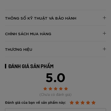
THÔNG SỐ KỸ THUẬT VÀ BẢO HÀNH
CHÍNH SÁCH MUA HÀNG
THƯƠNG HIỆU
ĐÁNH GIÁ SẢN PHẨM
5.0
(Chưa có đánh giá)
Đánh giá của bạn về sản phẩm này: