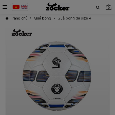
0
Trang chủ
Quả bóng
Quả bóng đá size 4
TIẾP TỤC MUA HÀNG