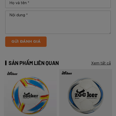
GỬI ĐÁNH GIÁ
SẢN PHẨM LIÊN QUAN
Xem tất cả