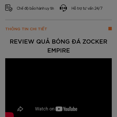
Chế độ bảo hành uy tín
Hỗ trợ tư vấn 24/7
THÔNG TIN CHI TIẾT
REVIEW QUẢ BÓNG ĐÁ ZOCKER
EMPIRE