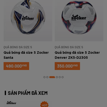
QUẢ BÓNG ĐÁ SIZE 5
QUẢ BÓNG ĐÁ SIZE 5
Quả bóng đá size 5 Zocker
Quả bóng đá size 5 Zocker
Santa
Denver ZK5-D2305
490.000
350.000
VNĐ
VNĐ
SẢN PHẨM ĐÃ XEM