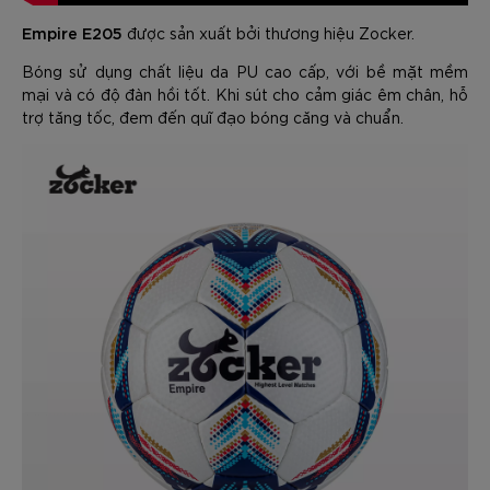
Empire E205
được sản xuất bởi thương hiệu Zocker.
Bóng sử dụng chất liệu da PU cao cấp, với bề mặt mềm
mại và có độ đàn hồi tốt. Khi sút cho cảm giác êm chân, hỗ
trợ tăng tốc, đem đến quĩ đạo bóng căng và chuẩn.