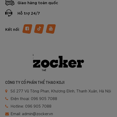
Giao hàng toàn quốc
Hỗ trợ 24/7
:
Kết nối
CÔNG TY CỔ PHẦN THỂ THAO KOJI
Số 277 Vũ Tông Phan, Khương Đình, Thanh Xuân, Hà Nội
Điện thoại:
096 905 7088
Hotline:
096 905 7088
Email:
admin@zocker.vn