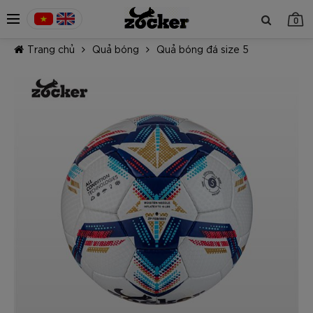
0
Trang chủ
Quả bóng
Quả bóng đá size 5
TIẾP TỤC MUA HÀNG