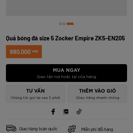
Quả bóng đá size 5 Zocker Empire ZK5-EN205
990.000
VNĐ
MUA NGAY
Giao tận nơi hoặc tại cửa hàng
TƯ VẤN
THÊM VÀO GIỎ
Chúng tôi gọi lại sau 5 phút
Giao hàng nhanh chóng
Giao hàng toàn quốc
Miễn phí đổi hàng