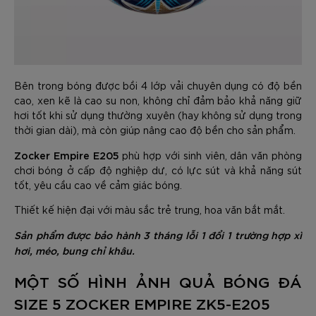
Bên trong bóng được bồi 4 lớp vải chuyên dụng có độ bền
cao, xen kẽ là cao su non, không chỉ đảm bảo khả năng giữ
hơi tốt khi sử dụng thường xuyên (hay không sử dụng trong
thời gian dài), mà còn giúp nâng cao độ bền cho sản phẩm.
Zocker Empire E205
phù hợp với sinh viên, dân văn phòng
chơi bóng ở cấp độ nghiệp dư, có lực sút và khả năng sút
tốt, yêu cầu cao về cảm giác bóng.
Thiết kế hiện đại với màu sắc trẻ trung, hoa văn bắt mắt.
Sản phẩm được bảo hành 3 tháng lỗi 1 đổi 1 trường hợp xì
hơi, méo, bung chỉ khâu.
MỘT SỐ HÌNH ẢNH QUẢ BÓNG ĐÁ
SIZE 5 ZOCKER EMPIRE ZK5-E205