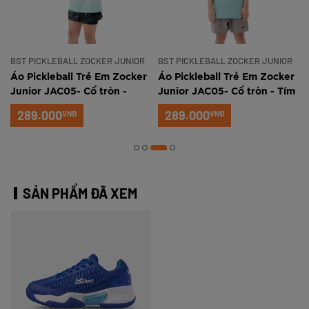
BST PICKLEBALL ZOCKER JUNIOR
BST PICKLEBALL ZOCKER JUNIOR
Áo Pickleball Trẻ Em Zocker
Áo Pickleball Trẻ Em Zocker
n
Junior JAC05- Cổ tròn -
Junior JAC05- Cổ tròn - Tím
Xanh ngọc
289.000
289.000
VNĐ
VNĐ
SẢN PHẨM ĐÃ XEM