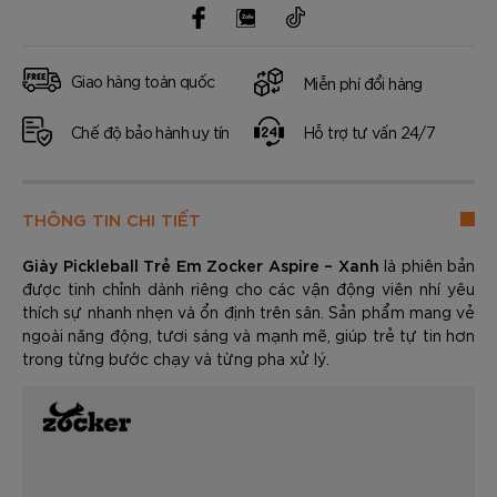
Giao hàng toàn quốc
Miễn phí đổi hàng
Chế độ bảo hành uy tín
Hỗ trợ tư vấn 24/7
THÔNG TIN CHI TIẾT
Giày Pickleball Trẻ Em Zocker Aspire – Xanh
là phiên bản
được tinh chỉnh dành riêng cho các vận động viên nhí yêu
thích sự nhanh nhẹn và ổn định trên sân. Sản phẩm mang vẻ
ngoài năng động, tươi sáng và mạnh mẽ, giúp trẻ tự tin hơn
trong từng bước chạy và từng pha xử lý.