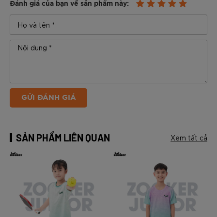
Đánh giá của bạn về sản phẩm này:
GỬI ĐÁNH GIÁ
SẢN PHẨM LIÊN QUAN
Xem tất cả