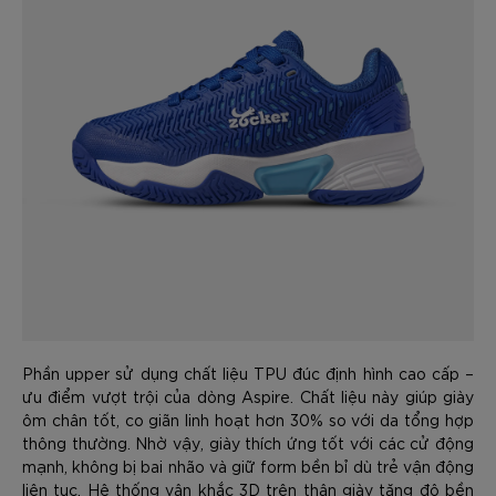
Phần upper sử dụng chất liệu TPU đúc định hình cao cấp –
ưu điểm vượt trội của dòng Aspire. Chất liệu này giúp giày
ôm chân tốt, co giãn linh hoạt hơn 30% so với da tổng hợp
thông thường. Nhờ vậy, giày thích ứng tốt với các cử động
mạnh, không bị bai nhão và giữ form bền bỉ dù trẻ vận động
liên tục. Hệ thống vân khắc 3D trên thân giày tăng độ bền