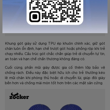
Khung gót giày sử dụng TPU ép khuôn chính xác, giữ gót
GỬI TƯ VẤN
HỦY
chân luôn ổn định, hạn chế trượt gót hoặc phồng rộp khi trẻ
chạy nhiều. Cấu trúc gót chắc chắn giúp trẻ di chuyển tự tin,
an toàn và hạn chế chấn thương không đáng có.
Cuối cùng, phần mũi giày được gia cố thêm lớp bảo vệ
chống rách. Điều này đặc biệt hữu ích cho trẻ thường kéo
lê mũi chân khi phòng thủ hoặc di chuyển lùi, giúp đôi giày
bền hơn và chống mài mòn tốt hơn trên các mặt sân cứng.