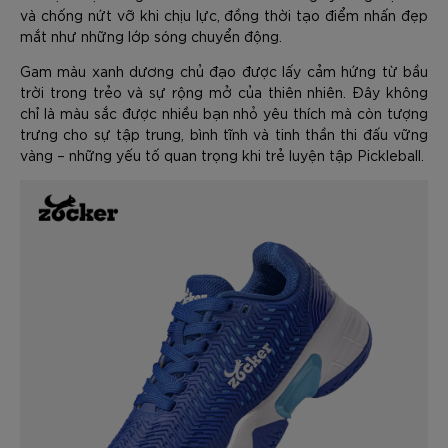
và chống nứt vỡ khi chịu lực, đồng thời tạo điểm nhấn đẹp
mắt như những lớp sóng chuyển động.
Gam màu xanh dương chủ đạo được lấy cảm hứng từ bầu
trời trong trẻo và sự rộng mở của thiên nhiên. Đây không
chỉ là màu sắc được nhiều bạn nhỏ yêu thích mà còn tượng
trưng cho sự tập trung, bình tĩnh và tinh thần thi đấu vững
vàng – những yếu tố quan trọng khi trẻ luyện tập Pickleball.