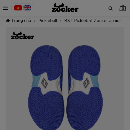
0
Trang chủ
Pickleball
BST Pickleball Zocker Junior
TIẾP TỤC MUA HÀNG