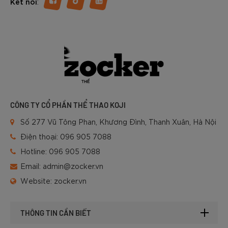
:
Kết nối
CÔNG TY CỔ PHẦN THỂ THAO KOJI
Số 277 Vũ Tông Phan, Khương Đình, Thanh Xuân, Hà Nội
Điện thoại:
096 905 7088
Hotline:
096 905 7088
Email:
admin@zocker.vn
Website:
zocker.vn
THÔNG TIN CẦN BIẾT