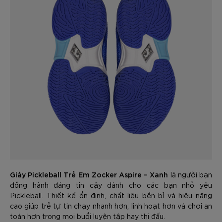
Giày Pickleball Trẻ Em Zocker Aspire – Xanh
là người bạn
đồng hành đáng tin cậy dành cho các bạn nhỏ yêu
Pickleball. Thiết kế ổn định, chất liệu bền bỉ và hiệu năng
cao giúp trẻ tự tin chạy nhanh hơn, linh hoạt hơn và chơi an
toàn hơn trong mọi buổi luyện tập hay thi đấu.