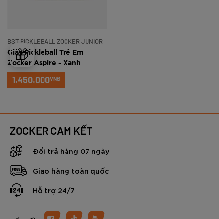
BST PICKLEBALL ZOCKER JUNIOR
🎁
Giày Pickleball Trẻ Em
Zocker Aspire - Xanh
1.450.000
VNĐ
ZOCKER CAM KẾT
Đổi trả hàng 07 ngày
Giao hàng toàn quốc
Hỗ trợ 24/7