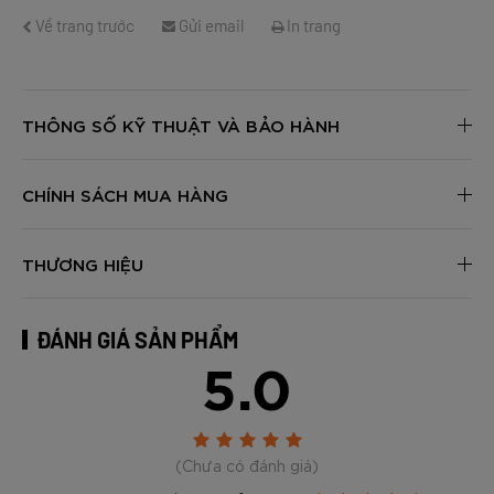
Về trang trước
Gửi email
In trang
THÔNG SỐ KỸ THUẬT VÀ BẢO HÀNH
CHÍNH SÁCH MUA HÀNG
THƯƠNG HIỆU
ĐÁNH GIÁ SẢN PHẨM
5.0
(Chưa có đánh giá)