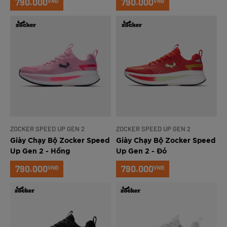
790.000
790.000
VNĐ
VNĐ
ZOCKER SPEED UP GEN 2
ZOCKER SPEED UP GEN 2
Giày Chạy Bộ Zocker Speed
Giày Chạy Bộ Zocker Speed
Up Gen 2 - Hồng
Up Gen 2 - Đỏ
790.000
790.000
VNĐ
VNĐ