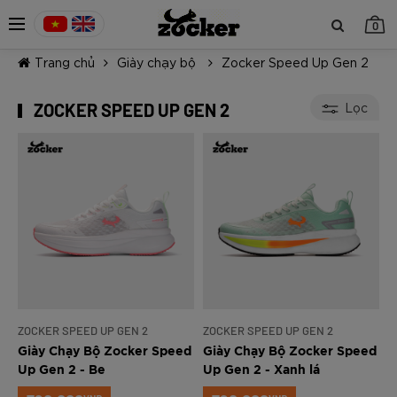
0
Trang chủ
Giày chạy bộ
Zocker Speed Up Gen 2
ZOCKER SPEED UP GEN 2
Lọc
TIẾP TỤC MUA HÀNG
ZOCKER SPEED UP GEN 2
ZOCKER SPEED UP GEN 2
Giày Chạy Bộ Zocker Speed
Giày Chạy Bộ Zocker Speed
Up Gen 2 - Be
Up Gen 2 - Xanh lá