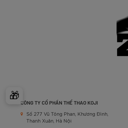
🎁
CÔNG TY CỔ PHẦN THỂ THAO KOJI
Số 277 Vũ Tông Phan, Khương Đình,
Thanh Xuân, Hà Nội