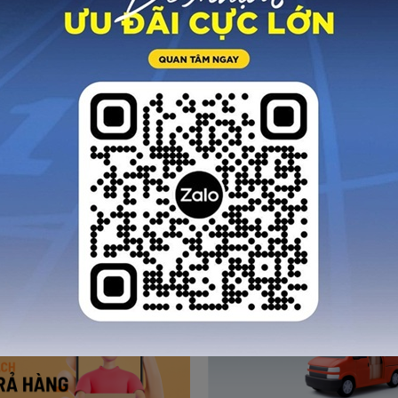
ành sản phẩm.
y tới Zocker để được bảo hành và chi phí chuyển hàng