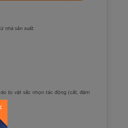
ừ nhà sản xuất.
, do bị vật sắc nhọn tác động (cắt, đâm