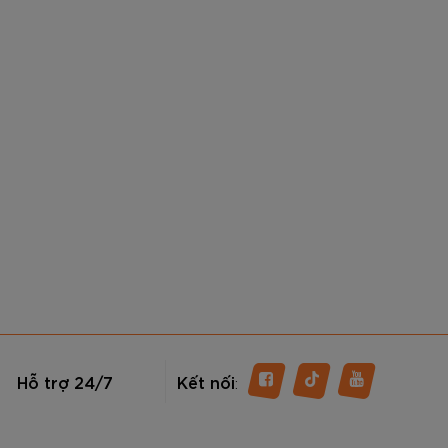
Hỗ trợ 24/7
Kết nối
: