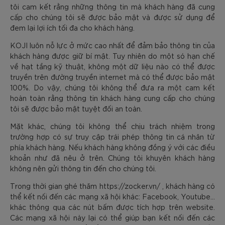
tôi cam kết rằng những thông tin mà khách hàng đã cung
cấp cho chúng tôi sẽ được bảo mật và được sử dụng để
đem lại lợi ích tối đa cho khách hàng.
KOJI luôn nỗ lực ở mức cao nhất để đảm bảo thông tin của
khách hàng được giữ bí mật. Tuy nhiên do một só hạn chế
về hạt tầng kỹ thuật, không một dữ liệu nào có thể được
truyền trên đường truyền internet mà có thể được bảo mật
100%. Do vậy, chúng tôi không thể đưa ra một cam kết
hoàn toàn rằng thông tin khách hàng cung cấp cho chúng
tôi sẽ được bảo mật tuyệt đối an toàn.
Mặt khác, chúng tôi không thể chịu trách nhiệm trong
trường hợp có sự truy cập trái phép thông tin cá nhân từ
phía khách hàng. Nếu khách hàng không đồng ý với các điều
khoản như đã nêu ở trên. Chúng tôi khuyên khách hàng
không nên gửi thông tin đến cho chúng tôi.
Trong thời gian ghé thăm https://zocker.vn/ , khách hàng có
thể kết nối đến các mạng xã hội khác: Facebook, Youtube...
khác thông qua các nút bấm được tích hợp trên website.
Các mạng xã hội này lại có thể giúp bạn kết nối đến các