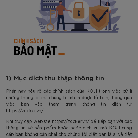
1) Mục đích thu thập thông tin
Phần này nêu rõ các chính sách của KOJI trong việc xử lí
những thông tin mà chúng tôi nhận được từ bạn, thông qua
việc bạn vào thăm trang thông tin điện tử
https://zocker.vn/.
Khi truy cập webiste https://zocker.vn/ để tiếp cận với các
thông tin về sản phẩm hoặc hoặc dịch vụ mà KOJI cung
cấp bạn không cần phải cho chúng tôi biết bạn là ai và tiết