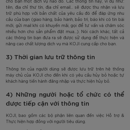
cho bạn một dịch vụ nào đó. Các thông tin này, ví dụ như:
tên, địa chỉ thư tín, địa chỉ email… sẽ được thu nhận và lưu
trữ phù hợp với bản chất của yêu cầu đó để đáp ứng nhu
cầu của bạn (giao hàng, bảo hành, bảo trì, báo khi có tin bài
mới, gửi mail khi có khuyến mãi, gọi để tư vấn và chăm sóc
nhiều hơn cho sản phẩm đặt mua…). Nói cách khác, tất cả
các thông tin bạn đưa ra sẽ được sử dụng để thực hiện và
nâng cao chất lượng dịch vụ mà KOJI cung cấp cho bạn.
3) Thời gian lưu trữ thông tin
Thông tin của người dùng sẽ được lưu trữ trên hệ thống
máy chủ của KOJI cho đến khi có yêu cầu hủy bỏ hoặc tự
khách hàng tiến hành đăng nhập và thực hiện hủy bỏ.
4) Những người hoặc tổ chức có thể
được tiếp cận với thông tin
KOJI, bao gồm các bộ phận liên quan đến việc Hỗ trợ &
Thực hiện hợp đồng với người tiêu dùng.