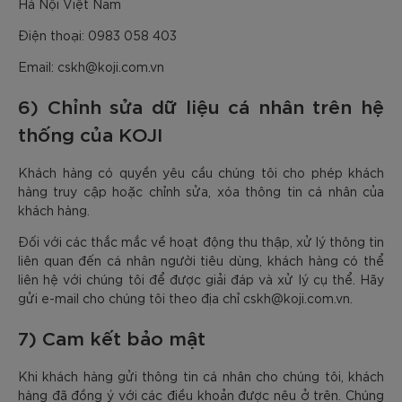
Hà Nội Việt Nam
Điện thoại: 0983 058 403
Email: cskh@koji.com.vn
6) Chỉnh sửa dữ liệu cá nhân trên hệ
thống của KOJI
Khách hàng có quyền yêu cầu chúng tôi cho phép khách
hàng truy cập hoặc chỉnh sửa, xóa thông tin cá nhân của
khách hàng.
Đối với các thắc mắc về hoạt động thu thập, xử lý thông tin
liên quan đến cá nhân người tiêu dùng, khách hàng có thể
liên hệ với chúng tôi để được giải đáp và xử lý cụ thể. Hãy
gửi e-mail cho chúng tôi theo địa chỉ cskh@koji.com.vn.
7) Cam kết bảo mật
Khi khách hàng gửi thông tin cá nhân cho chúng tôi, khách
hàng đã đồng ý với các điều khoản được nêu ở trên. Chúng