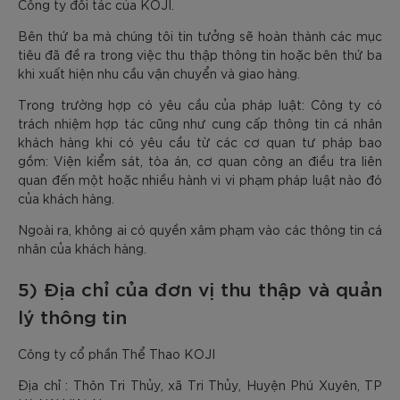
Công ty đối tác của KOJI.
Bên thứ ba mà chúng tôi tin tưởng sẽ hoàn thành các mục
tiêu đã đề ra trong việc thu thập thông tin hoặc bên thứ ba
khi xuất hiện nhu cầu vận chuyển và giao hàng.
Trong trường hợp có yêu cầu của pháp luật: Công ty có
trách nhiệm hợp tác cũng như cung cấp thông tin cá nhân
khách hàng khi có yêu cầu từ các cơ quan tư pháp bao
gồm: Viện kiểm sát, tòa án, cơ quan công an điều tra liên
quan đến một hoặc nhiều hành vi vi phạm pháp luật nào đó
của khách hàng.
Ngoài ra, không ai có quyền xâm phạm vào các thông tin cá
nhân của khách hàng.
5) Địa chỉ của đơn vị thu thập và quản
lý thông tin
Công ty cổ phần Thể Thao KOJI
Địa chỉ : Thôn Tri Thủy, xã Tri Thủy, Huyện Phú Xuyên, TP