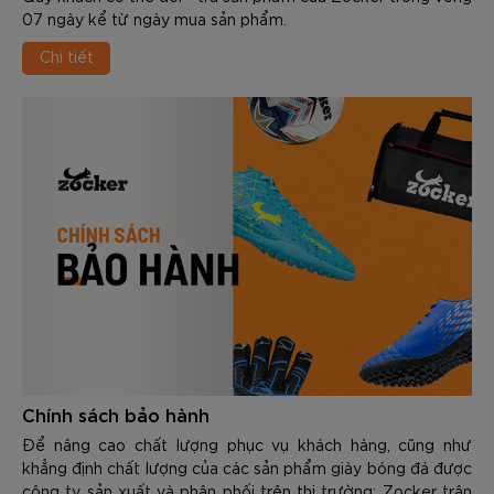
07 ngày kể từ ngày mua sản phẩm.
Chi tiết
Chính sách bảo hành
Để nâng cao chất lượng phục vụ khách hàng, cũng như
khẳng định chất lượng của các sản phẩm giày bóng đá được
công ty sản xuất và phân phối trên thị trường; Zocker trân