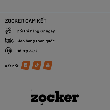
ZOCKER CAM KẾT
Đổi trả hàng 07 ngày
Giao hàng toàn quốc
Hỗ trợ 24/7
:
Kết nối