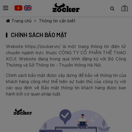
0
Trang chủ
Thông tin cần biết
CHÍNH SÁCH BẢO MẬT
Website https://zocker.vn/ là một trang thông tin điện tử
chuyên ngành trực thuộc CÔNG TY CỔ PHẦN THỂ THAO
KOJI. Website đang trong quá trình đăng ký với Bộ Công
TIẾP TỤC MUA HÀNG
Thương và Sở Thông tin - Truyền thông Hà Nội.
Chính sách bảo mật được xây dựng để bảo vệ thông tin của
khách hàng cũng như thể hiện sự tuân thủ của công ty với
các quy định về Bảo mật thông tin khách hàng được ban
hành bởi cơ quan pháp luật.