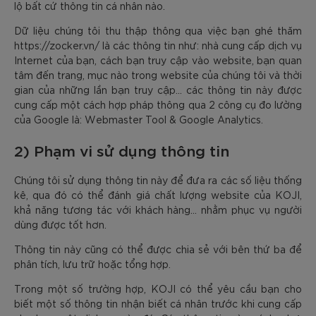
lộ bất cứ thông tin cá nhân nào.
Dữ liệu chúng tôi thu thập thông qua việc bạn ghé thăm
https://zocker.vn/ là các thông tin như: nhà cung cấp dịch vụ
Internet của bạn, cách bạn truy cập vào website, bạn quan
tâm đến trang, mục nào trong website của chúng tôi và thời
gian của những lần bạn truy cập... các thông tin này được
cung cấp một cách hợp pháp thông qua 2 công cụ đo lường
của Google là: Webmaster Tool & Google Analytics.
2) Phạm vi sử dụng thông tin
Chúng tôi sử dụng thông tin này để đưa ra các số liệu thống
kê, qua đó có thể đánh giá chất lượng website của KOJI,
khả năng tương tác với khách hàng... nhằm phục vụ người
dùng được tốt hơn.
Thông tin này cũng có thể được chia sẻ với bên thứ ba để
phân tích, lưu trữ hoặc tổng hợp.
Trong một số trường hợp, KOJI có thể yêu cầu bạn cho
biết một số thông tin nhận biết cá nhân trước khi cung cấp