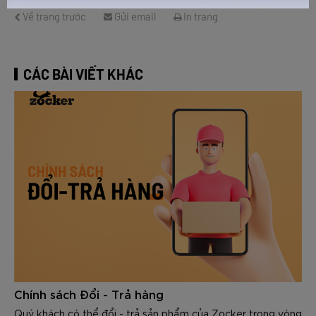
Về trang trước
Gửi email
In trang
CÁC BÀI VIẾT KHÁC
Chính sách Đổi - Trả hàng
Quý khách có thể đổi - trả sản phẩm của Zocker trong vòng