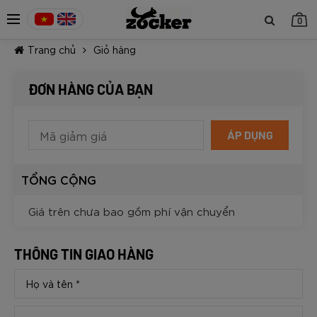
0
Trang chủ
Giỏ hàng
ĐƠN HÀNG CỦA BẠN
ÁP DỤNG
TIẾP TỤC MUA HÀNG
TỔNG CỘNG
Giá trên chưa bao gồm phí vận chuyển
THÔNG TIN GIAO HÀNG