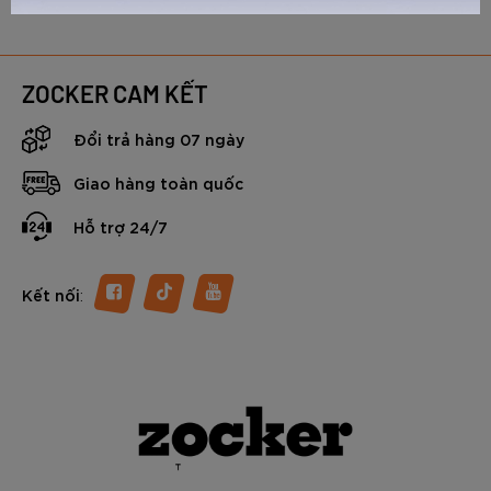
ZOCKER CAM KẾT
Đổi trả hàng 07 ngày
Giao hàng toàn quốc
Hỗ trợ 24/7
:
Kết nối