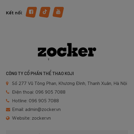
:
Kết nối
CÔNG TY CỔ PHẦN THỂ THAO KOJI
Số 277 Vũ Tông Phan, Khương Đình, Thanh Xuân, Hà Nội
Điện thoại:
096 905 7088
Hotline:
096 905 7088
Email:
admin@zocker.vn
Website:
zocker.vn