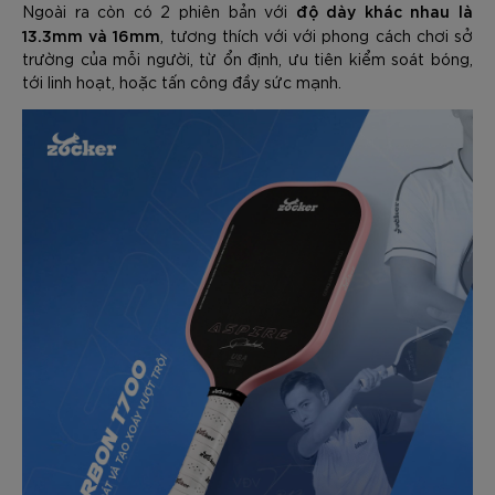
độ dày khác nhau là
Ngoài ra còn có 2 phiên bản với
13.3mm và 16mm
, tương thích với với phong cách chơi sở
trường của mỗi người, từ ổn định, ưu tiên kiểm soát bóng,
tới linh hoạt, hoặc tấn công đầy sức mạnh.