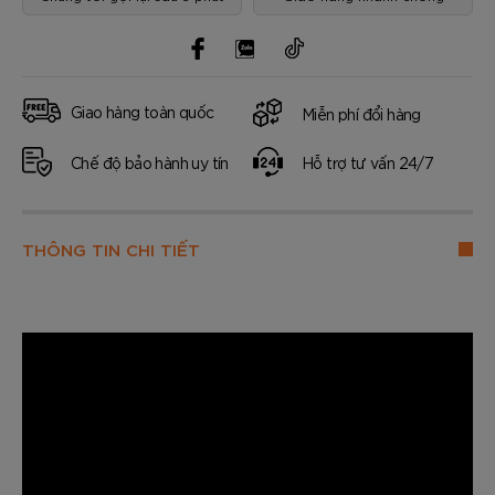
Giao hàng toàn quốc
Miễn phí đổi hàng
Chế độ bảo hành uy tín
Hỗ trợ tư vấn 24/7
THÔNG TIN CHI TIẾT