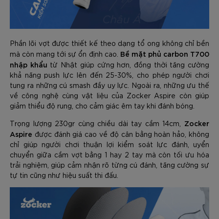
Phần lõi vợt được thiết kế theo dạng tổ ong không chỉ bền
Bề mặt phủ carbon T700
mà còn mang tới sự ổn định cao.
nhập khẩu
từ Nhật giúp cứng hơn, đồng thời tăng cường
khả năng push lực lên đến 25-30%, cho phép người chơi
tung ra những cú smash đầy uy lực. Ngoài ra, những ưu thế
về công nghệ cùng vật liệu của Zocker Aspire còn giúp
giảm thiểu độ rung, cho cảm giác êm tay khi đánh bóng.
Zocker
Trọng lượng 230gr cùng chiều dài tay cầm 14cm,
Aspire
được đánh giá cao về độ cân bằng hoàn hảo, không
chỉ giúp người chơi thuận lợi kiểm soát lực đánh, uyển
chuyển giữa cầm vợt bằng 1 hay 2 tay mà còn tối ưu hóa
trải nghiệm, giúp cảm nhận rõ từng cú đánh, tăng cường sự
tự tin cũng như hiệu suất thi đấu.