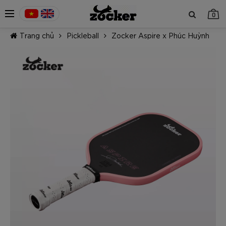
0
Trang chủ
Pickleball
Zocker Aspire x Phúc Huỳnh
TIẾP TỤC MUA HÀNG