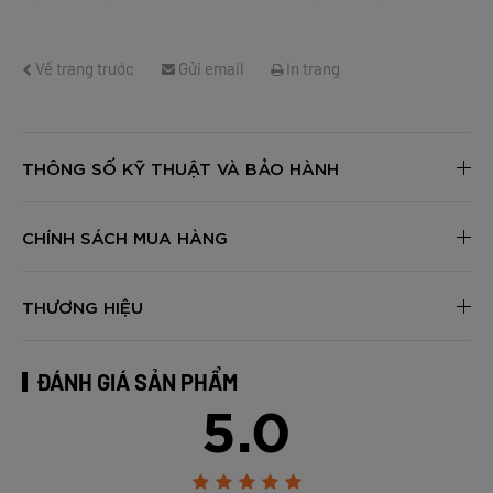
Về trang trước
Gửi email
In trang
THÔNG SỐ KỸ THUẬT VÀ BẢO HÀNH
CHÍNH SÁCH MUA HÀNG
THƯƠNG HIỆU
ĐÁNH GIÁ SẢN PHẨM
5.0