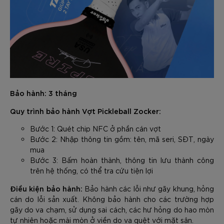
Bảo hành: 3 tháng
Quy trình bảo hành Vợt Pickleball Zocker:
Bước 1: Quét chip NFC ở phần cán vợt
Bước 2: Nhập thông tin gồm: tên, mã seri, SĐT, ngày
mua
Bước 3: Bấm hoàn thành, thông tin lưu thành công
trên hệ thống, có thể tra cứu tiện lợi
Điều kiện bảo hành:
Bảo hành các lỗi như gãy khung, hỏng
cán do lỗi sản xuất. Không bảo hành cho các trường hợp
gãy do va chạm, sử dụng sai cách, các hư hỏng do hao mòn
tự nhiên hoặc mài mòn ở viền do va quệt với mặt sân.