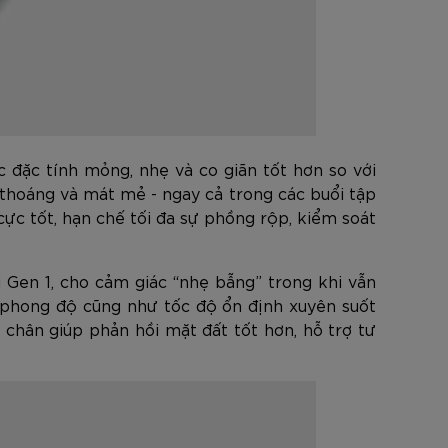
c đặc tính mỏng, nhẹ và co giãn tốt hơn so với
ô thoáng và mát mẻ - ngay cả trong các buổi tập
ực tốt, hạn chế tối đa sự phồng rộp, kiểm soát
 Gen 1, cho cảm giác “nhẹ bẫng” trong khi vẫn
c phong độ cũng như tốc độ ổn định xuyên suốt
 chân giúp phản hồi mặt đất tốt hơn, hỗ trợ tư