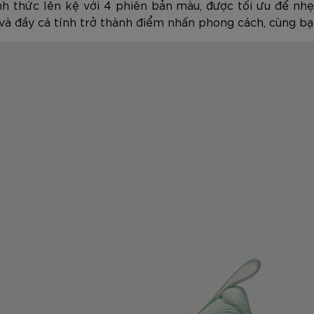
h thức lên kệ với 4 phiên bản màu, được tối ưu để nhẹ,
 đầy cá tính trở thành điểm nhấn phong cách, cùng bạ