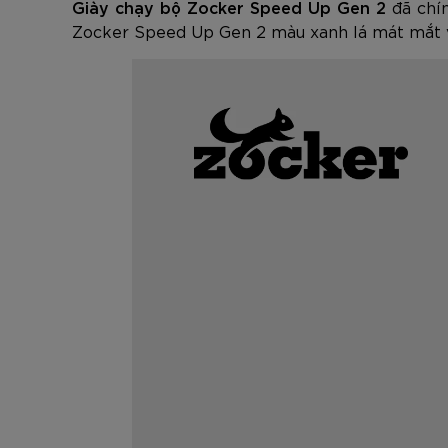
Giày chạy bộ Zocker Speed Up Gen 2
đã chín
Zocker Speed Up Gen 2 màu xanh lá mát mắt và