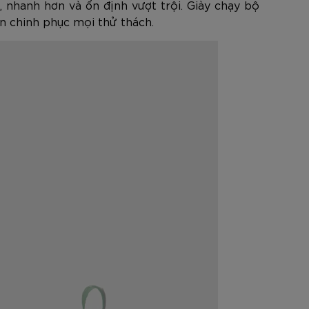
 nhanh hơn và ổn định vượt trội. Giày chạy bộ
n chinh phục mọi thử thách.