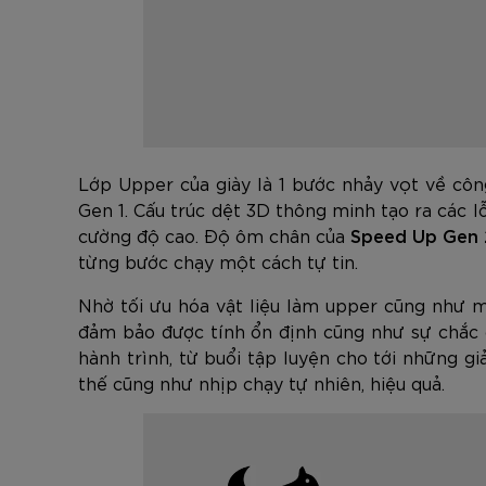
Lớp Upper của giày là 1 bước nhảy vọt về cô
Gen 1. Cấu trúc dệt 3D thông minh tạo ra các lỗ
cường độ cao. Độ ôm chân của
Speed Up Gen 
từng bước chạy một cách tự tin.
Nhờ tối ưu hóa vật liệu làm upper cũng như
đảm bảo được tính ổn định cũng như sự chắc c
hành trình, từ buổi tập luyện cho tới những g
thế cũng như nhịp chạy tự nhiên, hiệu quả.