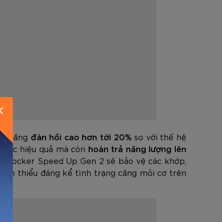
N
hả năng
đàn hồi cao hơn tới 20%
so với thế hệ
ụ sốc hiệu quả mà còn
hoàn trả năng lượng lên
chạy Zocker Speed Up Gen 2 sẽ bảo vệ các khớp,
giảm thiểu đáng kể tình trạng căng mỏi cơ trên