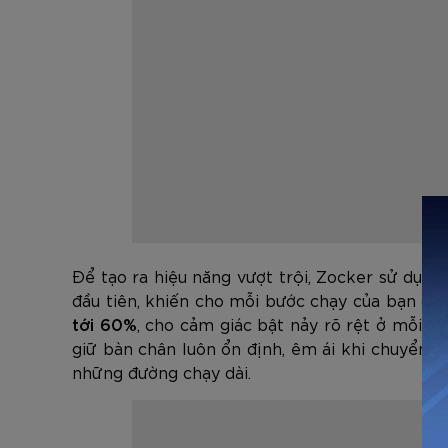
Để tạo ra hiệu năng vượt trội, Zocker sử dụn
đầu tiên, khiến cho mỗi bước chạy của bạn đề
tới 60%
, cho cảm giác bật nảy rõ rệt ở mỗi s
giữ bàn chân luôn ổn định, êm ái khi chuyển đ
những đường chạy dài.