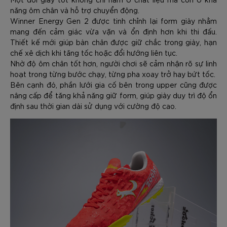
năng ôm chân và hỗ trợ chuyển động.
Winner Energy Gen 2 được tinh chỉnh lại form giày nhằm
mang đến cảm giác vừa vặn và ổn định hơn khi thi đấu.
Thiết kế mới giúp bàn chân được giữ chắc trong giày, hạn
chế xê dịch khi tăng tốc hoặc đổi hướng liên tục.
Nhờ độ ôm chân tốt hơn, người chơi sẽ cảm nhận rõ sự linh
hoạt trong từng bước chạy, từng pha xoay trở hay bứt tốc.
Bên cạnh đó, phần lưới gia cố bên trong upper cũng được
nâng cấp để tăng khả năng giữ form, giúp giày duy trì độ ổn
định sau thời gian dài sử dụng với cường độ cao.