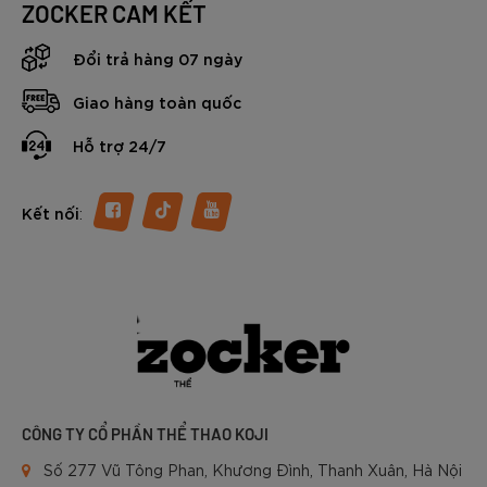
ZOCKER CAM KẾT
Đổi trả hàng 07 ngày
Giao hàng toàn quốc
Hỗ trợ 24/7
:
Kết nối
CÔNG TY CỔ PHẦN THỂ THAO KOJI
Số 277 Vũ Tông Phan, Khương Đình, Thanh Xuân, Hà Nội