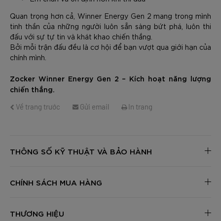
Quan trọng hơn cả, Winner Energy Gen 2 mang trong mình
tinh thần của những người luôn sẵn sàng bứt phá, luôn thi
đấu với sự tự tin và khát khao chiến thắng.
Bởi mỗi trận đấu đều là cơ hội để bạn vượt qua giới hạn của
chính mình.
Zocker Winner Energy Gen 2 – Kích hoạt năng lượng
chiến thắng.
Về trang trước
Gửi email
In trang
THÔNG SỐ KỸ THUẬT VÀ BẢO HÀNH
CHÍNH SÁCH MUA HÀNG
THƯƠNG HIỆU