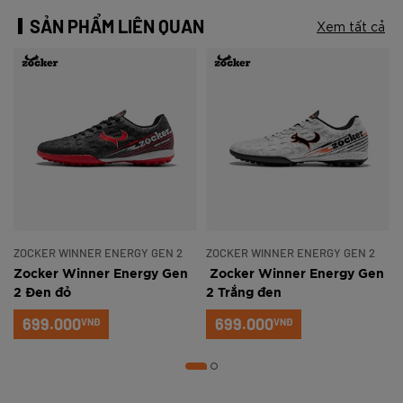
SẢN PHẨM LIÊN QUAN
Xem tất cả
ZOCKER WINNER ENERGY GEN 2
ZOCKER WINNER ENERGY GEN 2
Zocker Winner Energy Gen
Zocker Winner Energy Gen
2 Đen đỏ
2 Trắng đen
699.000
699.000
VNĐ
VNĐ