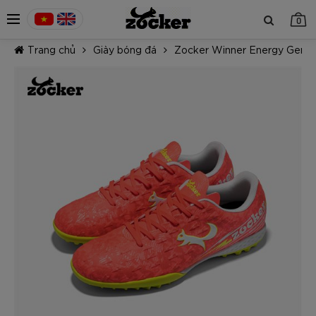
0
Trang chủ
Giày bóng đá
Zocker Winner Energy Gen 2
TIẾP TỤC MUA HÀNG