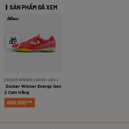
SẢN PHẨM ĐÃ XEM
🎁
ZOCKER WINNER ENERGY GEN 2
Zocker Winner Energy Gen
2 Cam trắng
699.000
VNĐ