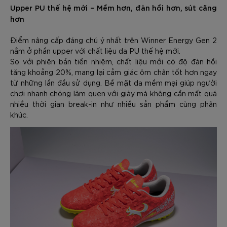
Upper PU thế hệ mới – Mềm hơn, đàn hồi hơn, sút căng
hơn
Điểm nâng cấp đáng chú ý nhất trên Winner Energy Gen 2
nằm ở phần upper với chất liệu da PU thế hệ mới.
So với phiên bản tiền nhiệm, chất liệu mới có độ đàn hồi
tăng khoảng 20%, mang lại cảm giác ôm chân tốt hơn ngay
từ những lần đầu sử dụng. Bề mặt da mềm mại giúp người
chơi nhanh chóng làm quen với giày mà không cần mất quá
nhiều thời gian break-in như nhiều sản phẩm cùng phân
khúc.