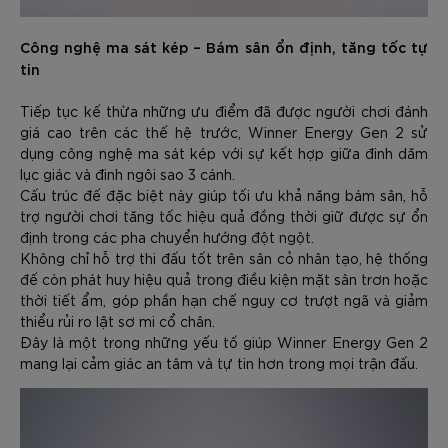
Công nghệ ma sát kép – Bám sân ổn định, tăng tốc tự
tin
Tiếp tục kế thừa những ưu điểm đã được người chơi đánh
giá cao trên các thế hệ trước, Winner Energy Gen 2 sử
dụng công nghệ ma sát kép với sự kết hợp giữa đinh dăm
lục giác và đinh ngôi sao 3 cánh.
Cấu trúc đế đặc biệt này giúp tối ưu khả năng bám sân, hỗ
trợ người chơi tăng tốc hiệu quả đồng thời giữ được sự ổn
định trong các pha chuyển hướng đột ngột.
Không chỉ hỗ trợ thi đấu tốt trên sân cỏ nhân tạo, hệ thống
đế còn phát huy hiệu quả trong điều kiện mặt sân trơn hoặc
thời tiết ẩm, góp phần hạn chế nguy cơ trượt ngã và giảm
thiểu rủi ro lật sơ mi cổ chân.
Đây là một trong những yếu tố giúp Winner Energy Gen 2
mang lại cảm giác an tâm và tự tin hơn trong mọi trận đấu.