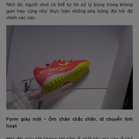
Nhờ đó, người chơi có thể tự tin xử lý bóng trong không
gian hẹp cũng như thực hiện những pha bóng đòi hỏi độ
chính xác cao.
Form giày mới – Ôm chân chắc chắn, di chuyển linh
hoạt
Một đôi giày tốt không chỉ nằm ở chất liệu mà còn ở khả