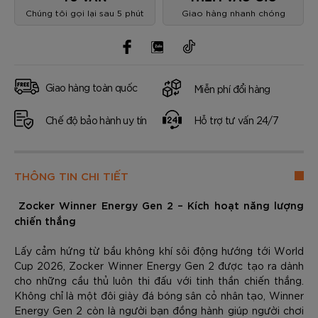
Chúng tôi gọi lại sau 5 phút
Giao hàng nhanh chóng
Giao hàng toàn quốc
Miễn phí đổi hàng
Chế độ bảo hành uy tín
Hỗ trợ tư vấn 24/7
THÔNG TIN CHI TIẾT
Zocker Winner Energy Gen 2 – Kích hoạt năng lượng
chiến thắng
Lấy cảm hứng từ bầu không khí sôi động hướng tới World
Cup 2026, Zocker Winner Energy Gen 2 được tạo ra dành
cho những cầu thủ luôn thi đấu với tinh thần chiến thắng.
Không chỉ là một đôi giày đá bóng sân cỏ nhân tạo, Winner
Energy Gen 2 còn là người bạn đồng hành giúp người chơi