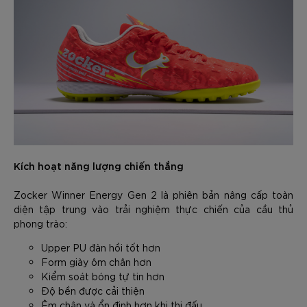
Kích hoạt năng lượng chiến thắng
Zocker Winner Energy Gen 2 là phiên bản nâng cấp toàn
diện tập trung vào trải nghiệm thực chiến của cầu thủ
phong trào:
Upper PU đàn hồi tốt hơn
Form giày ôm chân hơn
Kiểm soát bóng tự tin hơn
Độ bền được cải thiện
Êm chân và ổn định hơn khi thi đấu