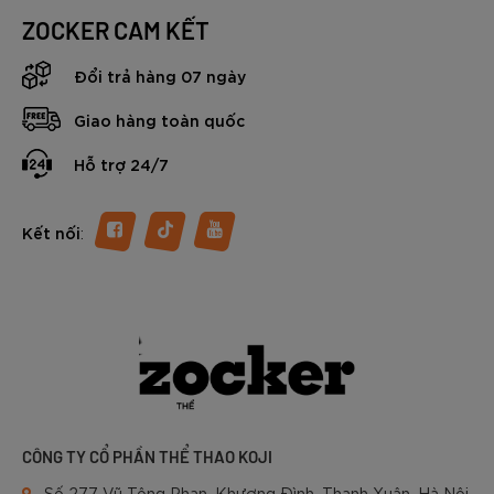
ZOCKER CAM KẾT
Đổi trả hàng 07 ngày
Giao hàng toàn quốc
Hỗ trợ 24/7
:
Kết nối
CÔNG TY CỔ PHẦN THỂ THAO KOJI
Số 277 Vũ Tông Phan, Khương Đình, Thanh Xuân, Hà Nội