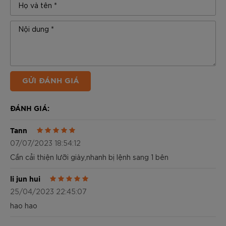
GỬI ĐÁNH GIÁ
ĐÁNH GIÁ:
Tann
07/07/2023 18:54:12
Cần cải thiện lưỡi giày,nhanh bị lệnh sang 1 bên
li jun hui
25/04/2023 22:45:07
hao hao