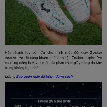
Zocker
Hãy nhanh tay sở hữu cho mình một đôi giày
Inspire Pro
để cùng khám phá xem liệu Zocker Inspire Pro
có xứng đáng là vị vua mới của phân khúc giày bóng đá tầm
trung không bạn nhé!
Lưu ý:
Bảo quản giày đá bóng đúng cách