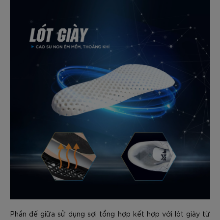
Phần đế giữa sử dụng sợi tổng hợp kết hợp với lót giày từ