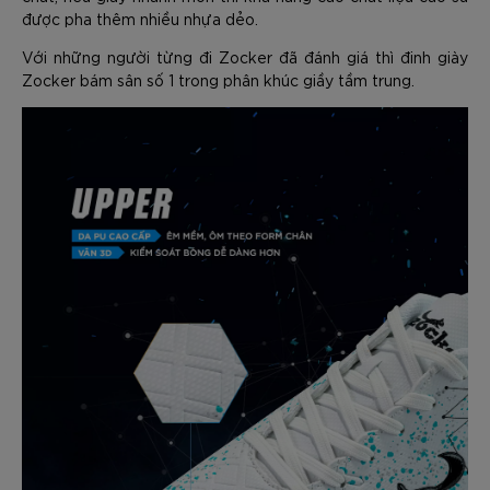
được pha thêm nhiều nhựa dẻo.
Với những người từng đi Zocker đã đánh giá thì đinh giày
Zocker bám sân số 1 trong phân khúc giầy tầm trung.