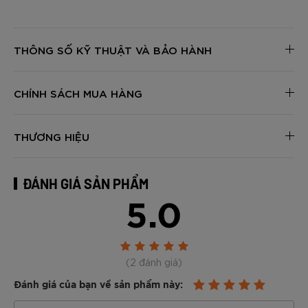
THÔNG SỐ KỸ THUẬT VÀ BẢO HÀNH
CHÍNH SÁCH MUA HÀNG
THƯƠNG HIỆU
ĐÁNH GIÁ SẢN PHẨM
5.0
(2 đánh giá)
Đánh giá của bạn về sản phẩm này: