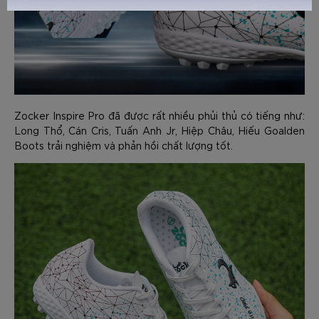
GỬI TƯ VẤN
HỦY
Zocker Inspire Pro đã được rất nhiều phủi thủ có tiếng như:
Long Thổ, Cán Cris, Tuấn Anh Jr, Hiệp Châu, Hiếu Goalden
Boots trải nghiệm và phản hồi chất lượng tốt.