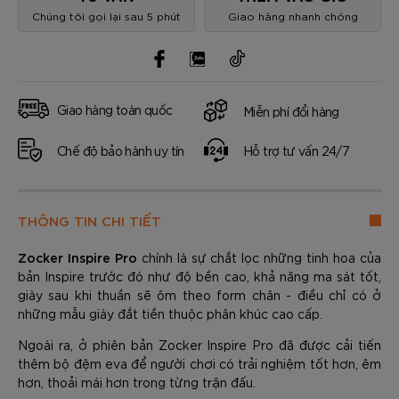
Chúng tôi gọi lại sau 5 phút
Giao hàng nhanh chóng
Giao hàng toàn quốc
Miễn phí đổi hàng
Chế độ bảo hành uy tín
Hỗ trợ tư vấn 24/7
THÔNG TIN CHI TIẾT
Zocker Inspire Pro
chính là sự chắt lọc những tinh hoa của
bản Inspire trước đó như độ bền cao, khả năng ma sát tốt,
giày sau khi thuần sẽ ôm theo form chân - điều chỉ có ở
những mẫu giày đắt tiền thuộc phân khúc cao cấp.
Ngoài ra, ở phiên bản Zocker Inspire Pro đã được cải tiến
thêm bộ đệm eva để người chơi có trải nghiệm tốt hơn, êm
hơn, thoải mái hơn trong từng trận đấu.