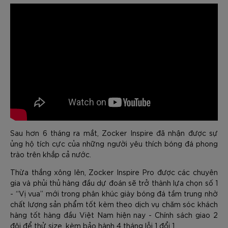
Sau hơn 6 tháng ra mắt, Zocker Inspire đã nhận được sự
ủng hộ tích cực của những người yêu thích bóng đá phong
trào trên khắp cả nước.
Thừa thắng xông lên, Zocker Inspire Pro được các chuyên
gia và phủi thủ hàng đầu dự đoán sẽ trở thành lựa chọn số 1
- “Vị vua” mới trong phân khúc giày bóng đá tầm trung nhờ
chất lượng sản phẩm tốt kèm theo dịch vụ chăm sóc khách
hàng tốt hàng đầu Việt Nam hiện nay - Chính sách giao 2
đôi để thử size, kèm bảo hành 4 tháng lỗi 1 đổi 1.