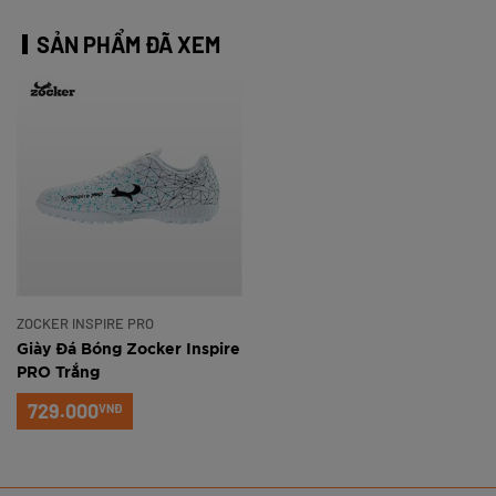
SẢN PHẨM ĐÃ XEM
ZOCKER INSPIRE PRO
Giày Đá Bóng Zocker Inspire
PRO Trắng
729.000
VNĐ