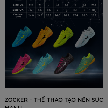
ZOCKER - THỂ THAO TẠO NÊN SỨC
MẠNH