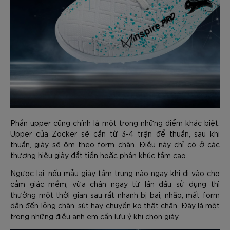
Phần upper cũng chính là một trong những điểm khác biệt.
Upper của Zocker sẽ cần từ 3-4 trận để thuần, sau khi
thuần, giày sẽ ôm theo form chân. Điều này chỉ có ở các
thương hiệu giày đắt tiền hoặc phân khúc tầm cao.
Ngược lại, nếu mẫu giày tầm trung nào ngay khi đi vào cho
cảm giác mềm, vừa chân ngay từ lần đầu sử dụng thì
thường một thời gian sau rất nhanh bị bai, nhão, mất form
dẫn đến lỏng chân, sút hay chuyền ko thật chân. Đây là một
trong những điều anh em cần lưu ý khi chọn giày.