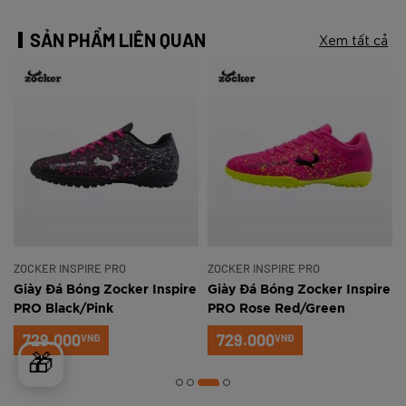
SẢN PHẨM LIÊN QUAN
Xem tất cả
ZOCKER INSPIRE PRO
ZOCKER INSPIRE PRO
e
Giày Đá Bóng Zocker Inspire
Giày Đá Bóng Zocker Inspire
PRO Black/Pink
PRO Rose Red/Green
729.000
729.000
VNĐ
VNĐ
🎁