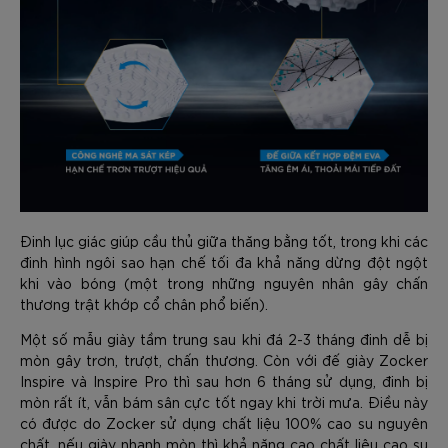
Đinh lục giác giúp cầu thủ giữa thăng bằng tốt, trong khi các
đinh hình ngôi sao hạn chế tối đa khả năng dừng đột ngột
khi vào bóng (một trong những nguyên nhân gây chấn
thương trật khớp cổ chân phổ biến).
Một số mẫu giày tầm trung sau khi đá 2-3 tháng đinh dễ bị
mòn gây trơn, trượt, chấn thương. Còn với đế giày Zocker
Inspire và Inspire Pro thì sau hơn 6 tháng sử dụng, đinh bị
mòn rất ít, vẫn bám sân cực tốt ngay khi trời mưa. Điều này
có được do Zocker sử dụng chất liệu 100% cao su nguyên
chất, nếu giày nhanh mòn thì khả năng cao chất liệu cao su