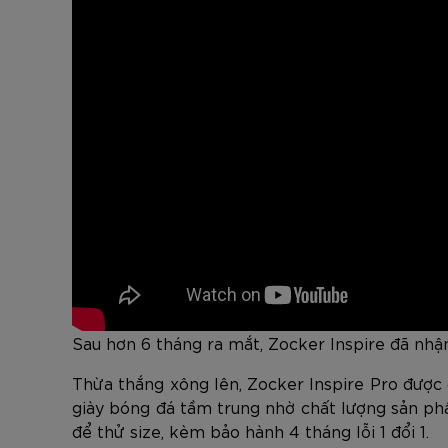
Sau hơn 6 tháng ra mắt, Zocker Inspire đã nhậ
Thừa thắng xông lên, Zocker Inspire Pro được 
giày bóng đá tầm trung nhờ chất lượng sản ph
để thử size, kèm bảo hành 4 tháng lỗi 1 đổi 1.