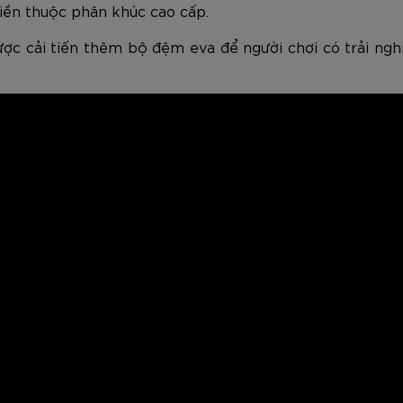
tiền thuộc phân khúc cao cấp.
ược cải tiến thêm bộ đệm eva để người chơi có trải ng