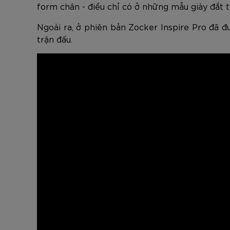
form chân - điều chỉ có ở những mẫu giày đắt 
Ngoài ra, ở phiên bản Zocker Inspire Pro đã đ
trận đấu.