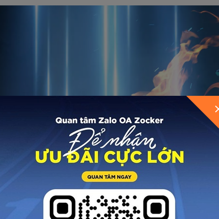
GỬI THÔNG TIN ĐỂ ZOCKER TƯ VẤN CHO BẠ