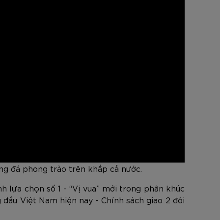
ng đá phong trào trên khắp cả nước.
h lựa chọn số 1 - “Vị vua” mới trong phân khúc
đầu Việt Nam hiện nay - Chính sách giao 2 đôi