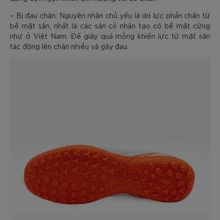
– Bị đau chân: Nguyên nhân chủ yếu là do lực phản chấn từ
bề mặt sân, nhất là các sân cỏ nhân tạo có bề mặt cứng
như ở Việt Nam. Đế giày quá mỏng khiến lực từ mặt sân
tác động lên chân nhiều và gây đau.