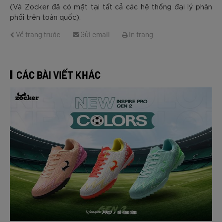
(Và Zocker đã có mặt tại tất cả các hệ thống đại lý phân
phối trên toàn quốc).
Về trang trước
Gửi email
In trang
CÁC BÀI VIẾT KHÁC