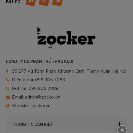
:
Kết nối
CÔNG TY CỔ PHẦN THỂ THAO KOJI
Số 277 Vũ Tông Phan, Khương Đình, Thanh Xuân, Hà Nội
Điện thoại:
096 905 7088
Hotline:
096 905 7088
Email:
admin@zocker.vn
Website:
zocker.vn
THÔNG TIN CẦN BIẾT