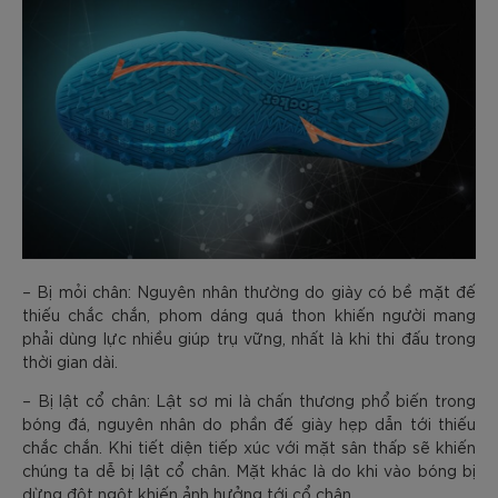
– Bị mỏi chân: Nguyên nhân thường do giày có bề mặt đế
thiếu chắc chắn, phom dáng quá thon khiến người mang
phải dùng lực nhiều giúp trụ vững, nhất là khi thi đấu trong
thời gian dài.
– Bị lật cổ chân: Lật sơ mi là chấn thương phổ biến trong
bóng đá, nguyên nhân do phần đế giày hẹp dẫn tới thiếu
chắc chắn. Khi tiết diện tiếp xúc với mặt sân thấp sẽ khiến
chúng ta dễ bị lật cổ chân. Mặt khác là do khi vào bóng bị
dừng đột ngột khiến ảnh hưởng tới cổ chân.