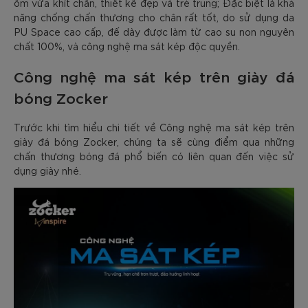
ôm vừa khít chân, thiết kế đẹp và trẻ trung; Đặc biệt là khả
năng chống chấn thương cho chân rất tốt, do sử dụng da
PU Space cao cấp, đế dày được làm từ cao su non nguyên
chất 100%, và công nghệ ma sát kép độc quyền.
Công nghệ ma sát kép trên giày đá
bóng Zocker
Trước khi tìm hiểu chi tiết về Công nghệ ma sát kép trên
giày đá bóng Zocker, chúng ta sẽ cùng điểm qua những
chấn thương bóng đá phổ biến có liên quan đến việc sử
dụng giày nhé.