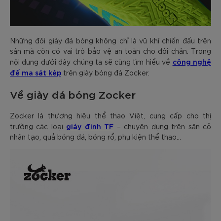
Những đôi giày đá bóng không chỉ là vũ khí chiến đấu trên
sân mà còn có vai trò bảo vệ an toàn cho đôi chân. Trong
công nghệ
nội dung dưới đây chúng ta sẽ cùng tìm hiểu về
đế ma sát kép
trên giày bóng đá Zocker.
Về giày đá bóng Zocker
Zocker là thương hiệu thể thao Việt, cung cấp cho thị
giày đinh TF
trường các loại
– chuyên dụng trên sân cỏ
nhân tạo, quả bóng đá, bóng rổ, phụ kiện thể thao…