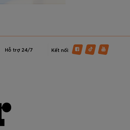
Hỗ trợ 24/7
Kết nối
: