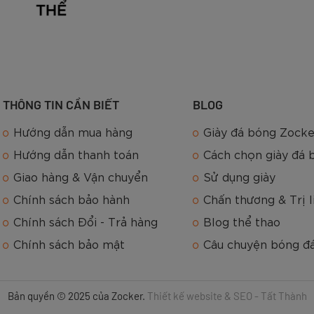
ze từ nhỏ tới lớn gồm: 1 – 2 – 3 – 4 – 5. Bóng số 5 kíc
THÔNG TIN CẦN BIẾT
BLOG
Hướng dẫn mua hàng
Giày đá bóng Zocke
Hướng dẫn thanh toán
Cách chọn giày đá 
Giao hàng & Vận chuyển
Sử dụng giày
Chính sách bảo hành
Chấn thương & Trị l
Chính sách Đổi - Trả hàng
Blog thể thao
Chính sách bảo mật
Câu chuyện bóng đ
Bản quyền © 2025 của Zocker.
Thiết kế website & SEO - Tất Thành