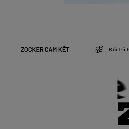
ZOCKER CAM KẾT
Đổi trả 