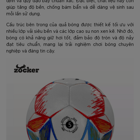
định và quỹ đạo bay chuẩn xác. Đặc biệt, chất liệu này còn
giúp tăng độ bền, chống bám bẩn và dễ dàng vệ sinh sau
mỗi lần sử dụng.
Cấu trúc bên trong của quả bóng được thiết kế tối ưu với
nhiều lớp vải siêu bền và các lớp cao su non xen kẽ. Nhờ đó,
bóng có khả năng giữ hơi tốt, đảm bảo độ tròn và độ nảy
đạt tiêu chuẩn, mang lại trải nghiệm chơi bóng chuyên
nghiệp và đáng tin cậy.