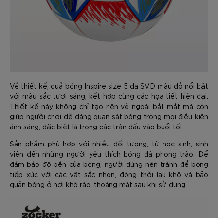
Về thiết kế, quả bóng Inspire size 5 da SVD màu đỏ nổi bật
với màu sắc tươi sáng, kết hợp cùng các họa tiết hiện đại.
Thiết kế này không chỉ tạo nên vẻ ngoài bắt mắt mà còn
giúp người chơi dễ dàng quan sát bóng trong mọi điều kiện
ánh sáng, đặc biệt là trong các trận đấu vào buổi tối.
Sản phẩm phù hợp với nhiều đối tượng, từ học sinh, sinh
viên đến những người yêu thích bóng đá phong trào. Để
đảm bảo độ bền của bóng, người dùng nên tránh để bóng
tiếp xúc với các vật sắc nhọn, đồng thời lau khô và bảo
quản bóng ở nơi khô ráo, thoáng mát sau khi sử dụng.