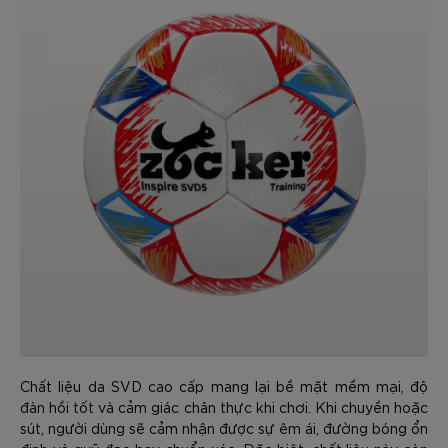
Chất liệu da SVD cao cấp mang lại bề mặt mềm mại, độ
đàn hồi tốt và cảm giác chân thực khi chơi. Khi chuyền hoặc
sút, người dùng sẽ cảm nhận được sự êm ái, đường bóng ổn