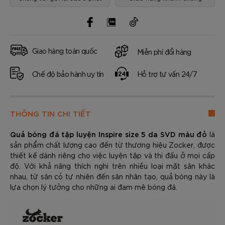
Giao hàng toàn quốc
Miễn phí đổi hàng
Chế độ bảo hành uy tín
Hỗ trợ tư vấn 24/7
THÔNG TIN CHI TIẾT
Quả bóng đá tập luyện Inspire size 5 da SVD màu đỏ
là
sản phẩm chất lượng cao đến từ thương hiệu Zocker, được
thiết kế dành riêng cho việc luyện tập và thi đấu ở mọi cấp
độ. Với khả năng thích nghi trên nhiều loại mặt sân khác
nhau, từ sân cỏ tự nhiên đến sân nhân tạo, quả bóng này là
lựa chọn lý tưởng cho những ai đam mê bóng đá.