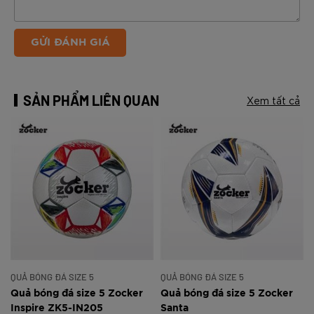
GỬI ĐÁNH GIÁ
SẢN PHẨM LIÊN QUAN
Xem tất cả
QUẢ BÓNG ĐÁ SIZE 5
QUẢ BÓNG ĐÁ SIZE 5
Quả bóng đá size 5 Zocker
Quả bóng đá size 5 Zocker
Inspire ZK5-IN205
Santa