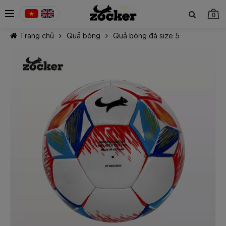
0
Trang chủ
Quả bóng
Quả bóng đá size 5
TIẾP TỤC MUA HÀNG