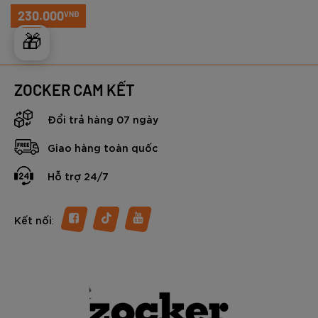
230.000
VNĐ
🎁
ZOCKER CAM KẾT
Đổi trả hàng 07 ngày
Giao hàng toàn quốc
Hỗ trợ 24/7
:
Kết nối