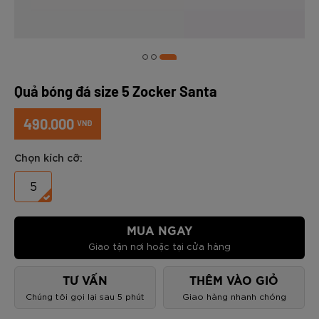
Quả bóng đá size 5 Zocker Santa
490.000
VNĐ
Chọn kích cỡ:
5
MUA NGAY
Giao tận nơi hoặc tại cửa hàng
TƯ VẤN
THÊM VÀO GIỎ
Chúng tôi gọi lại sau 5 phút
Giao hàng nhanh chóng