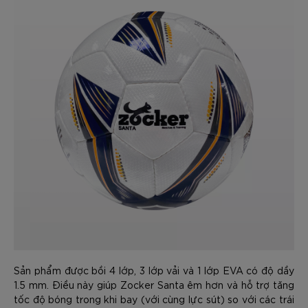
Sản phẩm được bồi 4 lớp, 3 lớp vải và 1 lớp EVA có độ dầy
1.5 mm. Điều này giúp Zocker Santa êm hơn và hỗ trợ tăng
tốc độ bóng trong khi bay (với cùng lực sút) so với các trái