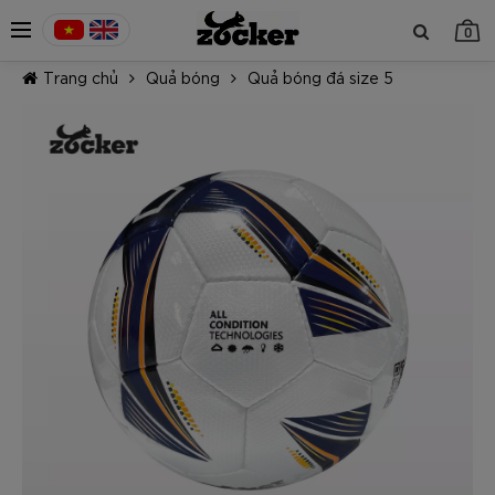
0
Trang chủ
Quả bóng
Quả bóng đá size 5
TIẾP TỤC MUA HÀNG