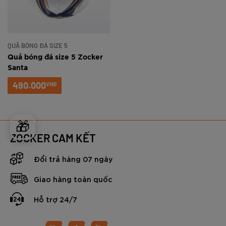
QUẢ BÓNG ĐÁ SIZE 5
Quả bóng đá size 5 Zocker
Santa
490.000
VNĐ
🎁
ZOCKER CAM KẾT
Đổi trả hàng 07 ngày
Giao hàng toàn quốc
Hỗ trợ 24/7