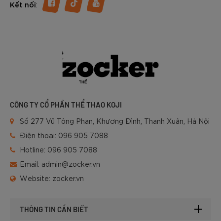
:
Kết nối
CÔNG TY CỔ PHẦN THỂ THAO KOJI
Số 277 Vũ Tông Phan, Khương Đình, Thanh Xuân, Hà Nội
Điện thoại:
096 905 7088
Hotline:
096 905 7088
Email:
admin@zocker.vn
Website:
zocker.vn
THÔNG TIN CẦN BIẾT