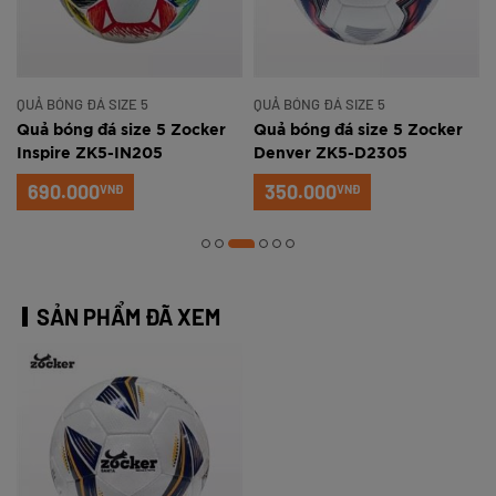
QUẢ BÓNG ĐÁ SIZE 5
QUẢ BÓNG ĐÁ SIZE 5
Quả bóng đá size 5 Zocker
Quả bóng đá size 5 Zocker
Inspire ZK5-IN205
Denver ZK5-D2305
690.000
350.000
VNĐ
VNĐ
SẢN PHẨM ĐÃ XEM