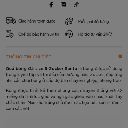
Giao hàng toàn quốc
Miễn phí đổi hàng
Chế độ bảo hành uy tín
Hỗ trợ tư vấn 24/7
THÔNG TIN CHI TIẾT
Quả bóng đá size 5 Zocker Santa
là bóng được sử dụng
trong luyện tập và thi đấu của thương hiệu Zocker, đáp ứng
nhu cầu chơi bóng ở cấp độ bán chuyên nghiệp, phong trào.
Bóng được thiết kế theo phong cách truyền thống với 32
miếng da hình lục giác và ngũ giác ghép vào nhau, khâu tay
chắc chắn. Màu sắc trắng chủ đạo, các họa tiết xanh - đen -
cam sắc nét.