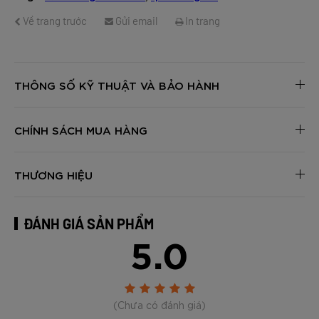
Về trang trước
Gửi email
In trang
THÔNG SỐ KỸ THUẬT VÀ BẢO HÀNH
CHÍNH SÁCH MUA HÀNG
THƯƠNG HIỆU
ĐÁNH GIÁ SẢN PHẨM
5.0
(Chưa có đánh giá)