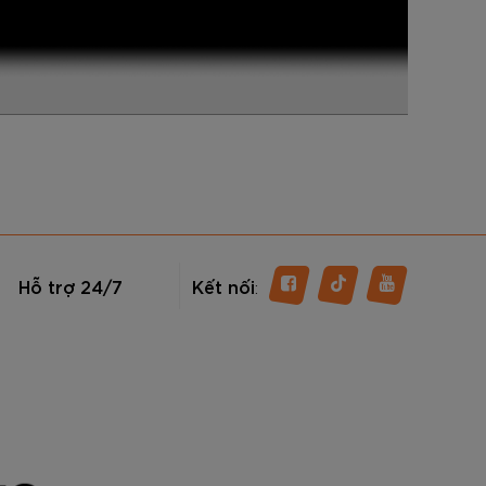
Hỗ trợ 24/7
Kết nối
: