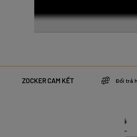
ZOCKER CAM KẾT
Đổi trả 