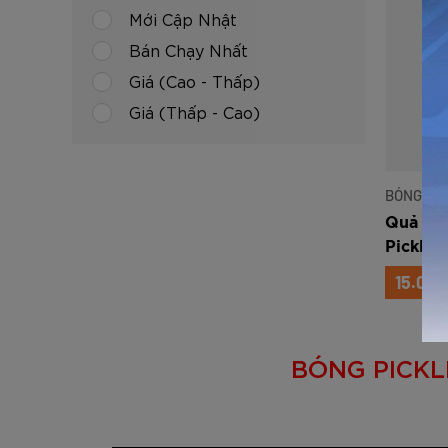
Mới Cập Nhật
Bán Chạy Nhất
Giá (Cao - Thấp)
Giá (Thấp - Cao)
BÓNG PI
Quả bó
Pickleb
15.000
BÓNG PICKL