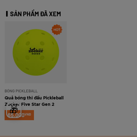
SẢN PHẨM ĐÃ XEM
BÓNG PICKLEBALL
Quả bóng thi đấu Pickleball
Zocker Five Star Gen 2
🎁
65.000
VNĐ