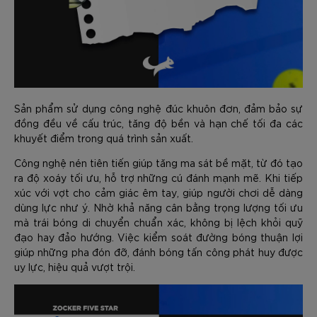
Sản phẩm sử dụng công nghệ đúc khuôn đơn, đảm bảo sự
đồng đều về cấu trúc, tăng độ bền và hạn chế tối đa các
khuyết điểm trong quá trình sản xuất.
Công nghệ nén tiên tiến giúp tăng ma sát bề mặt, từ đó tạo
ra độ xoáy tối ưu, hỗ trợ những cú đánh mạnh mẽ. Khi tiếp
xúc với vợt cho cảm giác êm tay, giúp người chơi dễ dàng
dùng lực như ý. Nhờ khả năng cân bằng trọng lượng tối ưu
mà trái bóng di chuyển chuẩn xác, không bị lệch khỏi quỹ
đạo hay đảo hướng. Việc kiểm soát đường bóng thuận lợi
giúp những pha đón đỡ, đánh bóng tấn công phát huy được
uy lực, hiệu quả vượt trội.