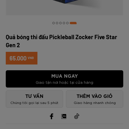
Quả bóng thi đấu Pickleball Zocker Five Star
Gen 2
65.000
VNĐ
MUA NGAY
Giao tận nơi hoặc tại cửa hàng
TƯ VẤN
THÊM VÀO GIỎ
Chúng tôi gọi lại sau 5 phút
Giao hàng nhanh chóng