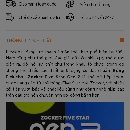
Giao hàng toàn quốc
Miễn phí đổi hàng
Chế độ bảo hành uy tín
Hỗ trợ tư vấn 24/7
THÔNG TIN CHI TIẾT
Pickleball đang trở thành 1 môn thể thao phổ biến tại Việt
Nam cũng như thế giới. Các giải đấu ở nhiều quy mô được
diễn ra, đòi hỏi sự chỉn chu trong khâu tổ chức, trong đó
Bóng
không thể thiếu các thiết bị & dụng cụ đạt chuẩn.
Pickleball Zocker Five Star Gen 2
là thế hệ tiếp theo,
được nâng cấp từ trái bóng Five Star của Zocker, với nhiều
cải tiến vượt bậc về chất liệu cũng như công nghệ giúp các
trận đấu trở nên chuyên nghiệp, công bằng hơn.