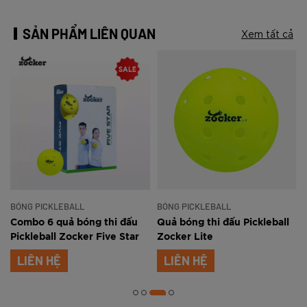
SẢN PHẨM LIÊN QUAN
Xem tất cả
BÓNG PICKLEBALL
BÓNG PICKLEBALL
Combo 6 quả bóng thi đấu
Quả bóng thi đấu Pickleball
Pickleball Zocker Five Star
Zocker Lite
LIÊN HỆ
LIÊN HỆ