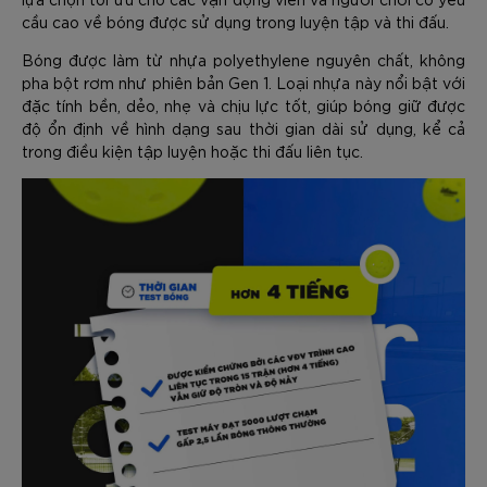
cầu cao về bóng được sử dụng trong luyện tập và thi đấu.
Bóng được làm từ nhựa polyethylene nguyên chất, không
pha bột rơm như phiên bản Gen 1. Loại nhựa này nổi bật với
đặc tính bền, dẻo, nhẹ và chịu lực tốt, giúp bóng giữ được
độ ổn định về hình dạng sau thời gian dài sử dụng, kể cả
trong điều kiện tập luyện hoặc thi đấu liên tục.