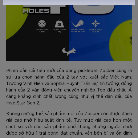
GỬI TƯ VẤN
HỦY
Phiên bản cải tiến mới của bóng pickleball Zocker cũng là
sự lựa chọn hàng đầu của 2 tay vợt xuất sắc Việt Nam:
Trương Vinh Hiển và Sophia Huỳnh Trần. Sự tin tưởng, đồng
hành của 2 vận động viên chuyên nghiệp Top đầu châu Á
càng khẳng định chất lượng cũng như vị thế dẫn đầu của
Five Star Gen 2.
Không những thế, sản phẩm mới của Zocker còn được đánh
giá cao nhờ hiệu suất kinh tế. Tuy mức giá cao hơn một
chút so với các sản phẩm phổ thông nhưng người chơi
được sở hữu 1 trái bóng đạt chuẩn, vẫn bền bỉ và ổn định