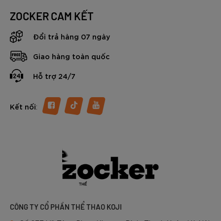
ZOCKER CAM KẾT
Đổi trả hàng 07 ngày
Giao hàng toàn quốc
Hỗ trợ 24/7
:
Kết nối
CÔNG TY CỔ PHẦN THỂ THAO KOJI