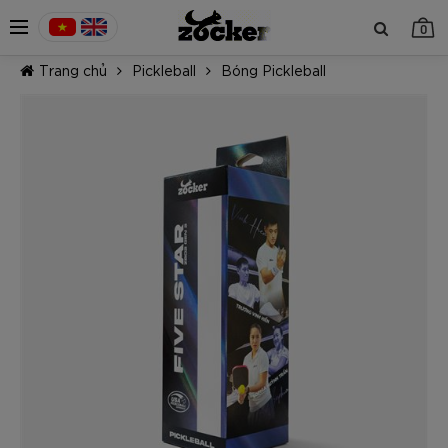
0
Trang chủ
Pickleball
Bóng Pickleball
TIẾP TỤC MUA HÀNG