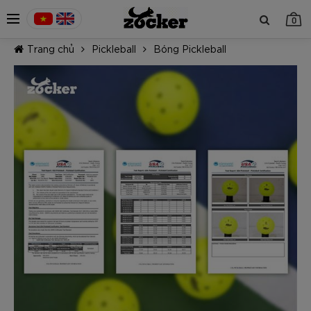
0
Trang chủ
Pickleball
Bóng Pickleball
TIẾP TỤC MUA HÀNG