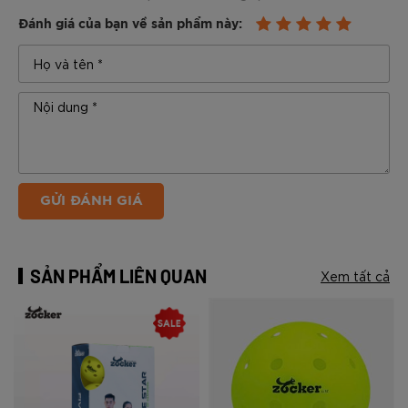
Đánh giá của bạn về sản phẩm này:
GỬI ĐÁNH GIÁ
SẢN PHẨM LIÊN QUAN
Xem tất cả