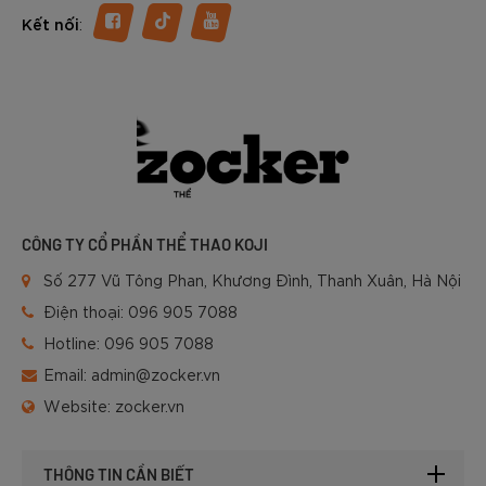
:
Kết nối
CÔNG TY CỔ PHẦN THỂ THAO KOJI
Số 277 Vũ Tông Phan, Khương Đình, Thanh Xuân, Hà Nội
Điện thoại:
096 905 7088
Hotline:
096 905 7088
Email:
admin@zocker.vn
Website:
zocker.vn
THÔNG TIN CẦN BIẾT