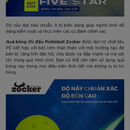
Độ nảy đạt tiêu chuẩn, ít bị biến dạng giúp người chơi dễ
dàng kiểm soát và thực hiện các cú đánh chính xác.
Quả bóng thi đấu Pickleball Zocker
được làm từ chất liệu
PE kết hợp với bột rơm thân thiện với môi trường tạo độ
bền bỉ, tăng tính đàn hồi, chịu được va đập mạnh và ma sát
tốt trong quá trình chơi. Bạn có thể yên tâm sử dụng quả
bóng này trong mọi điều kiện thời tiết mà không lo bị hư
hỏng.