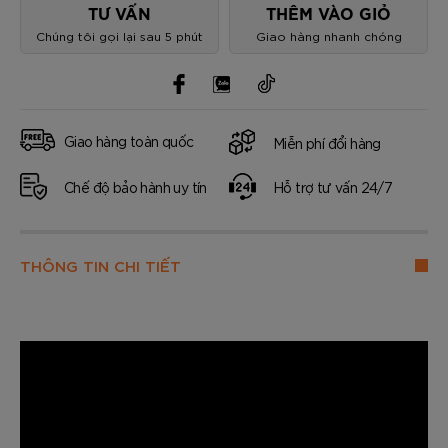
TƯ VẤN
THÊM VÀO GIỎ
Chúng tôi gọi lại sau 5 phút
Giao hàng nhanh chóng
Giao hàng toàn quốc
Miễn phí đổi hàng
Chế độ bảo hành uy tín
Hỗ trợ tư vấn 24/7
THÔNG TIN CHI TIẾT