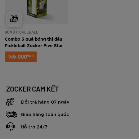
🎁
BÓNG PICKLEBALL
Combo 3 quả bóng thi đấu
Pickleball Zocker Five Star
145.000
VNĐ
ZOCKER CAM KẾT
Đổi trả hàng 07 ngày
Giao hàng toàn quốc
Hỗ trợ 24/7