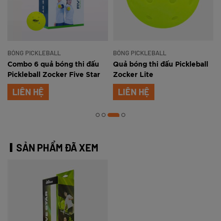
BÓNG PICKLEBALL
BÓNG PICKLEBALL
Combo 6 quả bóng thi đấu
Quả bóng thi đấu Pickleball
Pickleball Zocker Five Star
Zocker Lite
LIÊN HỆ
LIÊN HỆ
SẢN PHẨM ĐÃ XEM