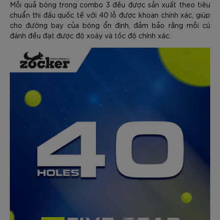
Mỗi quả bóng trong combo 3 đều được sản xuất theo tiêu
chuẩn thi đấu quốc tế với 40 lỗ được khoan chính xác, giúp
cho đường bay của bóng ổn định, đảm bảo rằng mỗi cú
đánh đều đạt được độ xoáy và tốc độ chính xác.