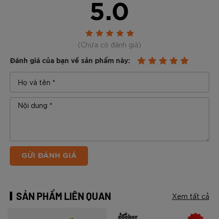
5.0
(Chưa có đánh giá)
Đánh giá của bạn về sản phẩm này:
GỬI ĐÁNH GIÁ
SẢN PHẨM LIÊN QUAN
Xem tất cả