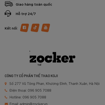
Giao hàng toàn quốc
Hỗ trợ 24/7
:
Kết nối
CÔNG TY CỔ PHẦN THỂ THAO KOJI
Số 277 Vũ Tông Phan, Khương Đình, Thanh Xuân, Hà Nội
Điện thoại:
096 905 7088
Hotline:
096 905 7088
Email:
admin@zocker.vn