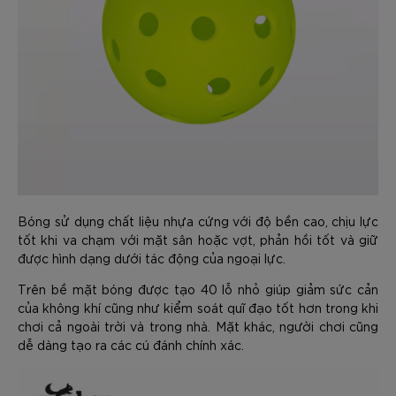
Bóng sử dụng chất liệu nhựa cứng với độ bền cao, chịu lực
tốt khi va chạm với mặt sân hoặc vợt, phản hồi tốt và giữ
được hình dạng dưới tác động của ngoại lực.
Trên bề mặt bóng được tạo 40 lỗ nhỏ giúp giảm sức cản
của không khí cũng như kiểm soát quĩ đạo tốt hơn trong khi
chơi cả ngoài trời và trong nhà. Mặt khác, người chơi cũng
dễ dàng tạo ra các cú đánh chính xác.