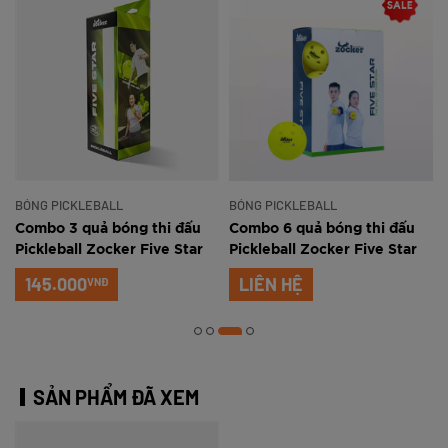
BÓNG PICKLEBALL
BÓNG PICKLEBALL
Combo 3 quả bóng thi đấu
Combo 6 quả bóng thi đấu
Pickleball Zocker Five Star
Pickleball Zocker Five Star
145.000
LIÊN HỆ
VNĐ
SẢN PHẨM ĐÃ XEM