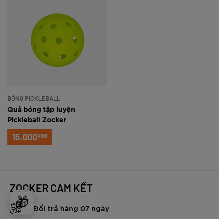
BÓNG PICKLEBALL
Quả bóng tập luyện
Pickleball Zocker
15.000
VNĐ
ZOCKER CAM KẾT
🎁
Đổi trả hàng 07 ngày