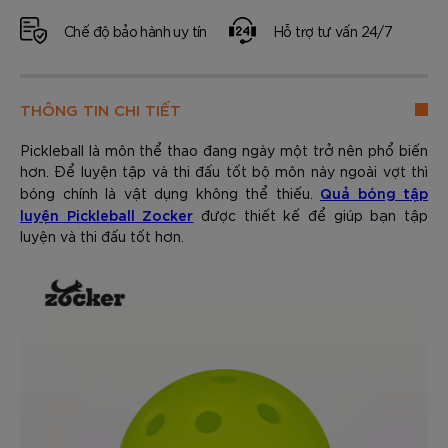
Chế độ bảo hành uy tín
Hỗ trợ tư vấn 24/7
THÔNG TIN CHI TIẾT
Pickleball là môn thể thao đang ngày một trở nên phổ biến
hơn. Để luyện tập và thi đấu tốt bộ môn này ngoài vợt thì
Quả bóng tập
bóng chính là vật dụng không thể thiếu.
luyện Pickleball Zocker
được thiết kế để giúp bạn tập
luyện và thi đấu tốt hơn.