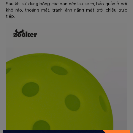
Sau khi sử dụng bóng các bạn nên lau sạch, bảo quản ở nơi
khô ráo, thoáng mát, tránh ánh nắng mặt trời chiếu trực
tiếp.
GỬI THÔNG TIN ĐỂ ZOCKER TƯ
VẤN CHO BẠN