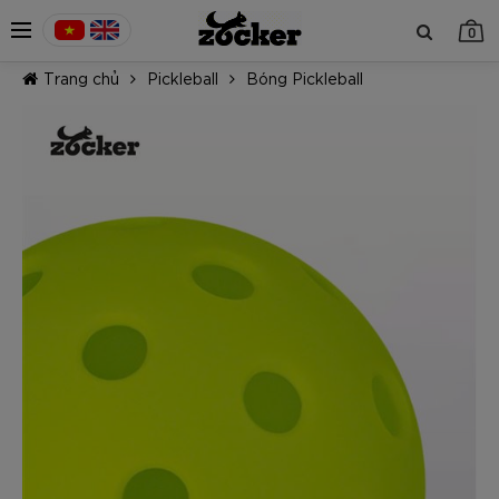
0
Trang chủ
Pickleball
Bóng Pickleball
TIẾP TỤC MUA HÀNG