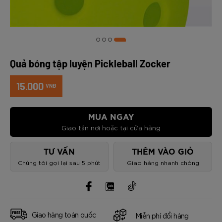
Quả bóng tập luyện Pickleball Zocker
15.000
VNĐ
MUA NGAY
Giao tận nơi hoặc tại cửa hàng
TƯ VẤN
THÊM VÀO GIỎ
Chúng tôi gọi lại sau 5 phút
Giao hàng nhanh chóng
Giao hàng toàn quốc
Miễn phí đổi hàng