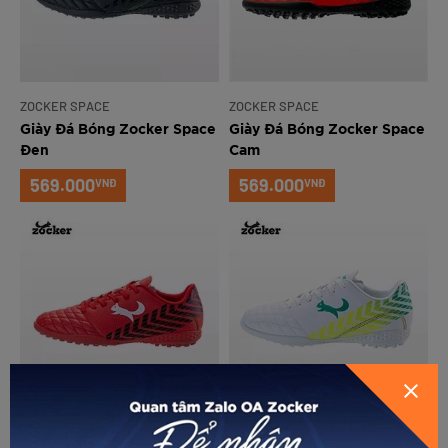
ZOCKER SPACE
ZOCKER SPACE
Giày Đá Bóng Zocker Space
Giày Đá Bóng Zocker Space
Đen
Cam
569.000
569.000
VNĐ
VNĐ
GỬI THÔNG TIN ĐỂ ZOCKER TƯ
VẤN CHO BẠN
ZOCKER SPACE
ZOCKER SPACE