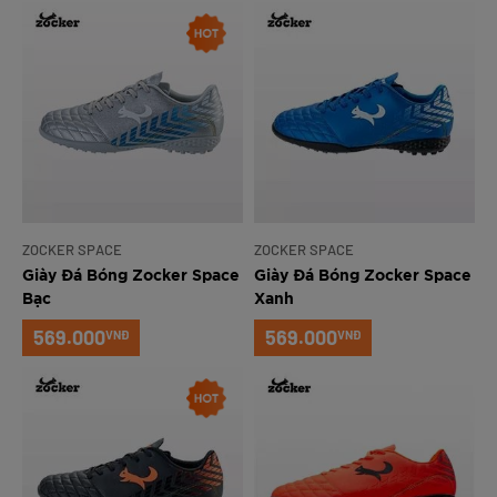
ZOCKER SPACE
ZOCKER SPACE
Giày Đá Bóng Zocker Space
Giày Đá Bóng Zocker Space
Bạc
Xanh
569.000
569.000
VNĐ
VNĐ