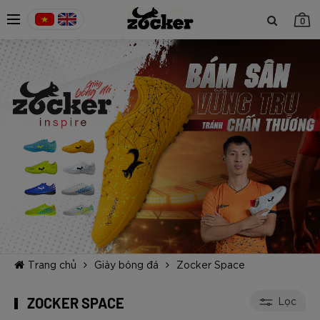
0
TIẾP TỤC MUA HÀNG
Trang chủ
Giày bóng đá
Zocker Space
ZOCKER SPACE
Lọc