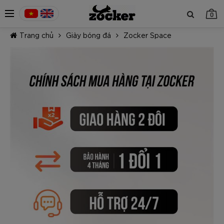
0
Trang chủ
Giày bóng đá
Zocker Space
TIẾP TỤC MUA HÀNG