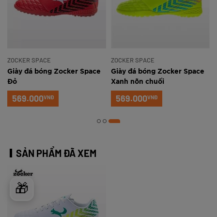
ZOCKER SPACE
ZOCKER SPACE
Giày đá bóng Zocker Space
Giày đá bóng Zocker Space
Đỏ
Xanh nõn chuối
569.000
569.000
VNĐ
VNĐ
SẢN PHẨM ĐÃ XEM
🎁