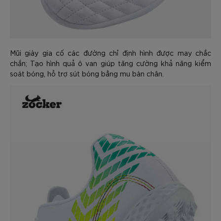
Mũi giày gia cố các đường chỉ định hình được may chắc
chắn; Tạo hình quả ô van giúp tăng cường khả năng kiểm
soát bóng, hỗ trợ sút bóng bằng mu bàn chân.