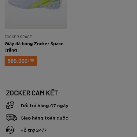
ZOCKER SPACE
Giày đá bóng Zocker Space
Trắng
569.000
VNĐ
ZOCKER CAM KẾT
Đổi trả hàng 07 ngày
Giao hàng toàn quốc
Hỗ trợ 24/7