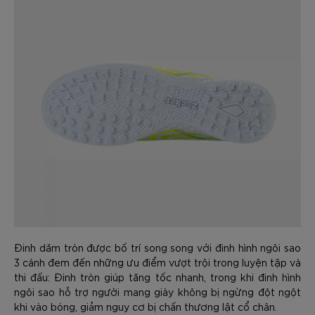
Đinh dăm tròn được bố trí song song với đinh hình ngôi sao
3 cánh đem đến những ưu điểm vượt trội trong luyện tập và
thi đấu: Đinh tròn giúp tăng tốc nhanh, trong khi đinh hình
ngôi sao hỗ trợ người mang giày không bị ngừng đột ngột
khi vào bóng, giảm nguy cơ bị chấn thương lật cổ chân.