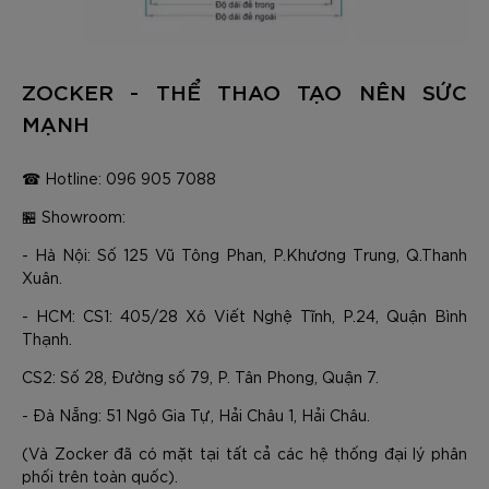
ZOCKER - THỂ THAO TẠO NÊN SỨC
MẠNH
☎ Hotline: 096 905 7088
🏪 Showroom:
- Hà Nội: Số 125 Vũ Tông Phan, P.Khương Trung, Q.Thanh
Xuân.
- HCM: CS1: 405/28 Xô Viết Nghệ Tĩnh, P.24, Quận Bình
Thạnh.
CS2: Số 28, Đường số 79, P. Tân Phong, Quận 7.
- Đà Nẵng: 51 Ngô Gia Tự, Hải Châu 1, Hải Châu.
(Và Zocker đã có mặt tại tất cả các hệ thống đại lý phân
phối trên toàn quốc).