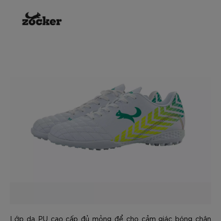
Lớp da PU cao cấp đủ mỏng để cho cảm giác bóng chân