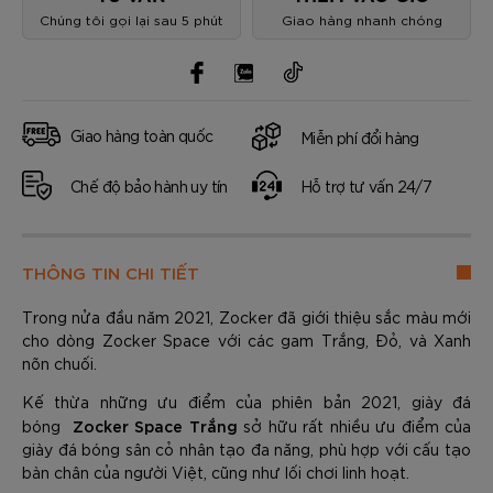
Chúng tôi gọi lại sau 5 phút
Giao hàng nhanh chóng
Giao hàng toàn quốc
Miễn phí đổi hàng
Chế độ bảo hành uy tín
Hỗ trợ tư vấn 24/7
THÔNG TIN CHI TIẾT
Trong nửa đầu năm 2021, Zocker đã giới thiệu sắc màu mới
cho dòng Zocker Space với các gam Trắng, Đỏ, và Xanh
nõn chuối.
Kế thừa những ưu điểm của phiên bản 2021, giày đá
Zocker Space Trắng
bóng
sở hữu rất nhiều ưu điểm của
giày đá bóng sân cỏ nhân tạo đa năng, phù hợp với cấu tạo
bàn chân của người Việt, cũng như lối chơi linh hoạt.