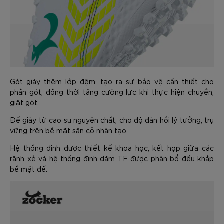
Gót giày thêm lớp đệm, tạo ra sự bảo vệ cần thiết cho
phần gót, đồng thời tăng cường lực khi thực hiện chuyền,
giật gót.
Đế giày từ cao su nguyên chất, cho độ đàn hồi lý tưởng, trụ
vững trên bề mặt sân cỏ nhân tạo.
Hệ thống đinh được thiết kế khoa học, kết hợp giữa các
rãnh xẻ và hệ thống đinh dăm TF được phân bổ đều khắp
bề mặt đế.