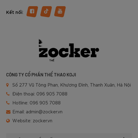
:
Kết nối
CÔNG TY CỔ PHẦN THỂ THAO KOJI
Số 277 Vũ Tông Phan, Khương Đình, Thanh Xuân, Hà Nội
Điện thoại:
096 905 7088
Hotline:
096 905 7088
Email:
admin@zocker.vn
Website:
zocker.vn