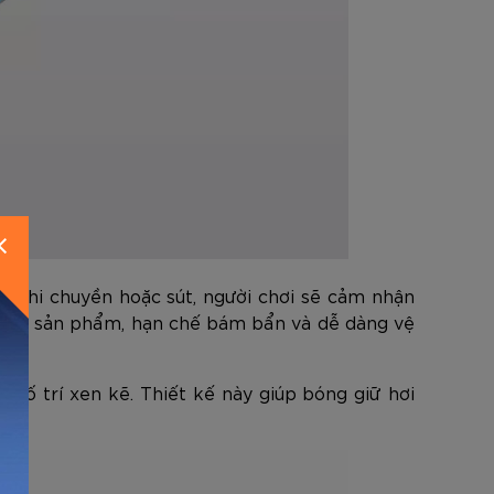
N
. Khi chuyền hoặc sút, người chơi sẽ cảm nhận
n cho sản phẩm, hạn chế bám bẩn và dễ dàng vệ
 bố trí xen kẽ. Thiết kế này giúp bóng giữ hơi