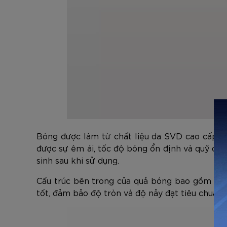
Bóng được làm từ chất liệu da SVD cao cấp, m
được sự êm ái, tốc độ bóng ổn định và quỹ đạ
sinh sau khi sử dụng.
Cấu trúc bên trong của quả bóng bao gồm nhiều
tốt, đảm bảo độ tròn và độ nảy đạt tiêu chuẩn 