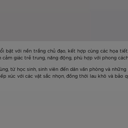
ổi bật với nền trắng chủ đạo, kết hợp cùng các họa ti
cảm giác trẻ trung, năng động, phù hợp với phong cách c
ng, từ học sinh, sinh viên đến dân văn phòng và những
iếp xúc với các vật sắc nhọn, đồng thời lau khô và bảo 