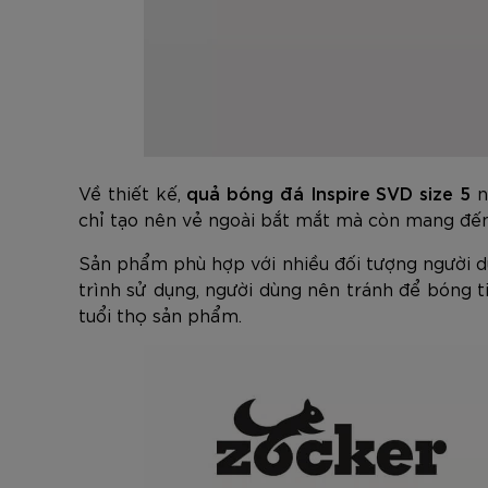
Về thiết kế,
quả bóng đá Inspire SVD size 5
n
chỉ tạo nên vẻ ngoài bắt mắt mà còn mang đến 
Sản phẩm phù hợp với nhiều đối tượng người dù
trình sử dụng, người dùng nên tránh để bóng t
tuổi thọ sản phẩm.