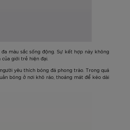
ết đa màu sắc sống động. Sự kết hợp này không
ủa giới trẻ hiện đại.
 người yêu thích bóng đá phong trào. Trong quá
quản bóng ở nơi khô ráo, thoáng mát để kéo dài