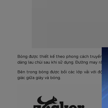
Bóng được thiết kế theo phong cách truyền thố
dàng lau chùi sau khi sử dụng. Đường may rất t
Bên trong bóng được bồi các lớp vải với độ b
giác giữa giày và bóng.