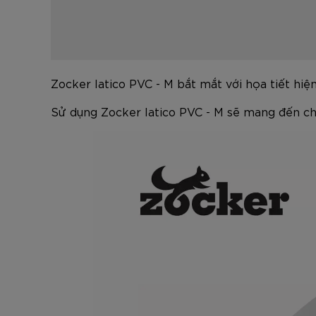
Zocker latico PVC - M bắt mắt với họa tiết hiện
Sử dụng Zocker latico PVC - M sẽ mang đến ch