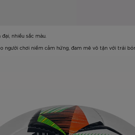
 đại, nhiều sắc màu.
o người chơi niềm cảm hứng, đam mê vô tận với trái bó