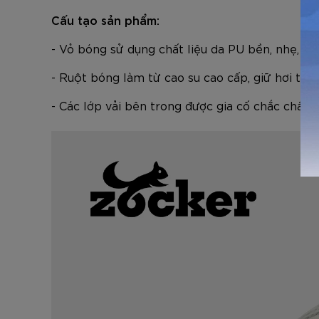
Cấu tạo sản phẩm:
- Vỏ bóng sử dụng chất liệu da PU bền, nhẹ, g
- Ruột bóng làm từ cao su cao cấp, giữ hơi tốt
- Các lớp vải bên trong được gia cố chắc chắn