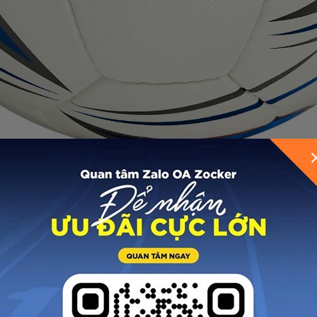
GỬI THÔNG TIN ĐỂ ZOCKER TƯ VẤN CHO BẠ