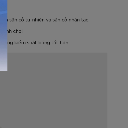
 cả sân cỏ tự nhiên và sân cỏ nhân tạo.
trình chơi.
ả năng kiểm soát bóng tốt hơn.