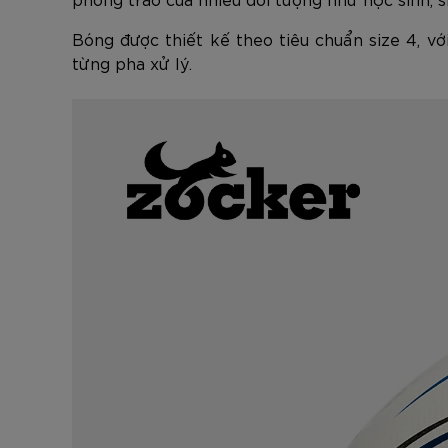
Bóng được thiết kế theo tiêu chuẩn size 4, v
từng pha xử lý.