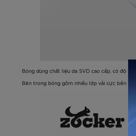
Bóng dùng chất liệu da SVD cao cấp, có độ đài 
Bên trong bóng gồm nhiều lớp vải cực bền xen k