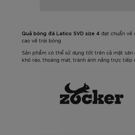
Quả bóng đá Latico SVD size 4
đạt chuẩn về đ
cao về trái bóng.
Sản phẩm có thể sử dụng tốt trên cả mặt sân c
khô ráo, thoáng mát, tránh ánh nắng trực tiếp