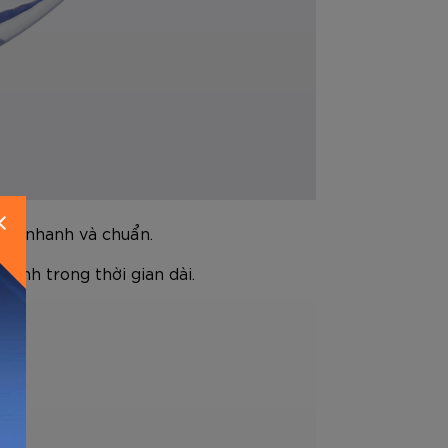
N
t đi nhanh và chuẩn.
định trong thời gian dài.