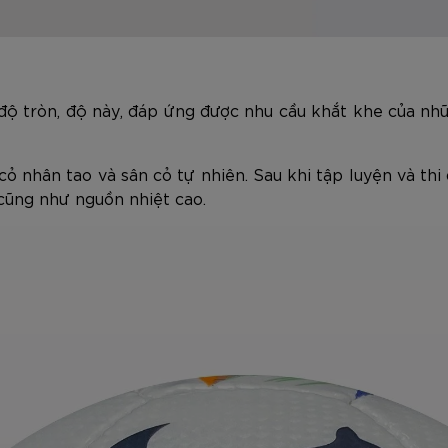
ộ tròn, độ này, đáp ứng được nhu cầu khắt khe của nhữ
ỏ nhân tao và sân cỏ tự nhiên. Sau khi tập luyện và thi
 cũng như nguồn nhiệt cao.