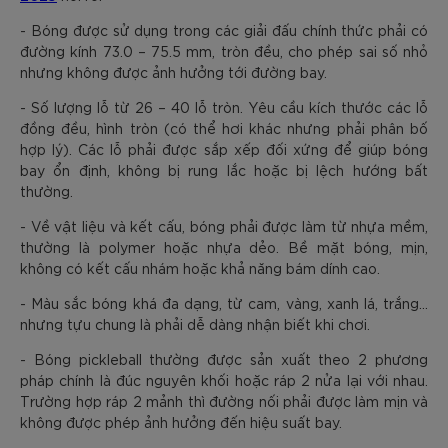
- Bóng được sử dụng trong các giải đấu chính thức phải có
đường kính 73.0 – 75.5 mm, tròn đều, cho phép sai số nhỏ
nhưng không được ảnh hưởng tới đường bay.
- Số lượng lỗ từ 26 – 40 lỗ tròn. Yêu cầu kích thước các lỗ
đồng đều, hình tròn (có thể hơi khác nhưng phải phân bố
hợp lý). Các lỗ phải được sắp xếp đối xứng để giúp bóng
bay ổn định, không bị rung lắc hoặc bị lệch hướng bất
thường.
- Về vật liệu và kết cấu, bóng phải được làm từ nhựa mềm,
thường là polymer hoặc nhựa dẻo. Bề mặt bóng, mịn,
không có kết cấu nhám hoặc khả năng bám dính cao.
- Màu sắc bóng khá đa dạng, từ cam, vàng, xanh lá, trắng…
nhưng tựu chung là phải dễ dàng nhận biết khi chơi.
- Bóng pickleball thường được sản xuất theo 2 phương
pháp chính là đúc nguyên khối hoặc ráp 2 nửa lại với nhau.
Trường hợp ráp 2 mảnh thì đường nối phải được làm mịn và
không được phép ảnh hưởng đến hiệu suất bay.