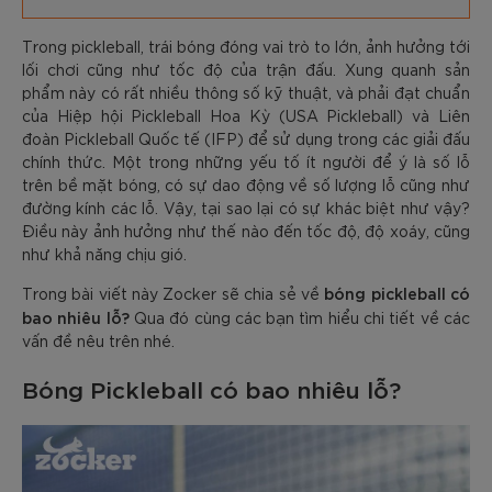
Trong pickleball, trái bóng đóng vai trò to lớn, ảnh hưởng tới
lối chơi cũng như tốc độ của trận đấu. Xung quanh sản
phẩm này có rất nhiều thông số kỹ thuật, và phải đạt chuẩn
của Hiệp hội Pickleball Hoa Kỳ (USA Pickleball) và Liên
đoàn Pickleball Quốc tế (IFP) để sử dụng trong các giải đấu
chính thức. Một trong những yếu tố ít người để ý là số lỗ
trên bề mặt bóng, có sự dao động về số lượng lỗ cũng như
đường kính các lỗ. Vậy, tại sao lại có sự khác biệt như vậy?
Điều này ảnh hưởng như thế nào đến tốc độ, độ xoáy, cũng
như khả năng chịu gió.
bóng pickleball có
Trong bài viết này Zocker sẽ chia sẻ về
bao nhiêu lỗ?
Qua đó cùng các bạn tìm hiểu chi tiết về các
vấn đề nêu trên nhé.
Bóng Pickleball có bao nhiêu lỗ?