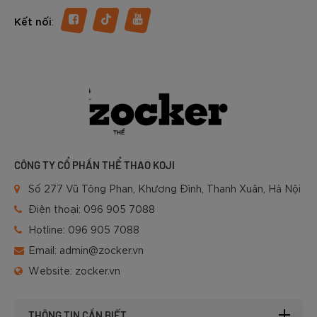
:
Kết nối
CÔNG TY CỔ PHẦN THỂ THAO KOJI
Số 277 Vũ Tông Phan, Khương Đình, Thanh Xuân, Hà Nội
Điện thoại:
096 905 7088
Hotline:
096 905 7088
Email:
admin@zocker.vn
Website:
zocker.vn
THÔNG TIN CẦN BIẾT