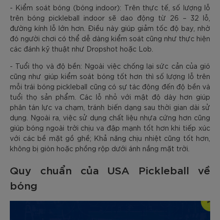
- Kiểm soát bóng (bóng indoor): Trên thực tế, số lượng lỗ
trên bóng pickleball indoor sẽ dao động từ 26 – 32 lỗ,
đường kính lỗ lớn hơn. Điều này giúp giảm tốc độ bay, nhờ
đó người chơi có thể dễ dàng kiểm soát cũng như thực hiện
các đánh kỹ thuật như Dropshot hoặc Lob.
- Tuổi thọ và độ bền: Ngoài việc chống lại sức cản của gió
cũng như giúp kiểm soát bóng tốt hơn thì số lượng lỗ trên
mỗi trái bóng pickleball cũng có sự tác động đến độ bền và
tuổi thọ sản phẩm. Các lỗ nhỏ với mật độ dày hơn giúp
phân tán lực va chạm, tránh biến dạng sau thời gian dài sử
dụng. Ngoài ra, việc sử dụng chất liệu nhựa cứng hơn cũng
giúp bóng ngoài trời chịu va đập mạnh tốt hơn khi tiếp xúc
với các bề mặt gồ ghề; Khả năng chịu nhiệt cũng tốt hơn,
không bị giòn hoặc phồng rộp dưới ánh nắng mặt trời.
Quy chuẩn của USA Pickleball về
bóng