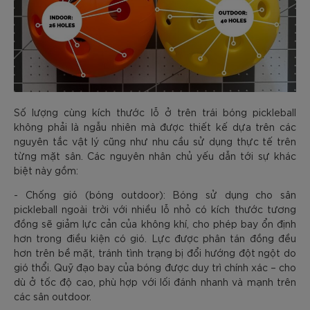
Số lượng cùng kích thước lỗ ở trên trái bóng pickleball
không phải là ngẫu nhiên mà được thiết kế dựa trên các
nguyên tắc vật lý cũng như nhu cầu sử dụng thực tế trên
từng mặt sân. Các nguyên nhân chủ yếu dẫn tới sự khác
biệt này gồm:
- Chống gió (bóng outdoor): Bóng sử dụng cho sân
pickleball ngoài trời với nhiều lỗ nhỏ có kích thước tương
đồng sẽ giảm lực cản của không khí, cho phép bay ổn định
hơn trong điều kiện có gió. Lực được phân tán đồng đều
hơn trên bề mặt, tránh tình trạng bị đổi hướng đột ngột do
gió thổi. Quỹ đạo bay của bóng được duy trì chính xác – cho
dù ở tốc độ cao, phù hợp với lối đánh nhanh và mạnh trên
các sân outdoor.