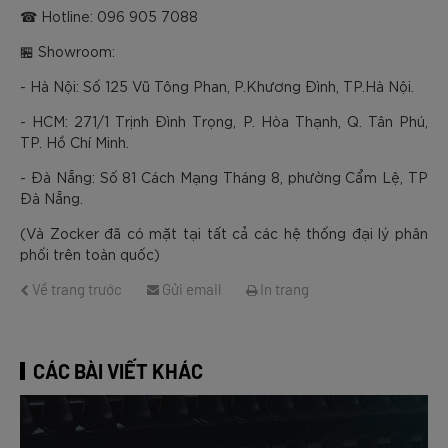
☎ Hotline: 096 905 7088
🏪 Showroom:
- Hà Nội: Số 125 Vũ Tông Phan, P.Khương Đình, TP.Hà Nội.
- HCM: 271/1 Trịnh Đình Trọng, P. Hòa Thạnh, Q. Tân Phú,
TP. Hồ Chí Minh.
- Đà Nẵng: Số 81 Cách Mạng Tháng 8, phường Cẩm Lệ, TP
Đà Nẵng.
(Và Zocker đã có mặt tại tất cả các hệ thống đại lý phân
phối trên toàn quốc)
Về trang trước
Gửi email
In trang
CÁC BÀI VIẾT KHÁC