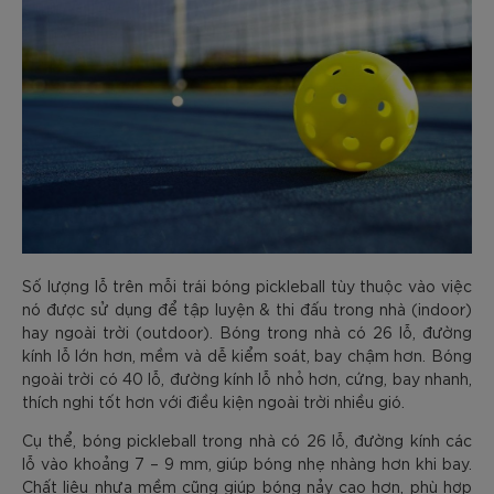
Số lượng lỗ trên mỗi trái bóng pickleball tùy thuộc vào việc
nó được sử dụng để tập luyện & thi đấu trong nhà (indoor)
hay ngoài trời (outdoor). Bóng trong nhà có 26 lỗ, đường
kính lỗ lớn hơn, mềm và dễ kiểm soát, bay chậm hơn. Bóng
ngoài trời có 40 lỗ, đường kính lỗ nhỏ hơn, cứng, bay nhanh,
thích nghi tốt hơn với điều kiện ngoài trời nhiều gió.
Cụ thể, bóng pickleball trong nhà có 26 lỗ, đường kính các
lỗ vào khoảng 7 – 9 mm, giúp bóng nhẹ nhàng hơn khi bay.
Chất liệu nhựa mềm cũng giúp bóng nảy cao hơn, phù hợp