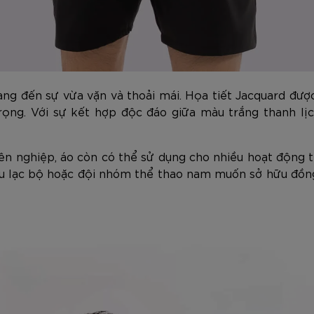
ng đến sự vừa vặn và thoải mái. Họa tiết Jacquard được
trọng. Với sự kết hợp độc đáo giữa màu trắng thanh lị
ên nghiệp, áo còn có thể sử dụng cho nhiều hoạt động 
câu lạc bộ hoặc đội nhóm thể thao nam muốn sở hữu đồ