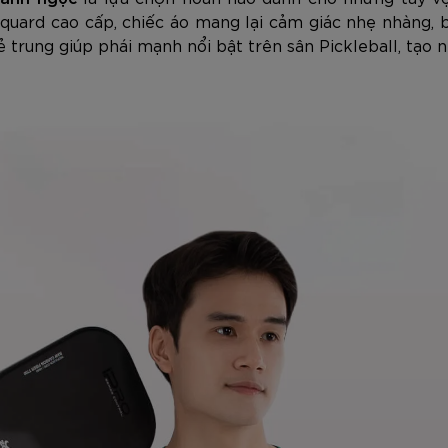
acquard cao cấp, chiếc áo mang lại cảm giác nhẹ nhàng,
ẻ trung giúp phái mạnh nổi bật trên sân Pickleball, tạo