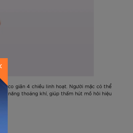
N
ng co giãn 4 chiều linh hoạt. Người mặc có thể
hả năng thoáng khí, giúp thấm hút mồ hôi hiệu