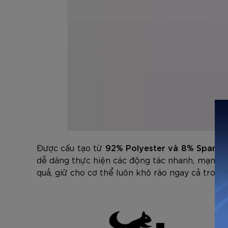
Được cấu tạo từ
92% Polyester và 8% Spande
dễ dàng thực hiện các động tác nhanh, mạnh m
quả, giữ cho cơ thể luôn khô ráo ngay cả trong