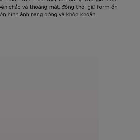
 bền chắc và thoáng mát, đồng thời giữ form ổn
 nên hình ảnh năng động và khỏe khoắn.