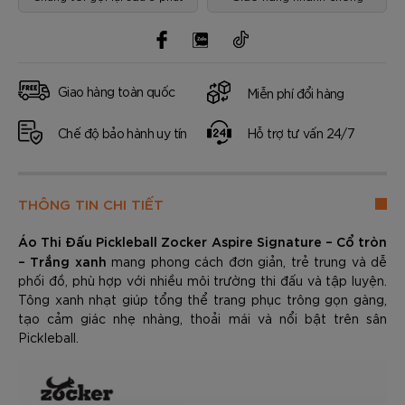
Giao hàng toàn quốc
Miễn phí đổi hàng
Chế độ bảo hành uy tín
Hỗ trợ tư vấn 24/7
THÔNG TIN CHI TIẾT
Áo Thi Đấu Pickleball Zocker Aspire Signature – Cổ tròn
– Trắng xanh
mang phong cách đơn giản, trẻ trung và dễ
phối đồ, phù hợp với nhiều môi trường thi đấu và tập luyện.
Tông xanh nhạt giúp tổng thể trang phục trông gọn gàng,
tạo cảm giác nhẹ nhàng, thoải mái và nổi bật trên sân
Pickleball.