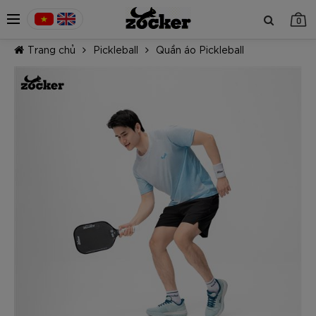
0
Trang chủ
Pickleball
Quần áo Pickleball
TIẾP TỤC MUA HÀNG