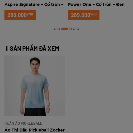
Aspire Signature – Cổ tròn –
Power One – Cổ tròn – Đen
Đỏ
289.000
289.000
VNĐ
VNĐ
SẢN PHẨM ĐÃ XEM
QUẦN ÁO PICKLEBALL
Áo Thi Đấu Pickleball Zocker