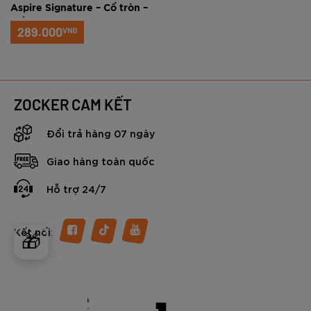
Aspire Signature – Cổ tròn –
Trắng xanh
289.000
VNĐ
ZOCKER CAM KẾT
Đổi trả hàng 07 ngày
Giao hàng toàn quốc
Hỗ trợ 24/7
:
Kết nối
🎁