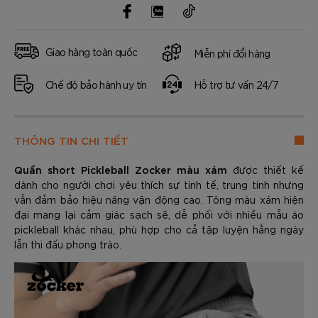
Giao hàng toàn quốc
Miễn phí đổi hàng
Chế độ bảo hành uy tín
Hỗ trợ tư vấn 24/7
THÔNG TIN CHI TIẾT
Quần short Pickleball Zocker màu xám
được thiết kế
dành cho người chơi yêu thích sự tinh tế, trung tính nhưng
vẫn đảm bảo hiệu năng vận động cao. Tông màu xám hiện
đại mang lại cảm giác sạch sẽ, dễ phối với nhiều mẫu áo
pickleball khác nhau, phù hợp cho cả tập luyện hằng ngày
lẫn thi đấu phong trào.