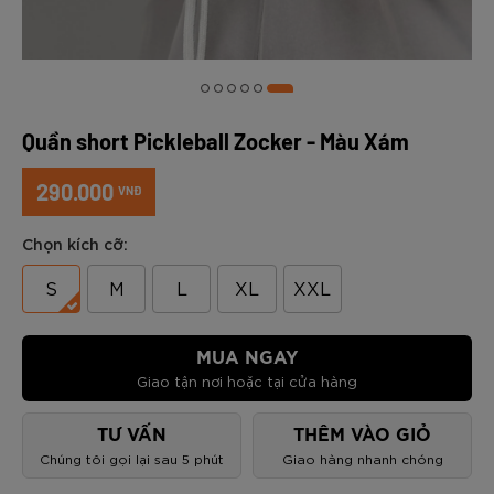
Quần short Pickleball Zocker - Màu Xám
290.000
VNĐ
Chọn kích cỡ:
S
M
L
XL
XXL
MUA NGAY
Giao tận nơi hoặc tại cửa hàng
TƯ VẤN
THÊM VÀO GIỎ
Chúng tôi gọi lại sau 5 phút
Giao hàng nhanh chóng