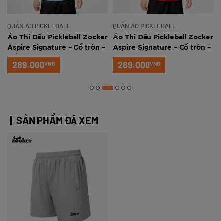
QUẦN ÁO PICKLEBALL
QUẦN ÁO PICKLEBALL
r
Áo Thi Đấu Pickleball Zocker
Áo Thi Đấu Pickleball Zocker
Aspire Signature – Cổ tròn –
Aspire Signature – Cổ tròn –
Trắng xanh
Đỏ
289.000
289.000
VNĐ
VNĐ
SẢN PHẨM ĐÃ XEM