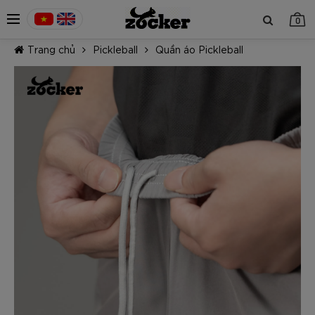
0
Trang chủ
Pickleball
Quần áo Pickleball
TIẾP TỤC MUA HÀNG