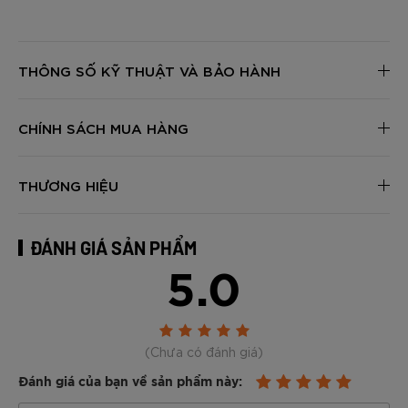
THÔNG SỐ KỸ THUẬT VÀ BẢO HÀNH
CHÍNH SÁCH MUA HÀNG
THƯƠNG HIỆU
ĐÁNH GIÁ SẢN PHẨM
5.0
(Chưa có đánh giá)
Đánh giá của bạn về sản phẩm này: