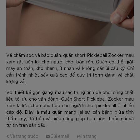
Về chăm sóc và bảo quản, quần short Pickleball Zocker màu
xám rất tiện lợi cho người chơi bận rộn. Quần có thể giặt
máy an toàn, khô nhanh, ít nhăn và không cần ủi cầu kỳ. Chỉ
cần tránh nhiệt sấy quá cao để duy trì form dáng và chất
lượng vải.
Với thiết kế gọn gàng, màu sắc trung tính dễ phối cùng chất
liệu tối ưu cho vận động, Quần Short Pickleball Zocker màu
xám là lựa chọn phù hợp cho người chơi pickleball ở nhiều
cấp độ. Đây là mẫu quần mang lại sự cân bằng giữa tính
thẩm mỹ, độ bền và hiệu năng, giúp bạn luôn thoải mái và
tự tin trên sân đấu.
Về trang trước
Gửi email
In trang