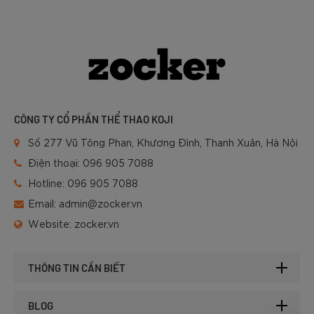
CÔNG TY CỔ PHẦN THỂ THAO KOJI
Số 277 Vũ Tông Phan, Khương Đình, Thanh Xuân, Hà Nội
Điện thoại:
096 905 7088
Hotline:
096 905 7088
Email:
admin@zocker.vn
Website:
zocker.vn
THÔNG TIN CẦN BIẾT
BLOG