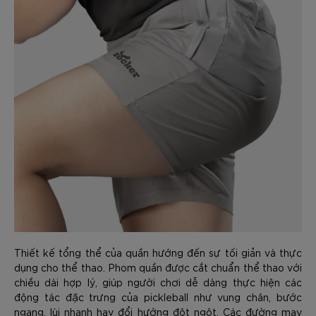
Thiết kế tổng thể của quần hướng đến sự tối giản và thực
dụng cho thể thao. Phom quần được cắt chuẩn thể thao với
chiều dài hợp lý, giúp người chơi dễ dàng thực hiện các
động tác đặc trưng của pickleball như vung chân, bước
ngang, lùi nhanh hay đổi hướng đột ngột. Các đường may