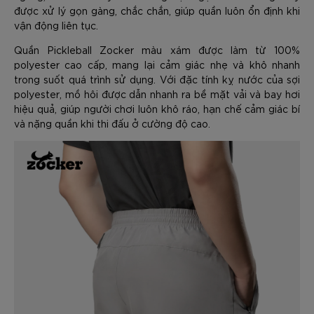
được xử lý gọn gàng, chắc chắn, giúp quần luôn ổn định khi
vận động liên tục.
Quần Pickleball Zocker màu xám được làm từ 100%
polyester cao cấp, mang lại cảm giác nhẹ và khô nhanh
trong suốt quá trình sử dụng. Với đặc tính kỵ nước của sợi
polyester, mồ hôi được dẫn nhanh ra bề mặt vải và bay hơi
hiệu quả, giúp người chơi luôn khô ráo, hạn chế cảm giác bí
và nặng quần khi thi đấu ở cường độ cao.