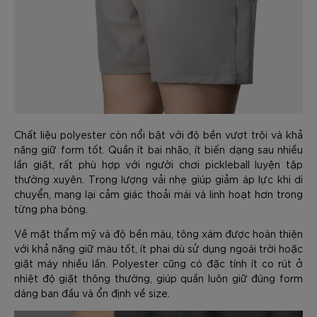
Chất liệu polyester còn nổi bật với độ bền vượt trội và khả
năng giữ form tốt. Quần ít bai nhão, ít biến dạng sau nhiều
lần giặt, rất phù hợp với người chơi pickleball luyện tập
thường xuyên. Trọng lượng vải nhẹ giúp giảm áp lực khi di
chuyển, mang lại cảm giác thoải mái và linh hoạt hơn trong
từng pha bóng.
Về mặt thẩm mỹ và độ bền màu, tông xám được hoàn thiện
với khả năng giữ màu tốt, ít phai dù sử dụng ngoài trời hoặc
giặt máy nhiều lần. Polyester cũng có đặc tính ít co rút ở
nhiệt độ giặt thông thường, giúp quần luôn giữ đúng form
dáng ban đầu và ổn định về size.