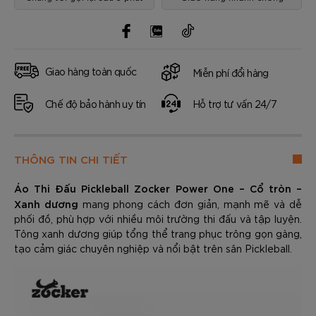
Giao hàng toàn quốc
Miễn phí đổi hàng
Chế độ bảo hành uy tín
Hỗ trợ tư vấn 24/7
THÔNG TIN CHI TIẾT
Áo Thi Đấu Pickleball Zocker Power One – Cổ tròn –
Xanh dương
mang phong cách đơn giản, mạnh mẽ và dễ
phối đồ, phù hợp với nhiều môi trường thi đấu và tập luyện.
Tông xanh dương giúp tổng thể trang phục trông gọn gàng,
tạo cảm giác chuyên nghiệp và nổi bật trên sân Pickleball.