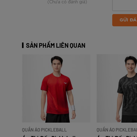
(Chưa có đánh giá)
GỬI ĐÁ
SẢN PHẨM LIÊN QUAN
QUẦN ÁO PICKLEBALL
QUẦN ÁO PICKLEBA