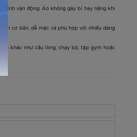
á trình vận động. Áo không gây bí hay nặng khi
tròn cơ bản, dễ mặc và phù hợp với nhiều dáng
hao khác như cầu lông, chạy bộ, tập gym hoặc