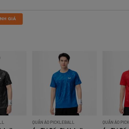
NH GIÁ
LL
QUẦN ÁO PICKLEBALL
QUẦN ÁO PIC