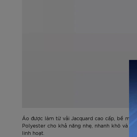
Áo được làm từ vải Jacquard cao cấp, bề mặt d
Polyester cho khả năng nhẹ, nhanh khô và hạn
linh hoạt.