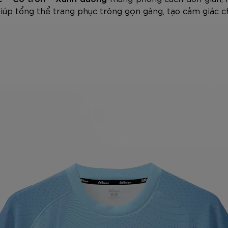
iúp tổng thể trang phục trông gọn gàng, tạo cảm giác ch