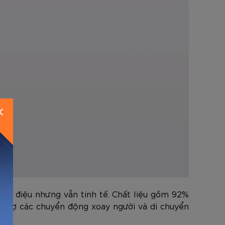
N
 đơn điệu nhưng vẫn tinh tế. Chất liệu gồm 92%
ỗ trợ các chuyển động xoay người và di chuyển