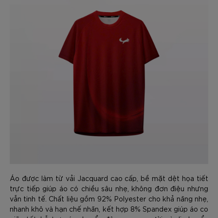
Áo được làm từ vải Jacquard cao cấp, bề mặt dệt họa tiết
trực tiếp giúp áo có chiều sâu nhẹ, không đơn điệu nhưng
vẫn tinh tế. Chất liệu gồm 92% Polyester cho khả năng nhẹ,
nhanh khô và hạn chế nhăn, kết hợp 8% Spandex giúp áo co