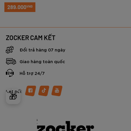
Đỏ
289.000
VNĐ
ZOCKER CAM KẾT
Đổi trả hàng 07 ngày
Giao hàng toàn quốc
Hỗ trợ 24/7
:
Kết nối
🎁