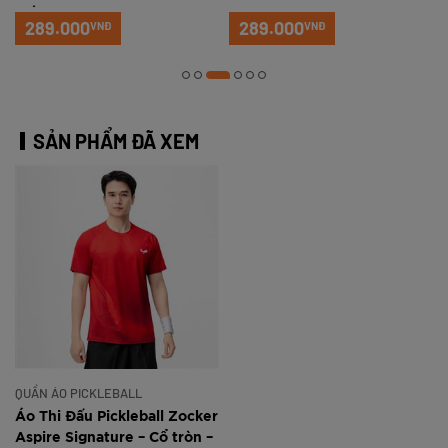
Trắng xanh
289.000
289.000
VNĐ
VNĐ
SẢN PHẨM ĐÃ XEM
QUẦN ÁO PICKLEBALL
Áo Thi Đấu Pickleball Zocker
Aspire Signature – Cổ tròn –