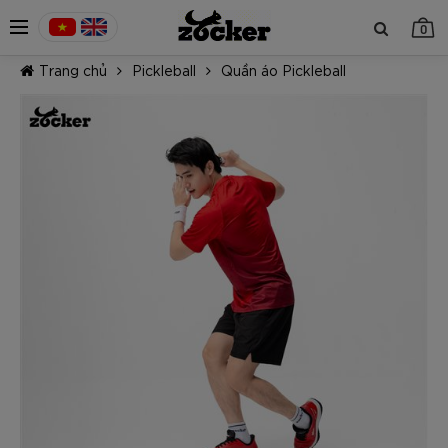
0
Trang chủ
Pickleball
Quần áo Pickleball
TIẾP TỤC MUA HÀNG