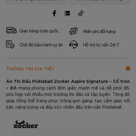
Giao hàng toàn quốc
Miễn phí đổi hàng
Chế độ bảo hành uy tín
Hỗ trợ tư vấn 24/7
THÔNG TIN CHI TIẾT
Áo Thi Đấu Pickleball Zocker Aspire Signature – Cổ tròn
– Đỏ
mang phong cách đơn giản, mạnh mẽ và dễ phối đồ,
phù hợp với nhiều môi trường thi đấu và tập luyện. Tông đỏ
giúp tổng thể trang phục trông gọn gàng, tạo cảm giác nổi
bật, năng lượng và đầy sức chiến đấu trên sân Pickleball.