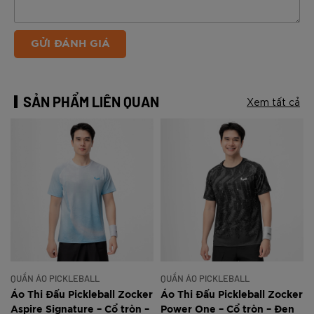
GỬI ĐÁNH GIÁ
SẢN PHẨM LIÊN QUAN
Xem tất cả
QUẦN ÁO PICKLEBALL
QUẦN ÁO PICKLEBALL
r
Áo Thi Đấu Pickleball Zocker
Áo Thi Đấu Pickleball Zocker
Aspire Signature – Cổ tròn –
Power One – Cổ tròn – Đen