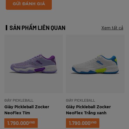
GỬI ĐÁNH GIÁ
SẢN PHẨM LIÊN QUAN
Xem tất cả
GIÀY PICKLEBALL
GIÀY PICKLEBALL
Giày Pickleball Zocker
Giày Pickleball Zocker
NeoFlex Tím
NeoFlex Trắng xanh
1.790.000
1.790.000
VNĐ
VNĐ