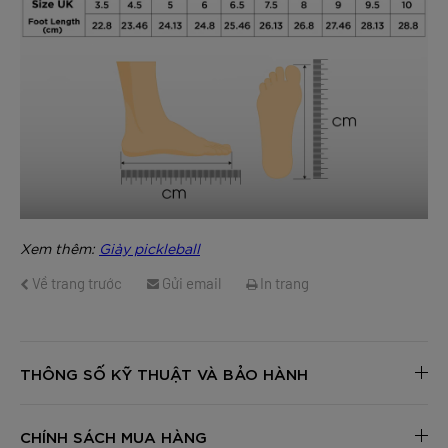
Xem thêm:
Giày pickleball
Về trang trước
Gửi email
In trang
THÔNG SỐ KỸ THUẬT VÀ BẢO HÀNH
CHÍNH SÁCH MUA HÀNG