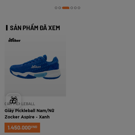
SẢN PHẨM ĐÃ XEM
🎁
GIÀY PICKLEBALL
Giày Pickleball Nam/Nữ
Zocker Aspire - Xanh
1.450.000
VNĐ