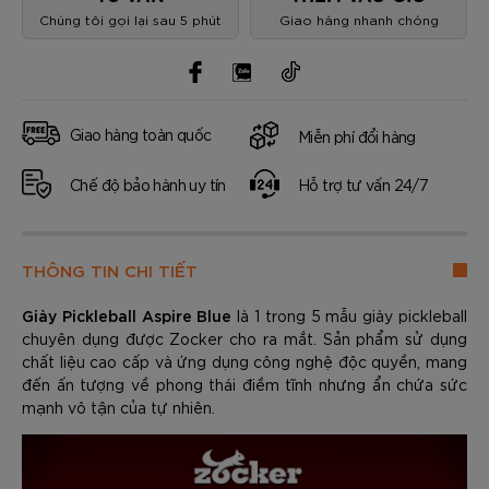
Chúng tôi gọi lại sau 5 phút
Giao hàng nhanh chóng
Giao hàng toàn quốc
Miễn phí đổi hàng
Chế độ bảo hành uy tín
Hỗ trợ tư vấn 24/7
THÔNG TIN CHI TIẾT
Giày Pickleball Aspire Blue
là 1 trong 5 mẫu giày pickleball
chuyên dụng được Zocker cho ra mắt. Sản phẩm sử dụng
chất liệu cao cấp và ứng dụng công nghệ độc quyền, mang
đến ấn tượng về phong thái điềm tĩnh nhưng ẩn chứa sức
mạnh vô tận của tự nhiên.