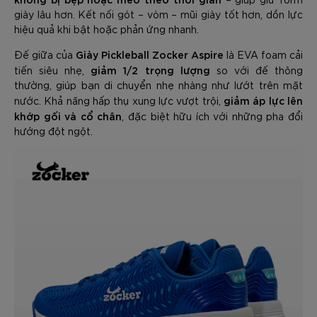
giày lâu hơn. Kết nối gót – vòm – mũi giày tốt hơn, dồn lực
hiệu quả khi bật hoặc phản ứng nhanh.
Giày Pickleball Zocker Aspire
Đế giữa của
là EVA foam cải
giảm 1/2 trọng lượng
tiến siêu nhẹ,
so với đế thông
thường, giúp bạn di chuyển nhẹ nhàng như lướt trên mặt
giảm áp lực lên
nước. Khả năng hấp thụ xung lực vượt trội,
khớp gối và cổ chân
, đặc biệt hữu ích với những pha đổi
hướng đột ngột.