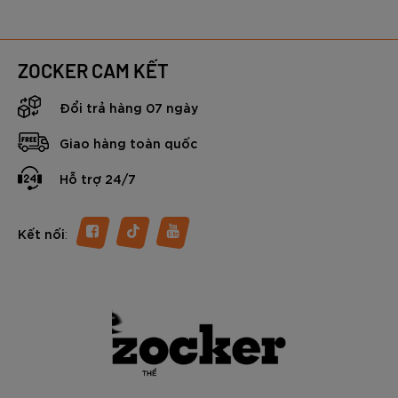
ZOCKER CAM KẾT
Đổi trả hàng 07 ngày
Giao hàng toàn quốc
Hỗ trợ 24/7
:
Kết nối