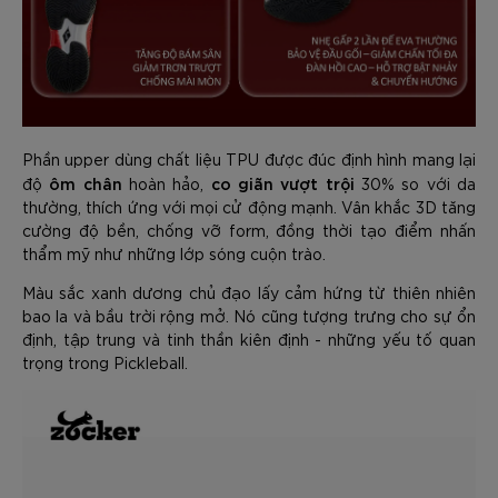
Phần upper dùng chất liệu TPU được đúc định hình mang lại
ôm chân
co giãn vượt trội
độ
hoàn hảo,
30% so với da
thường, thích ứng với mọi cử động mạnh. Vân khắc 3D tăng
cường độ bền, chống vỡ form, đồng thời tạo điểm nhấn
thẩm mỹ như những lớp sóng cuộn trào.
Màu sắc xanh dương chủ đạo lấy cảm hứng từ thiên nhiên
bao la và bầu trời rộng mở. Nó cũng tượng trưng cho sự ổn
định, tập trung và tinh thần kiên định - những yếu tố quan
trọng trong Pickleball.