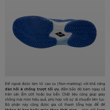
Đế ngoài được làm từ cao su (Non-marking) với khả năng
đàn hồi & chống trượt tối ưu
, đảm bảo độ bám ngay cả
trên sân ẩm ướt hoặc bụi bẩn. Chất liệu cũng giúp giày
chống mài mòn hiệu quả, phù hợp với sự di chuyển liên tục.
Bộ phận này cũng được gia cố thanh tổng hợp để đế
không bị bẹp hoặc méo theo thời gian
– giúp giữ form