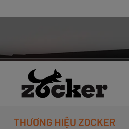
THƯƠNG HIỆU ZOCKER