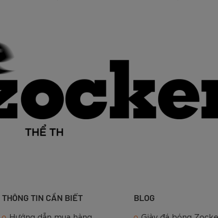
THÔNG TIN CẦN BIẾT
BLOG
Hướng dẫn mua hàng
Giày đá bóng Zocke