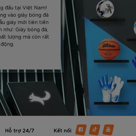
g đầu tại Việt Nam!
ng vào giày bóng đá
u giày mới tiên tiến
 như: Giày bóng đá,
hất lượng mà còn rất
 động.
Hỗ trợ 24/7
Kết nối
: