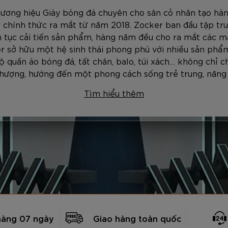
hương hiệu Giày bóng đá chuyên cho sân cỏ nhân tạo hàn
 chính thức ra mắt từ năm 2018. Zocker ban đầu tập tru
ên tục cải tiến sản phẩm, hàng năm đều cho ra mắt các mẫ
r sở hữu một hệ sinh thái phong phú với nhiều sản phẩm
ộ quần áo bóng đá, tất chân, balo, túi xách… không chỉ c
thượng, hướng đến một phong cách sống trẻ trung, năng
Tìm hiểu thêm
hàng 07 ngày
Giao hàng toàn quốc