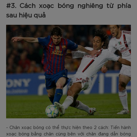
#3. Cách xoạc bóng nghiêng từ phía
sau hiệu quả
- Chân xoạc bóng có thể thực hiện theo 2 cách: Tiến hành
xoạc bóng bằng chân cùng bên với chân đang dẫn bóng