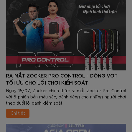
RA MẮT ZOCKER PRO CONTROL - DÒNG VỢT
TỐI ƯU CHO LỐI CHƠI KIỂM SOÁT
Ngày 15/07, Zocker chính thức ra mắt Zocker Pro Control
với 5 phiên bản màu sắc, dành riêng cho những người chơi
theo đuổi lối đánh kiểm soát.
Chi tiết