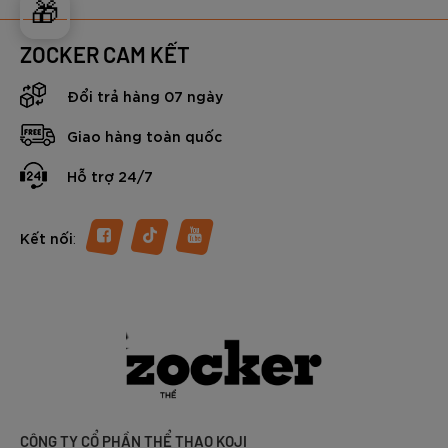
🎁
ZOCKER CAM KẾT
Đổi trả hàng 07 ngày
Giao hàng toàn quốc
Hỗ trợ 24/7
:
Kết nối
CÔNG TY CỔ PHẦN THỂ THAO KOJI