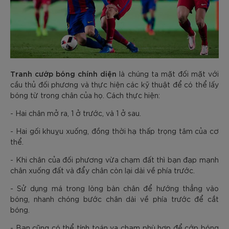
Tranh cướp bóng chính diện
là chúng ta mặt đối mặt với
cầu thủ đối phương và thực hiện các kỹ thuật để có thể lấy
bóng từ trong chân của họ. Cách thực hiện:
- Hai chân mở ra, 1 ở trước, và 1 ở sau.
- Hai gối khuỵu xuống, đồng thời hạ thấp trọng tâm của cơ
thể.
- Khi chân của đối phương vừa chạm đất thì bạn đạp mạnh
chân xuống đất và đẩy chân còn lại dài về phía trước.
- Sử dụng má trong lòng bàn chân để hướng thẳng vào
bóng, nhanh chóng bước chân dài về phía trước để cắt
bóng.
- Bạn cũng có thể tính toán va chạm phù hợp để cớp bóng