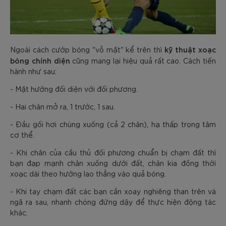
kỹ thuật xoạc
Ngoài cách cướp bóng "vỗ mặt" kể trên thì
bóng chính diện
cũng mang lại hiệu quả rất cao. Cách tiến
hành như sau:
- Mặt hướng đối diện với đối phương.
- Hai chân mở ra, 1 trước, 1 sau.
- Đầu gối hơi chùng xuống (cả 2 chân), hạ thấp trọng tâm
cơ thể.
- Khi chân của cầu thủ đối phương chuẩn bị chạm đất thì
bạn đạp mạnh chân xuống dưới đất, chân kia đồng thời
xoạc dài theo hướng lao thẳng vào quả bóng.
- Khi tay chạm đất các bạn cần xoay nghiêng than trên và
ngã ra sau, nhanh chóng đứng dậy để thực hiện động tác
khác.