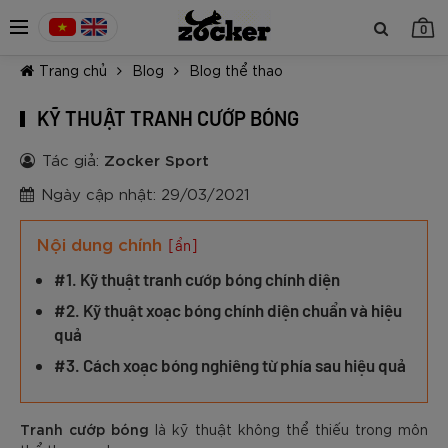
0
Trang chủ
Blog
Blog thể thao
KỸ THUẬT TRANH CƯỚP BÓNG
Tác giả:
Zocker Sport
Ngày cập nhật: 29/03/2021
TIẾP TỤC MUA HÀNG
Nội dung chính
[ẩn]
#1. Kỹ thuật tranh cướp bóng chính diện
#2. Kỹ thuật xoạc bóng chính diện chuẩn và hiệu
quả
#3. Cách xoạc bóng nghiêng từ phía sau hiệu quả
Tranh cướp bóng
là kỹ thuật không thể thiếu trong môn