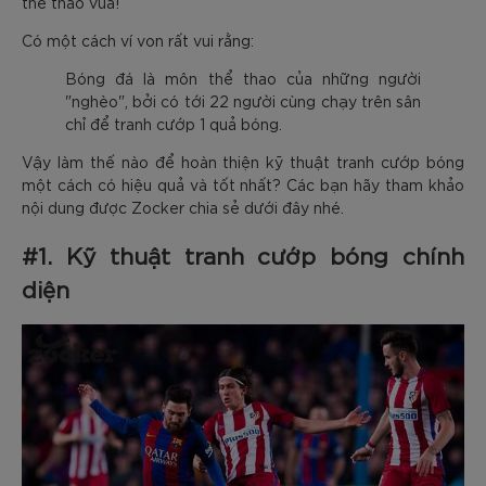
thể thao vua!
Có một cách ví von rất vui rằng:
Bóng đá là môn thể thao của những người
"nghèo", bởi có tới 22 người cùng chạy trên sân
chỉ để tranh cướp 1 quả bóng.
Vậy làm thế nào để hoàn thiện kỹ thuật tranh cướp bóng
một cách có hiệu quả và tốt nhất? Các bạn hãy tham khảo
nội dung được Zocker chia sẻ dưới đây nhé.
#1. Kỹ thuật tranh cướp bóng chính
diện