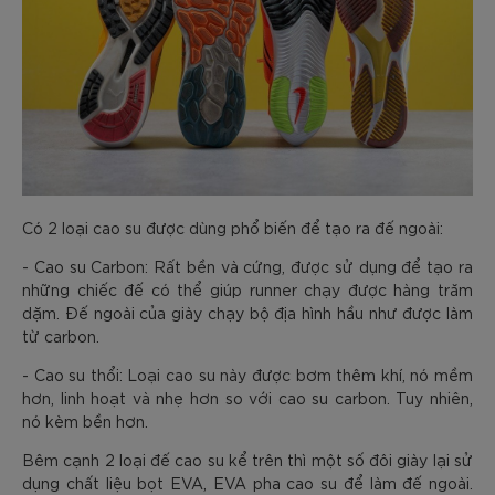
Có 2 loại cao su được dùng phổ biến để tạo ra đế ngoài:
- Cao su Carbon: Rất bền và cứng, được sử dụng để tạo ra
những chiếc đế có thể giúp runner chạy được hàng trăm
dặm. Đế ngoài của giày chạy bộ địa hình hầu như được làm
từ carbon.
- Cao su thổi: Loại cao su này được bơm thêm khí, nó mềm
hơn, linh hoạt và nhẹ hơn so với cao su carbon. Tuy nhiên,
nó kèm bền hơn.
Bêm cạnh 2 loại đế cao su kể trên thì một số đôi giày lại sử
dụng chất liệu bọt EVA, EVA pha cao su để làm đế ngoài.