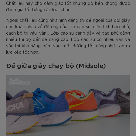
Chất lệu này cho cảm giác tốt nhưng độ bền không được
đánh giá tốt bằng các loại khác.
Ngoài chất liệu cũng như hình dáng thì đế ngoài của đôi giày
còn khác nhau về độ dày của lớp cao su, diện tích bao phủ,
cách bố trí vấu, vân… Lớp cao su càng dày và bao phủ càng
nhiều thì độ bền sẽ càng cao. Lớp cao su có nhiều vân và
vấu thì khả năng bám vào mặt đường tốt cũng như tạo ra
lực kéo tốt hơn.
Đế giữa giày chạy bộ (Midsole)