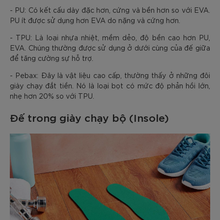
- PU: Có kết cấu dày đặc hơn, cứng và bền hơn so với EVA.
PU ít được sử dụng hơn EVA do nặng và cứng hơn.
- TPU: Là loại nhựa nhiệt, mềm dẻo, độ bền cao hơn PU,
EVA. Chúng thường được sử dụng ở dưới cùng của đế giữa
để tăng cường sự hỗ trợ.
- Pebax: Đây là vật liệu cao cấp, thường thấy ở những đôi
giày chạy đắt tiền. Nó là loại bọt có mức độ phản hồi lớn,
nhẹ hơn 20% so với TPU.
Đế trong giày chạy bộ (Insole)