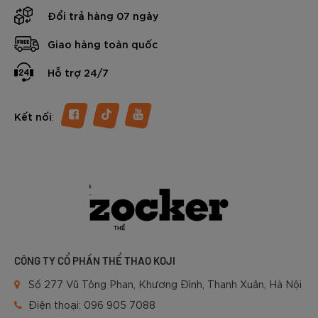
Đổi trả hàng 07 ngày
Giao hàng toàn quốc
Hỗ trợ 24/7
:
Kết nối
CÔNG TY CỔ PHẦN THỂ THAO KOJI
Số 277 Vũ Tông Phan, Khương Đình, Thanh Xuân, Hà Nội
Điện thoại:
096 905 7088