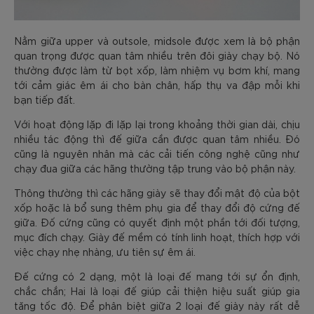
Nằm giữa upper và outsole, midsole được xem là bộ phận
quan trọng được quan tâm nhiều trên đôi giày chạy bộ. Nó
thường được làm từ bọt xốp, làm nhiệm vụ bơm khí, mang
tới cảm giác êm ái cho bàn chân, hấp thụ va đập mỗi khi
bạn tiếp đất.
Với hoạt động lặp đi lặp lại trong khoảng thời gian dài, chịu
nhiều tác động thì đế giữa cần được quan tâm nhiều. Đó
cũng là nguyên nhân mà các cải tiến công nghệ cũng như
chạy đua giữa các hãng thường tập trung vào bộ phận này.
Thông thường thì các hãng giày sẽ thay đổi mật độ của bột
xốp hoặc là bổ sung thêm phụ gia để thay đổi độ cứng đế
giữa. Đố cứng cũng có quyết định một phần tới đối tượng,
mục đích chạy. Giày đế mềm có tính linh hoạt, thích hợp với
việc chạy nhẹ nhàng, ưu tiên sự êm ái.
Đế cứng có 2 dạng, một là loại đế mang tới sự ổn định,
chắc chắn; Hai là loại đế giúp cải thiện hiệu suất giúp gia
tăng tốc độ. Để phân biệt giữa 2 loại đế giày này rất dễ