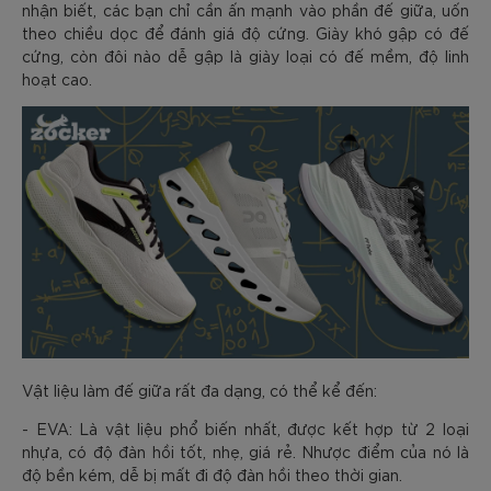
nhận biết, các bạn chỉ cần ấn mạnh vào phần đế giữa, uốn
theo chiều dọc để đánh giá độ cứng. Giày khó gập có đế
cứng, còn đôi nào dễ gập là giày loại có đế mềm, độ linh
hoạt cao.
Vật liệu làm đế giữa rất đa dạng, có thể kể đến:
- EVA: Là vật liệu phổ biến nhất, được kết hợp từ 2 loại
nhựa, có độ đàn hồi tốt, nhẹ, giá rẻ. Nhược điểm của nó là
độ bền kém, dễ bị mất đi độ đàn hồi theo thời gian.