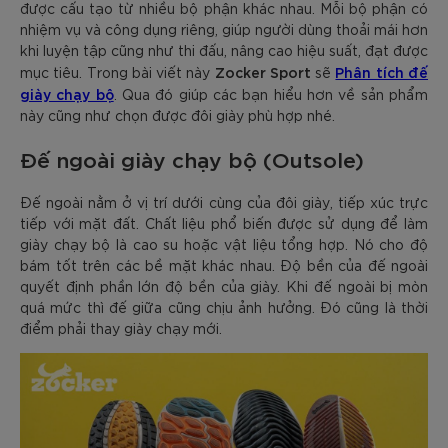
được cấu tạo từ nhiều bộ phận khác nhau. Mỗi bộ phận có
nhiệm vụ và công dụng riêng, giúp người dùng thoải mái hơn
khi luyện tập cũng như thi đấu, nâng cao hiệu suất, đạt được
Zocker Sport
Phân tích đế
mục tiêu. Trong bài viết này
sẽ
giày chạy bộ
. Qua đó giúp các bạn hiểu hơn về sản phẩm
này cũng như chọn được đôi giày phù hợp nhé.
Đế ngoài giày chạy bộ (Outsole)
Đế ngoài nằm ở vị trí dưới cùng của đôi giày, tiếp xúc trực
tiếp với mặt đất. Chất liệu phổ biến được sử dụng để làm
giày chạy bộ là cao su hoặc vật liệu tổng hợp. Nó cho độ
bám tốt trên các bề mặt khác nhau. Độ bền của đế ngoài
quyết định phần lớn độ bền của giày. Khi đế ngoài bị mòn
quá mức thì đế giữa cũng chịu ảnh hưởng. Đó cũng là thời
điểm phải thay giày chạy mới.