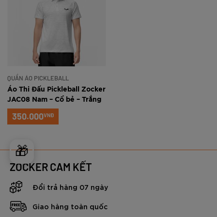
QUẦN ÁO PICKLEBALL
Áo Thi Đấu Pickleball Zocker
JAC08 Nam – Cổ bẻ – Trắng
350.000
VNĐ
🎁
ZOCKER CAM KẾT
Đổi trả hàng 07 ngày
Giao hàng toàn quốc