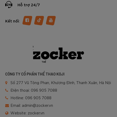
Hỗ trợ 24/7
:
Kết nối
CÔNG TY CỔ PHẦN THỂ THAO KOJI
Số 277 Vũ Tông Phan, Khương Đình, Thanh Xuân, Hà Nội
Điện thoại:
096 905 7088
Hotline:
096 905 7088
Email:
admin@zocker.vn
Website:
zocker.vn