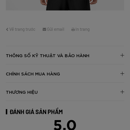
Về trang trước
Gửi email
In trang
THÔNG SỐ KỸ THUẬT VÀ BẢO HÀNH
CHÍNH SÁCH MUA HÀNG
THƯƠNG HIỆU
ĐÁNH GIÁ SẢN PHẨM
5.0