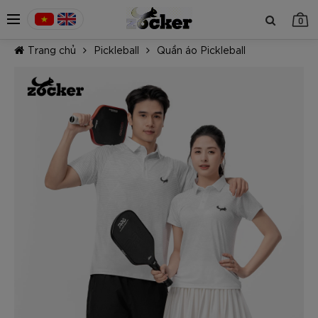
0
Trang chủ
Pickleball
Quần áo Pickleball
TIẾP TỤC MUA HÀNG