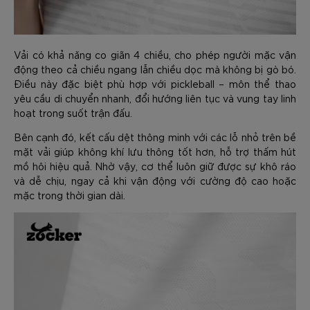
Vải có khả năng co giãn 4 chiều, cho phép người mặc vận
động theo cả chiều ngang lẫn chiều dọc mà không bị gò bó.
Điều này đặc biệt phù hợp với pickleball – môn thể thao
yêu cầu di chuyển nhanh, đổi hướng liên tục và vung tay linh
hoạt trong suốt trận đấu.
Bên cạnh đó, kết cấu dệt thông minh với các lỗ nhỏ trên bề
mặt vải giúp không khí lưu thông tốt hơn, hỗ trợ thấm hút
mồ hôi hiệu quả. Nhờ vậy, cơ thể luôn giữ được sự khô ráo
và dễ chịu, ngay cả khi vận động với cường độ cao hoặc
mặc trong thời gian dài.