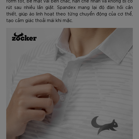
form tốt, bề mặt vải bền chắc, hạn chế nhăn và không bị co
rút sau nhiều lần giặt. Spandex mang lại độ đàn hồi cần
thiết, giúp áo linh hoạt theo từng chuyển động của cơ thể,
tạo cảm giác thoải mái khi mặc.