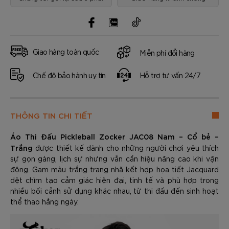
Giao hàng toàn quốc
Miễn phí đổi hàng
Chế độ bảo hành uy tín
Hỗ trợ tư vấn 24/7
THÔNG TIN CHI TIẾT
Áo Thi Đấu Pickleball Zocker JAC08 Nam – Cổ bẻ –
Trắng
được thiết kế dành cho những người chơi yêu thích
sự gọn gàng, lịch sự nhưng vẫn cần hiệu năng cao khi vận
động. Gam màu trắng trang nhã kết hợp họa tiết Jacquard
dệt chìm tạo cảm giác hiện đại, tinh tế và phù hợp trong
nhiều bối cảnh sử dụng khác nhau, từ thi đấu đến sinh hoạt
thể thao hằng ngày.