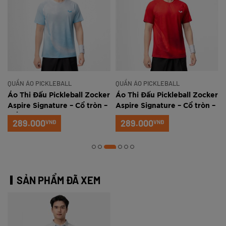
QUẦN ÁO PICKLEBALL
QUẦN ÁO PICKLEBALL
r
Áo Thi Đấu Pickleball Zocker
Áo Thi Đấu Pickleball Zocker
Aspire Signature – Cổ tròn –
Aspire Signature – Cổ tròn –
Trắng xanh
Đỏ
289.000
289.000
VNĐ
VNĐ
SẢN PHẨM ĐÃ XEM