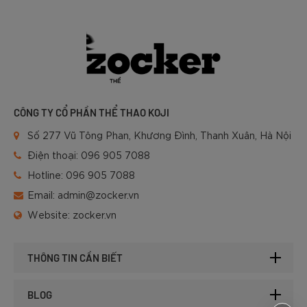
CÔNG TY CỔ PHẦN THỂ THAO KOJI
Số 277 Vũ Tông Phan, Khương Đình, Thanh Xuân, Hà Nội
Điện thoại:
096 905 7088
Hotline:
096 905 7088
Email:
admin@zocker.vn
Website:
zocker.vn
THÔNG TIN CẦN BIẾT
BLOG