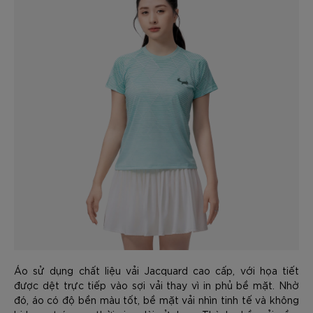
Áo sử dụng chất liệu vải Jacquard cao cấp, với họa tiết
được dệt trực tiếp vào sợi vải thay vì in phủ bề mặt. Nhờ
đó, áo có độ bền màu tốt, bề mặt vải nhìn tinh tế và không