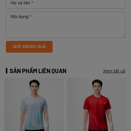
GỬI ĐÁNH GIÁ
SẢN PHẨM LIÊN QUAN
Xem tất cả