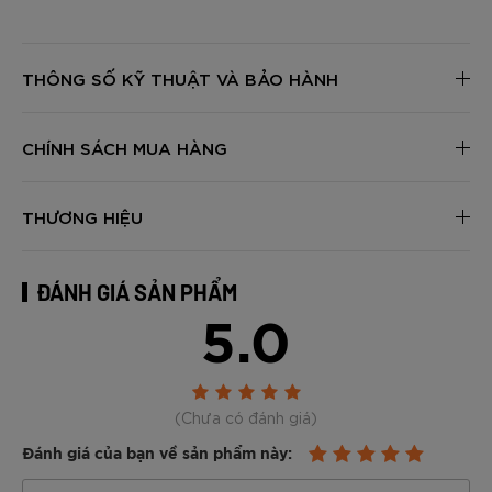
THÔNG SỐ KỸ THUẬT VÀ BẢO HÀNH
CHÍNH SÁCH MUA HÀNG
THƯƠNG HIỆU
ĐÁNH GIÁ SẢN PHẨM
5.0
(Chưa có đánh giá)
Đánh giá của bạn về sản phẩm này: