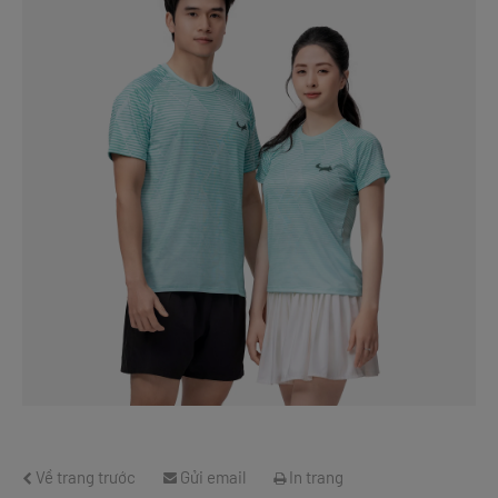
Về trang trước
Gửi email
In trang