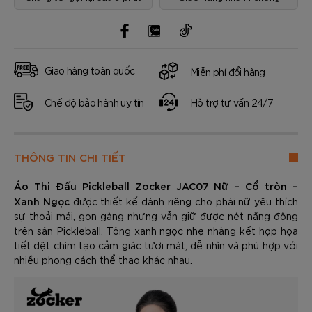
Giao hàng toàn quốc
Miễn phí đổi hàng
Chế độ bảo hành uy tín
Hỗ trợ tư vấn 24/7
THÔNG TIN CHI TIẾT
Áo Thi Đấu Pickleball Zocker JAC07 Nữ – Cổ tròn –
Xanh Ngọc
được thiết kế dành riêng cho phái nữ yêu thích
sự thoải mái, gọn gàng nhưng vẫn giữ được nét năng động
trên sân Pickleball. Tông xanh ngọc nhẹ nhàng kết hợp họa
tiết dệt chìm tạo cảm giác tươi mát, dễ nhìn và phù hợp với
nhiều phong cách thể thao khác nhau.