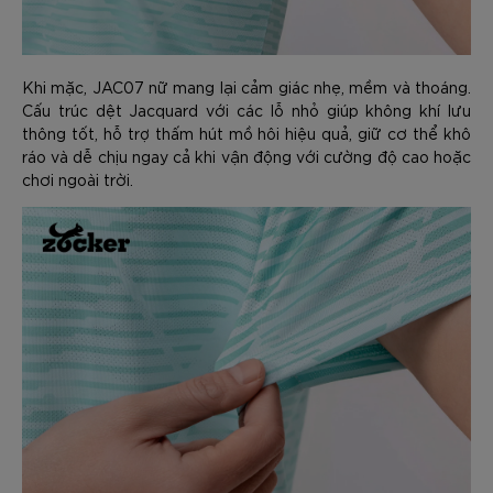
Khi mặc, JAC07 nữ mang lại cảm giác nhẹ, mềm và thoáng.
Cấu trúc dệt Jacquard với các lỗ nhỏ giúp không khí lưu
thông tốt, hỗ trợ thấm hút mồ hôi hiệu quả, giữ cơ thể khô
ráo và dễ chịu ngay cả khi vận động với cường độ cao hoặc
chơi ngoài trời.