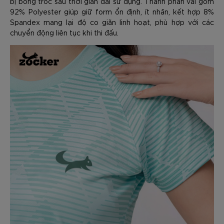
bị bong tróc sau thời gian dài sử dụng. Thành phần vải gồm
92% Polyester giúp giữ form ổn định, ít nhăn, kết hợp 8%
Spandex mang lại độ co giãn linh hoạt, phù hợp với các
chuyển động liên tục khi thi đấu.