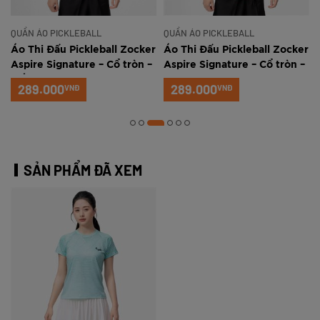
QUẦN ÁO PICKLEBALL
QUẦN ÁO PICKLEBALL
r
Áo Thi Đấu Pickleball Zocker
Áo Thi Đấu Pickleball Zocker
Aspire Signature – Cổ tròn –
Aspire Signature – Cổ tròn –
Trắng xanh
Đỏ
289.000
289.000
VNĐ
VNĐ
SẢN PHẨM ĐÃ XEM