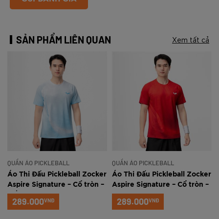
SẢN PHẨM LIÊN QUAN
Xem tất cả
QUẦN ÁO PICKLEBALL
QUẦN ÁO PICKLEBALL
r
Áo Thi Đấu Pickleball Zocker
Áo Thi Đấu Pickleball Zocker
Aspire Signature – Cổ tròn –
Aspire Signature – Cổ tròn –
Trắng xanh
Đỏ
289.000
289.000
VNĐ
VNĐ