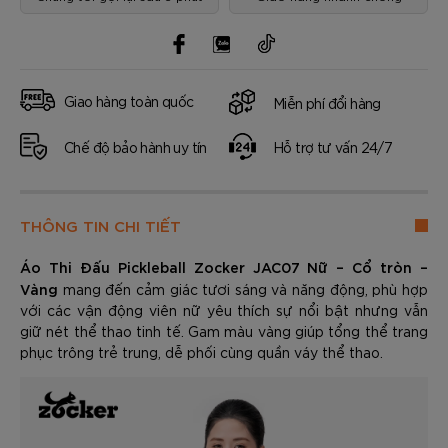
Giao hàng toàn quốc
Miễn phí đổi hàng
Chế độ bảo hành uy tín
Hỗ trợ tư vấn 24/7
THÔNG TIN CHI TIẾT
Áo Thi Đấu Pickleball Zocker JAC07 Nữ – Cổ tròn –
Vàng
mang đến cảm giác tươi sáng và năng động, phù hợp
với các vận động viên nữ yêu thích sự nổi bật nhưng vẫn
giữ nét thể thao tinh tế. Gam màu vàng giúp tổng thể trang
phục trông trẻ trung, dễ phối cùng quần váy thể thao.