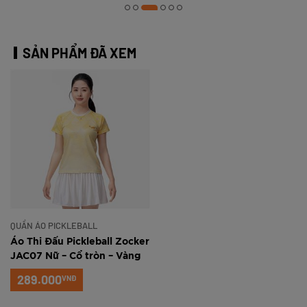
SẢN PHẨM ĐÃ XEM
QUẦN ÁO PICKLEBALL
Áo Thi Đấu Pickleball Zocker
JAC07 Nữ – Cổ tròn – Vàng
289.000
VNĐ