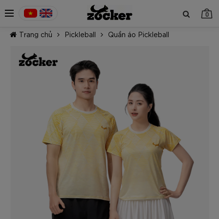
0
Trang chủ
Pickleball
Quần áo Pickleball
TIẾP TỤC MUA HÀNG