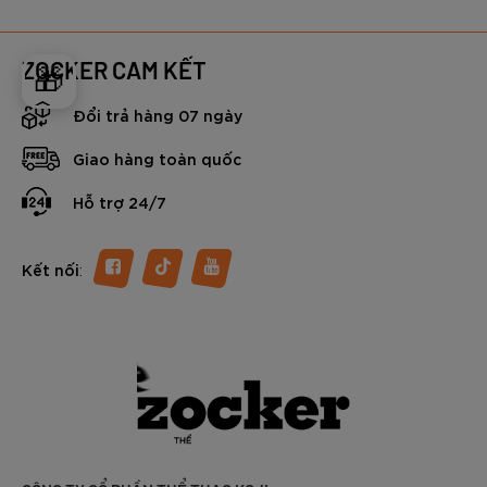
ZOCKER CAM KẾT
🎁
Đổi trả hàng 07 ngày
Giao hàng toàn quốc
Hỗ trợ 24/7
:
Kết nối