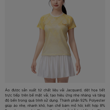
Áo được sản xuất từ chất liệu vải Jacquard, dệt họa tiết
trực tiếp trên bề mặt vải, tạo hiệu ứng nhẹ nhàng và tăng
độ bền trong quá trình sử dụng. Thành phần 92% Polyester
giúp áo nhẹ, nhanh khô, hạn chế bám mồ hôi; kết hợp 8%