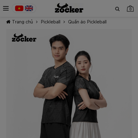
0
Trang chủ
Pickleball
Quần áo Pickleball
TIẾP TỤC MUA HÀNG