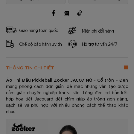
Giao hàng toàn quốc
Miễn phí đổi hàng
Chế độ bảo hành uy tín
Hỗ trợ tư vấn 24/7
THÔNG TIN CHI TIẾT
Áo Thi Đấu Pickleball Zocker JAC07 Nữ – Cổ tròn – Đen
mang phong cách đơn giản, dễ mặc nhưng vẫn tạo được
cảm giác chuyên nghiệp khi ra sân. Tông đen cơ bản kết
hợp họa tiết Jacquard dệt chìm giúp áo trông gọn gàng,
sạch sẽ và phù hợp với nhiều phong cách thể thao khác
nhau.