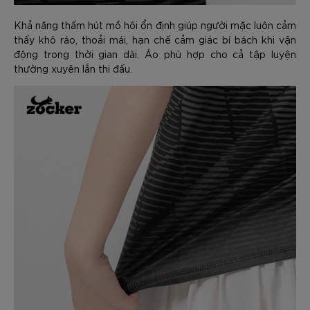
Khả năng thấm hút mồ hôi ổn định giúp người mặc luôn cảm
thấy khô ráo, thoải mái, hạn chế cảm giác bí bách khi vận
động trong thời gian dài. Áo phù hợp cho cả tập luyện
thường xuyên lẫn thi đấu.