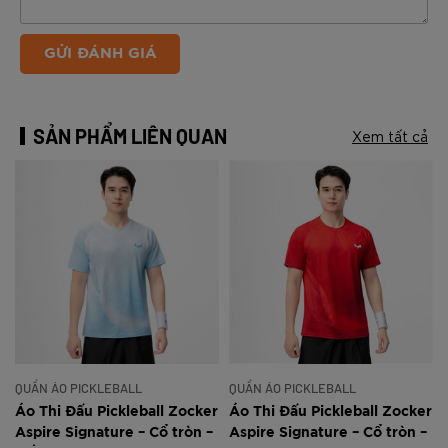
GỬI ĐÁNH GIÁ
SẢN PHẨM LIÊN QUAN
Xem tất cả
QUẦN ÁO PICKLEBALL
QUẦN ÁO PICKLEBALL
r
Áo Thi Đấu Pickleball Zocker
Áo Thi Đấu Pickleball Zocker
Aspire Signature – Cổ tròn –
Aspire Signature – Cổ tròn –