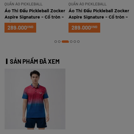
QUẦN ÁO PICKLEBALL
QUẦN ÁO PICKLEBALL
r
Áo Thi Đấu Pickleball Zocker
Áo Thi Đấu Pickleball Zocker
Aspire Signature – Cổ tròn –
Aspire Signature – Cổ tròn –
Trắng xanh
Đỏ
289.000
289.000
VNĐ
VNĐ
SẢN PHẨM ĐÃ XEM