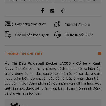
Giao hàng toàn quốc
Miễn phí đổi hàng
Chế độ bảo hành uy tín
Hỗ trợ tư vấn 24/7
THÔNG TIN CHI TIẾT
Áo Thi Đấu Pickleball Zocker JAC06 – Cổ bẻ – Xanh
Navy
là phiên bản mang phong cách mạnh mẽ và hiện đại
trong dòng áo thi đấu của Zocker. Thiết kế sử dụng gam
navy trầm kết hợp chuyển sắc đỏ nổi bật ở phần thân trên,
tạo cảm giác tương phản rõ nét nhưng vẫn rất hài hòa. Họa
tiết hình học được dệt chìm giúp bề mặt áo trông sinh động
và chuyên nghiệp hơn.