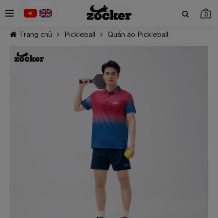
0
Trang chủ
Pickleball
Quần áo Pickleball
TIẾP TỤC MUA HÀNG