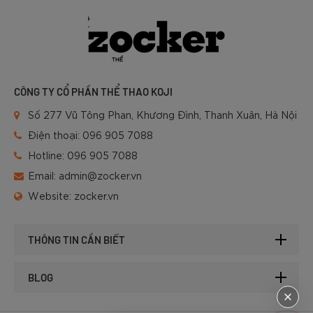
CÔNG TY CỔ PHẦN THỂ THAO KOJI
Số 277 Vũ Tông Phan, Khương Đình, Thanh Xuân, Hà Nội
Điện thoại:
096 905 7088
Hotline:
096 905 7088
Email:
admin@zocker.vn
Website:
zocker.vn
THÔNG TIN CẦN BIẾT
BLOG