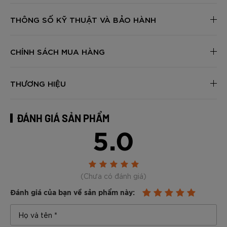
THÔNG SỐ KỸ THUẬT VÀ BẢO HÀNH
CHÍNH SÁCH MUA HÀNG
THƯƠNG HIỆU
ĐÁNH GIÁ SẢN PHẨM
5.0
(Chưa có đánh giá)
Đánh giá của bạn về sản phẩm này: