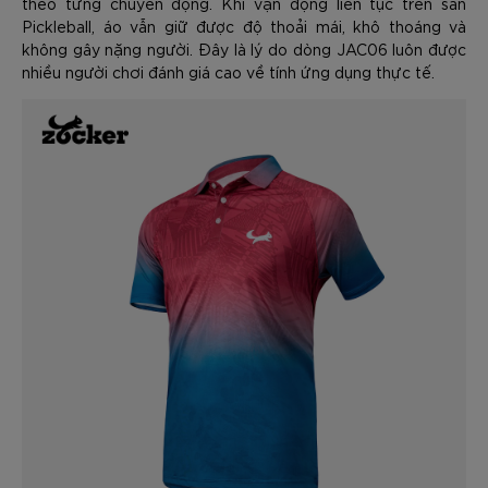
theo từng chuyển động. Khi vận động liên tục trên sân
Pickleball, áo vẫn giữ được độ thoải mái, khô thoáng và
không gây nặng người. Đây là lý do dòng JAC06 luôn được
nhiều người chơi đánh giá cao về tính ứng dụng thực tế.