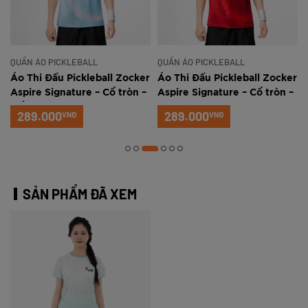
QUẦN ÁO PICKLEBALL
QUẦN ÁO PICKLEBALL
r
Áo Thi Đấu Pickleball Zocker
Áo Thi Đấu Pickleball Zocker
Aspire Signature – Cổ tròn –
Aspire Signature – Cổ tròn –
Trắng xanh
Đỏ
289.000
289.000
VNĐ
VNĐ
SẢN PHẨM ĐÃ XEM