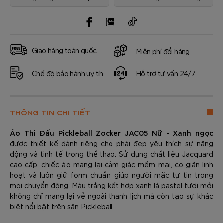
Giao hàng toàn quốc
Miễn phí đổi hàng
Chế độ bảo hành uy tín
Hỗ trợ tư vấn 24/7
THÔNG TIN CHI TIẾT
Áo Thi Đấu Pickleball Zocker JAC05 Nữ - Xanh ngọc
được thiết kế dành riêng cho phái đẹp yêu thích sự năng
động và tinh tế trong thể thao. Sử dụng chất liệu Jacquard
cao cấp, chiếc áo mang lại cảm giác mềm mại, co giãn linh
hoạt và luôn giữ form chuẩn, giúp người mặc tự tin trong
mọi chuyển động. Màu trắng kết hợp xanh lá pastel tươi mới
không chỉ mang lại vẻ ngoài thanh lịch mà còn tạo sự khác
biệt nổi bật trên sân Pickleball.