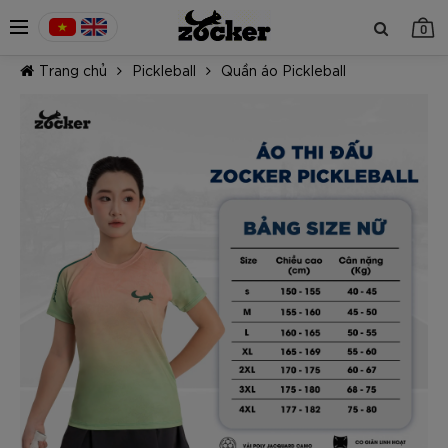
0
Trang chủ
Pickleball
Quần áo Pickleball
TIẾP TỤC MUA HÀNG