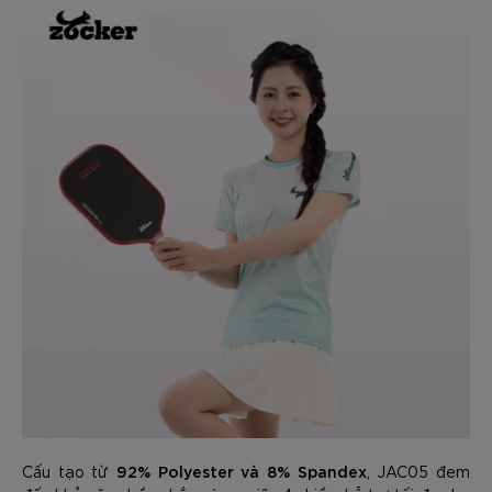
92% Polyester và 8% Spandex
Cấu tạo từ
, JAC05 đem