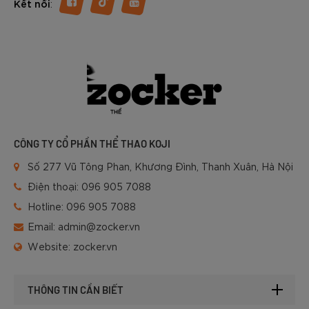
:
Kết nối
CÔNG TY CỔ PHẦN THỂ THAO KOJI
Số 277 Vũ Tông Phan, Khương Đình, Thanh Xuân, Hà Nội
Điện thoại:
096 905 7088
Hotline:
096 905 7088
Email:
admin@zocker.vn
Website:
zocker.vn
THÔNG TIN CẦN BIẾT