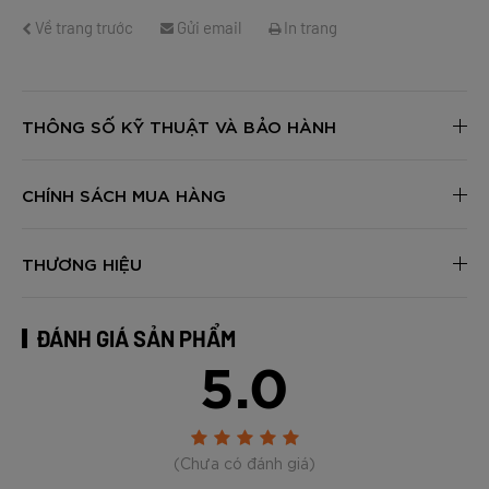
Về trang trước
Gửi email
In trang
THÔNG SỐ KỸ THUẬT VÀ BẢO HÀNH
CHÍNH SÁCH MUA HÀNG
THƯƠNG HIỆU
ĐÁNH GIÁ SẢN PHẨM
5.0
(Chưa có đánh giá)