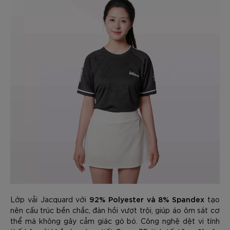
92% Polyester và 8% Spandex
Lớp vải Jacquard với
tạo
nên cấu trúc bền chắc, đàn hồi vượt trội, giúp áo ôm sát cơ
thể mà không gây cảm giác gò bó. Công nghệ dệt vi tính