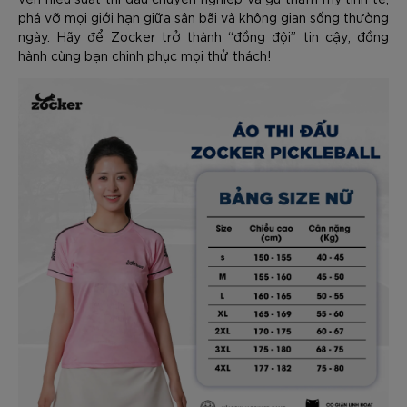
phá vỡ mọi giới hạn giữa sân bãi và không gian sống thường
ngày. Hãy để Zocker trở thành “đồng đội” tin cậy, đồng
hành cùng bạn chinh phục mọi thử thách!