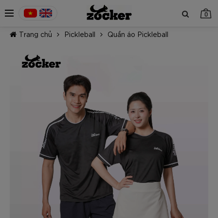
0
Trang chủ
Pickleball
Quần áo Pickleball
TIẾP TỤC MUA HÀNG