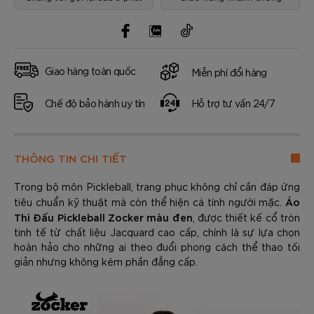
Giao hàng toàn quốc
Miễn phí đổi hàng
Chế độ bảo hành uy tín
Hỗ trợ tư vấn 24/7
THÔNG TIN CHI TIẾT
Trong bộ môn Pickleball, trang phục không chỉ cần đáp ứng
Áo
tiêu chuẩn kỹ thuật mà còn thể hiện cá tính người mặc.
Thi Đấu Pickleball Zocker màu đen
, được thiết kế cổ tròn
tinh tế từ chất liệu Jacquard cao cấp, chính là sự lựa chọn
hoàn hảo cho những ai theo đuổi phong cách thể thao tối
giản nhưng không kém phần đẳng cấp.