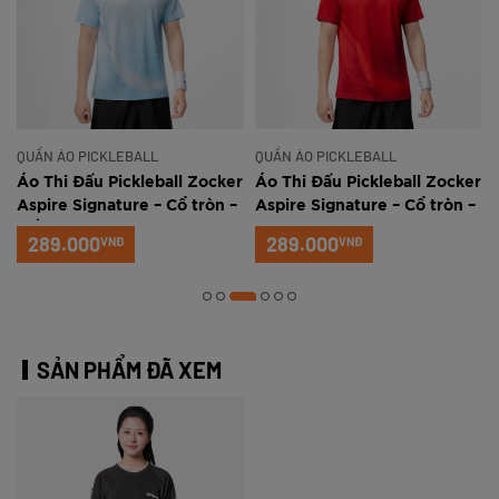
QUẦN ÁO PICKLEBALL
QUẦN ÁO PICKLEBALL
r
Áo Thi Đấu Pickleball Zocker
Áo Thi Đấu Pickleball Zocker
Aspire Signature – Cổ tròn –
Aspire Signature – Cổ tròn –
Trắng xanh
Đỏ
289.000
289.000
VNĐ
VNĐ
SẢN PHẨM ĐÃ XEM