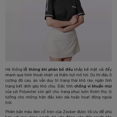
lỗ thông khí phân bố đều
Hệ thống
khắp bề mặt vải đẩy
nhanh quá trình thoát nhiệt và thấm hút mồ hôi. Dù thi đấu ở
cường độ cao, áo vẫn duy trì trạng thái khô ráo, ngăn tình
chống vi khuẩn mùi
trạng bết dính gây khó chịu. Đặc tính
của sợi Polyester còn giữ cho trang phục luôn thơm tho, lý
tưởng cho những trận đấu kéo dài hoặc hoạt động ngoài
trời.
Phiên bản màu đen cổ tròn của Zocker được tối ưu để phù