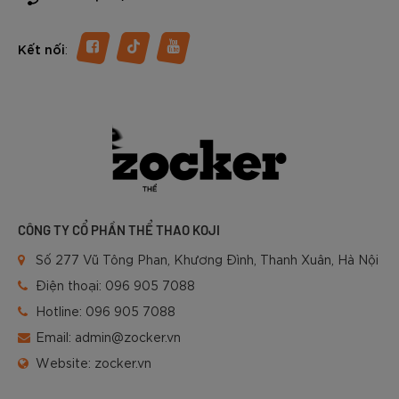
:
Kết nối
CÔNG TY CỔ PHẦN THỂ THAO KOJI
Số 277 Vũ Tông Phan, Khương Đình, Thanh Xuân, Hà Nội
Điện thoại:
096 905 7088
Hotline:
096 905 7088
Email:
admin@zocker.vn
Website:
zocker.vn