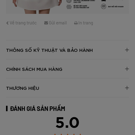
Về trang trước
Gửi email
In trang
THÔNG SỐ KỸ THUẬT VÀ BẢO HÀNH
CHÍNH SÁCH MUA HÀNG
THƯƠNG HIỆU
ĐÁNH GIÁ SẢN PHẨM
5.0