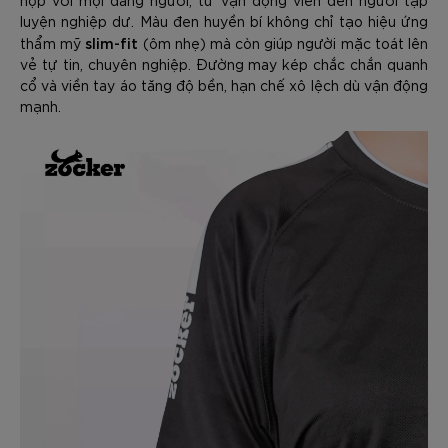
hợp với mọi dáng người, từ vận động viên đến người tập
luyện nghiệp dư. Màu đen huyền bí không chỉ tạo hiệu ứng
slim-fit
thẩm mỹ
(ôm nhẹ) mà còn giúp người mặc toát lên
vẻ tự tin, chuyên nghiệp. Đường may kép chắc chắn quanh
cổ và viền tay áo tăng độ bền, hạn chế xô lệch dù vận động
mạnh.