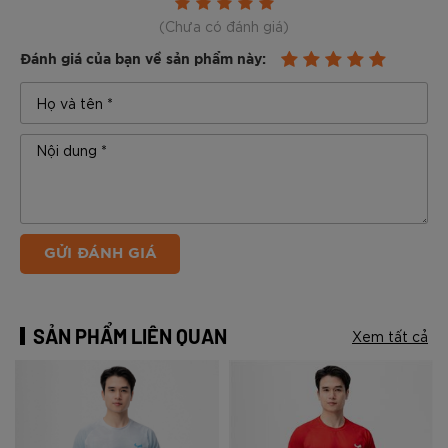
(Chưa có đánh giá)
Đánh giá của bạn về sản phẩm này:
GỬI ĐÁNH GIÁ
SẢN PHẨM LIÊN QUAN
Xem tất cả