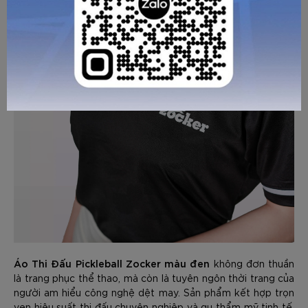
GỬI TƯ VẤN
HỦY
Áo Thi Đấu Pickleball Zocker màu đen
không đơn thuần
là trang phục thể thao, mà còn là tuyên ngôn thời trang của
người am hiểu công nghệ dệt may. Sản phẩm kết hợp trọn
vẹn hiệu suất thi đấu chuyên nghiệp và gu thẩm mỹ tinh tế,