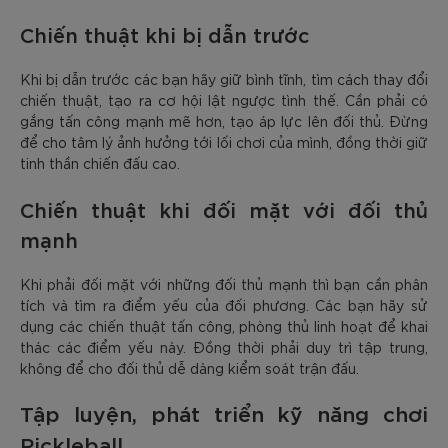
Chiến thuật khi bị dẫn trước
Khi bị dẫn trước các bạn hãy giữ bình tĩnh, tìm cách thay đổi
chiến thuật, tạo ra cơ hội lật ngược tình thế. Cần phải có
gắng tấn công mạnh mẽ hơn, tạo áp lực lên đối thủ. Đừng
để cho tâm lý ảnh hưởng tới lối chơi của mình, đồng thời giữ
tinh thần chiến đấu cao.
Chiến thuật khi đối mặt với đối thủ
mạnh
Khi phải đối mặt với những đối thủ mạnh thì bạn cần phân
tích và tìm ra điểm yếu của đối phương. Các bạn hãy sử
dụng các chiến thuật tấn công, phòng thủ linh hoạt để khai
thác các điểm yếu này. Đồng thời phải duy trì tập trung,
không để cho đối thủ dễ dàng kiểm soát trận đấu.
Tập luyện, phát triển kỹ năng chơi
Pickleball