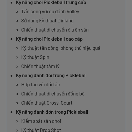
Kỹ năng chơi Pickleball trung cấp
Tấn công với cú đánh Volley
Sử dụng kỹ thuật Dinking
Chiến thuật di chuyển ở trên sân
Kỹ năng chơi Pickleball cao cấp
Kỹ thuật tấn công, phòng thủ hiệu quả
Kỹ thuật Spin
Chiến thuật tâm lý
Kỹ năng đánh đôi trong Pickleball
Hợp tác với đối tác
Chiến thuật di chuyển đồng bộ
Chiến thuật Cross-Court
Kỹ năng đánh đơn trong Pickleball
Kiểm soát sân chơi
Kỹ thuật Drop Shot