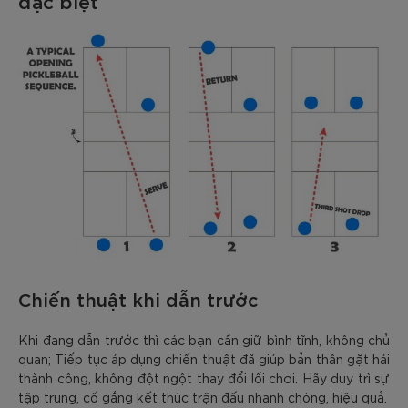
Chiến thuật khi dẫn trước
Khi đang dẫn trước thì các bạn cần giữ bình tĩnh, không chủ
quan; Tiếp tục áp dụng chiến thuật đã giúp bản thân gặt hái
thành công, không đột ngột thay đổi lối chơi. Hãy duy trì sự
tập trung, cố gắng kết thúc trận đấu nhanh chóng, hiệu quả.