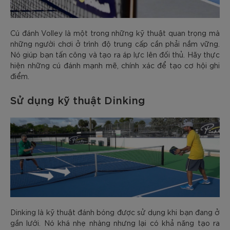
Cú đánh Volley là một trong những kỹ thuật quan trọng mà
những người chơi ở trình độ trung cấp cần phải nắm vững.
Nó giúp bạn tấn công và tạo ra áp lực lên đối thủ. Hãy thực
hiện những cú đánh mạnh mẽ, chính xác để tạo cơ hội ghi
điểm.
Sử dụng kỹ thuật Dinking
Dinking là kỹ thuật đánh bóng được sử dụng khi bạn đang ở
gần lưới. Nó khá nhẹ nhàng nhưng lại có khả năng tạo ra