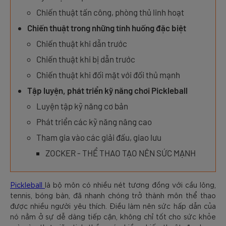
Chiến thuật tấn công, phòng thủ linh hoạt
Chiến thuật trong những tính huống đặc biệt
Chiến thuật khi dẫn trước
Chiến thuật khi bị dẫn trước
Chiến thuật khi đối mặt với đối thủ mạnh
Tập luyện, phát triển kỹ năng chơi Pickleball
Luyện tập kỹ năng cơ bản
Phát triển các kỹ năng nâng cao
Tham gia vào các giải đấu, giao lưu
ZOCKER - THỂ THAO TẠO NÊN SỨC MẠNH
Pickleball
là bộ môn có nhiều nét tương đồng với cầu lông,
tennis, bóng bàn, đã nhanh chóng trở thành môn thể thao
được nhiều người yêu thích. Điều làm nên sức hấp dẫn của
nó nằm ở sự dễ dàng tiếp cận, không chỉ tốt cho sức khỏe