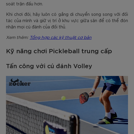
soát trận đấu hơn.
Khi chơi đôi, hãy luôn có gắng di chuyển song song với đối
tác của mình và giữ vị trí ở khu vực giữa sân để có thể đón
nhận mọi cú đánh của đối thủ.
Xem thêm:
Tổng hợp các kỹ thuật cơ bản
Kỹ năng chơi Pickleball trung cấp
Tấn công với cú đánh Volley