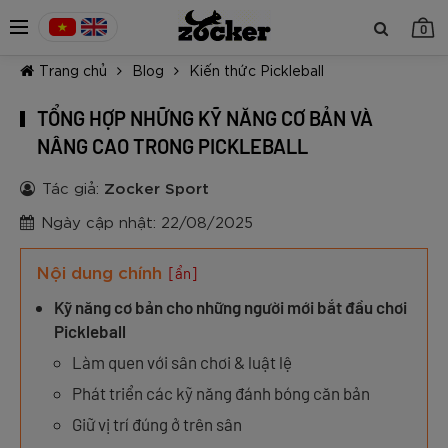
0
Trang chủ
Blog
Kiến thức Pickleball
TỔNG HỢP NHỮNG KỸ NĂNG CƠ BẢN VÀ
NÂNG CAO TRONG PICKLEBALL
Tác giả:
Zocker Sport
TIẾP TỤC MUA HÀNG
Ngày cập nhật: 22/08/2025
Nội dung chính
[ẩn]
Kỹ năng cơ bản cho những người mới bắt đầu chơi
Pickleball
Làm quen với sân chơi & luật lệ
Phát triển các kỹ năng đánh bóng căn bản
Giữ vị trí đúng ở trên sân