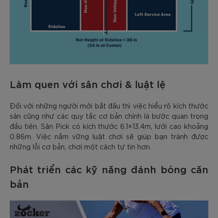
Làm quen với sân chơi & luật lệ
Đối với những người mới bắt đầu thì việc hiểu rõ kích thước
sân cũng như các quy tắc cơ bản chính là bước quan trọng
đầu tiên. Sân Pick có kích thước 6.1×13.4m, lưới cao khoảng
0.86m. Việc nắm vững luật chơi sẽ giúp bạn tránh được
những lỗi cơ bản, chơi một cách tự tin hơn.
Phát triển các kỹ năng đánh bóng căn
bản