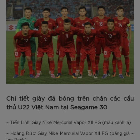
Chi tiết giày đá bóng trên chân các cầu
thủ U22 Việt Nam tại Seagame 30
– Tiến Linh: Giày Nike Mercurial Vapor XII FG (màu xanh lá)
– Hoàng Đức: Giày Nike Mercurial Vapor XII FG (băng giá –
Ice Pack)