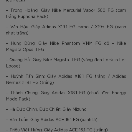
– Trọng Hoàng: Giày Nike Mercurial Vapor 360 FG (cam
trắng Euphoria Pack)
– Văn Hậu: Giày Adidas X19.1 FG camo / X19+ FG (xanh
nhạt trắng)
– Hùng Dũng: Giày Nike Phantom VNM FG đỏ – Nike
Magista Opus II FG
– Quang Hải: Giày Nike Magista II FG (vàng đen Lock in Let
Loose)
– Huỳnh Tấn Sinh: Giày Adidas X18.1 FG trắng / Adidas
Nemeziz 19.1 FG (trắng)
– Thành Chung: Giày Adidas X18.1 FG (chuối đen Energy
Mode Pack)
– Hà Đức Chinh, Đức Chiến: Giày Mizuno
– Văn Toản: Giày Adidas ACE 16.1 FG (xanh lá)
– Triệu Việt Hưng: Giày Adidas ACE 16.1 FG (trắng)