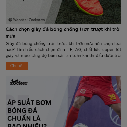
Cách chọn giày đá bóng chống trơn trượt khi trời
mưa
Giày đá bóng chống trơn trượt khi trời mưa nên chọn loại
nào? Tìm hiểu cách chọn đinh TF, AG, chất liệu upper, lót
giày và mẹo tăng độ bám sân an toàn khi thi đấu dưới trời
mưa.
Chi tiết