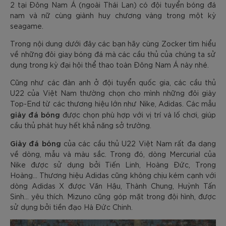
2 tại Đông Nam Á (ngoài Thái Lan) có đội tuyển bóng đá
nam và nữ cùng giành huy chương vàng trong một kỳ
seagame.
Trong nội dung dưới đây các bạn hãy cùng Zocker tìm hiểu
về những đôi giay bóng đá mà các cầu thủ của chúng ta sử
dụng trong kỳ đại hội thể thao toàn Đông Nam Á này nhé.
Cũng như các đàn anh ở đội tuyển quốc gia, các cầu thủ
U22 của Việt Nam thường chọn cho mình những đôi giày
Top-End từ các thương hiệu lớn như Nike, Adidas. Các mẫu
giày đá bóng
được chọn phù hợp với vị trí và lố chơi, giúp
cầu thủ phát huy hết khả năng sở trường.
Giày đá bóng
của các cầu thủ U22 Việt Nam rất đa dạng
về dòng, mẫu và màu sắc. Trong đó, dòng Mercurial của
Nike được sử dụng bởi Tiến Linh, Hoàng Đức, Trọng
Hoàng… Thương hiệu Adidas cũng không chịu kém cạnh với
dòng Adidas X được Văn Hậu, Thành Chung, Huỳnh Tấn
Sinh… yêu thích. Mizuno cũng góp mặt trong đội hình, được
sử dụng bởi tiền đạo Hà Đức Chinh.