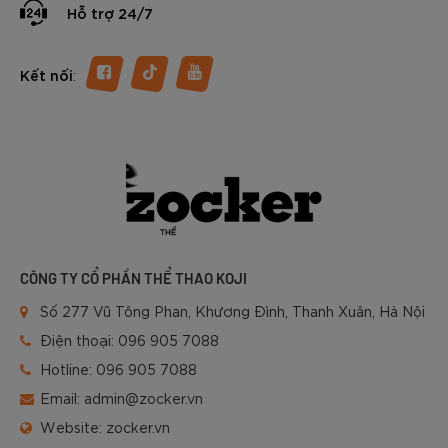
Hỗ trợ 24/7
:
Kết nối
CÔNG TY CỔ PHẦN THỂ THAO KOJI
Số 277 Vũ Tông Phan, Khương Đình, Thanh Xuân, Hà Nội
Điện thoại:
096 905 7088
Hotline:
096 905 7088
Email:
admin@zocker.vn
Website:
zocker.vn