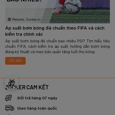
Áp suất bơm bóng đá chuẩn theo FIFA và cách
kiểm tra chính xác
Áp suất bơm bóng đá chuẩn bao nhiêu PSI? Tìm hiểu tiêu
chuẩn FIFA, cách kiểm tra áp suất, hướng dẫn bơm bóng
đúng kỹ thuật và mẹo bảo quản tăng tuổi thọ bóng.
Chi tiết
🎁
ZOCKER CAM KẾT
Đổi trả hàng 07 ngày
Giao hàng toàn quốc