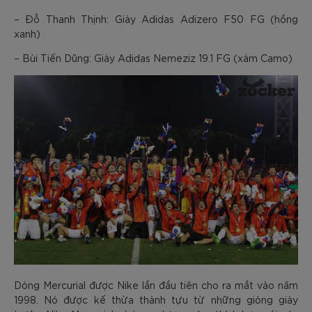
– Đỗ Thanh Thịnh: Giày Adidas Adizero F50 FG (hồng
xanh)
– Bùi Tiến Dũng: Giày Adidas Nemeziz 19.1 FG (xám Camo)
Dòng Mercurial được Nike lần đầu tiên cho ra mắt vào năm
1998. Nó được kế thừa thành tựu từ những giòng giày