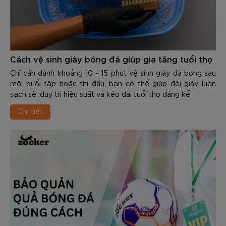
Cách vệ sinh giày bóng đá giúp gia tăng tuổi thọ
Chỉ cần dành khoảng 10 - 15 phút vệ sinh giày đá bóng sau
mỗi buổi tập hoặc thi đấu, bạn có thể giúp đôi giày luôn
sạch sẽ, duy trì hiệu suất và kéo dài tuổi thọ đáng kể.
Chi tiết