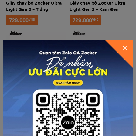
Giày chạy bộ Zocker Ultra
Giày chạy bộ Zocker Ultra
Light Gen 2 – Trắng
Light Gen 2 – Xám Đen
729.000
729.000
VNĐ
VNĐ
GỬI THÔNG TIN ĐỂ ZOCKER TƯ
VẤN CHO BẠN
ZOCKER ULTRA LIGHT
ZOCKER ULTRA LIGHT
Giày chạy bộ Nam/Nữ
Giày chạy bộ Nam/Nữ
Zocker ZCB Ultra Light -
Zocker ZCB Ultra Light -
Vàng/Cam
Xanh/Đen
690.000
690.000
VNĐ
VNĐ