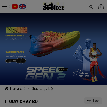
0
TIẾP TỤC MUA HÀNG
Trang chủ
Giày chạy bộ
GIÀY CHẠY BỘ
Lọc