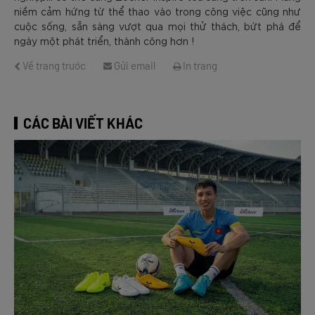
niềm cảm hứng từ thể thao vào trong công việc cũng như
cuộc sống, sẵn sàng vượt qua mọi thử thách, bứt phá để
ngày một phát triển, thành công hơn !
Về trang trước
Gửi email
In trang
CÁC BÀI VIẾT KHÁC