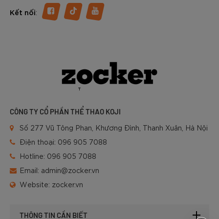
:
Kết nối
CÔNG TY CỔ PHẦN THỂ THAO KOJI
Số 277 Vũ Tông Phan, Khương Đình, Thanh Xuân, Hà Nội
Điện thoại:
096 905 7088
Hotline:
096 905 7088
Email:
admin@zocker.vn
Website:
zocker.vn
THÔNG TIN CẦN BIẾT