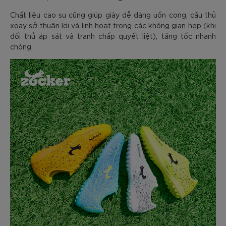
Chất liệu cao su cũng giúp giày dễ dàng uốn cong, cầu thủ
xoay sở thuận lợi và linh hoạt trong các không gian hẹp (khi
đối thủ áp sát và tranh chấp quyết liệt), tăng tốc nhanh
chóng.