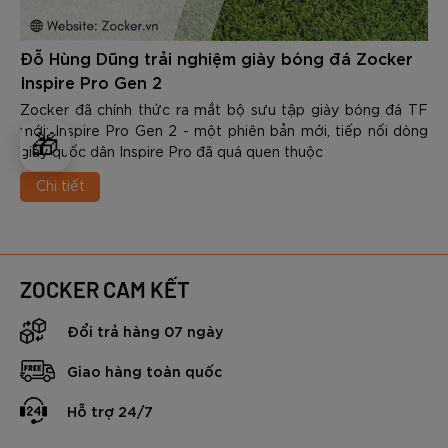
Đỗ Hùng Dũng trải nghiệm giày bóng đá Zocker
Inspire Pro Gen 2
Zocker đã chính thức ra mắt bộ sưu tập giày bóng đá TF
mới: Inspire Pro Gen 2 - một phiên bản mới, tiếp nối dòng
🎁
giày quốc dân Inspire Pro đã quá quen thuộc
Chi tiết
ZOCKER CAM KẾT
Đổi trả hàng 07 ngày
Giao hàng toàn quốc
Hỗ trợ 24/7