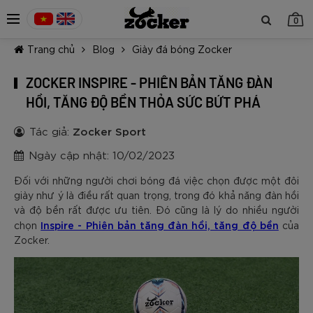
0
Trang chủ
Blog
Giày đá bóng Zocker
ZOCKER INSPIRE - PHIÊN BẢN TĂNG ĐÀN
HỒI, TĂNG ĐỘ BỀN THỎA SỨC BỨT PHÁ
Tác giả:
Zocker Sport
TIẾP TỤC MUA HÀNG
Ngày cập nhật: 10/02/2023
Đối với những người chơi bóng đá việc chọn được một đôi
giày như ý là điều rất quan trọng, trong đó khả năng đàn hồi
và độ bền rất được ưu tiên. Đó cũng là lý do nhiều người
Inspire - Phiên bản tăng đàn hồi, tăng độ bền
chọn
của
Zocker.