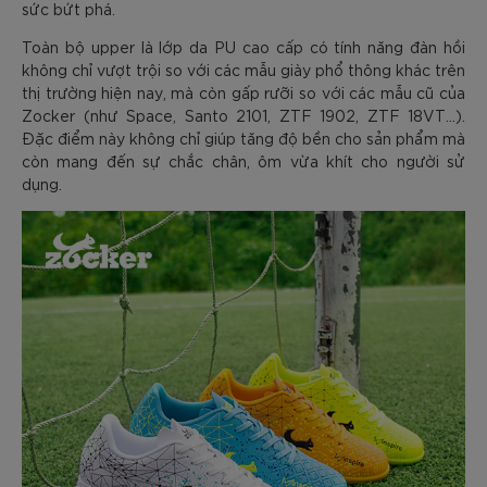
sức bứt phá.
Toàn bộ upper là lớp da PU cao cấp có tính năng đàn hồi
không chỉ vượt trội so với các mẫu giày phổ thông khác trên
thị trường hiện nay, mà còn gấp rưỡi so với các mẫu cũ của
Zocker (như Space, Santo 2101, ZTF 1902, ZTF 18VT…).
Đặc điểm này không chỉ giúp tăng độ bền cho sản phẩm mà
còn mang đến sự chắc chân, ôm vừa khít cho người sử
dụng.