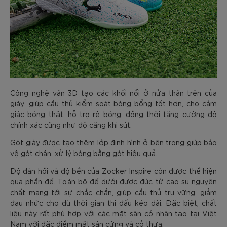
Công nghệ vân 3D tạo các khối nổi ở nửa thân trên của
giày, giúp cầu thủ kiểm soát bóng bổng tốt hơn, cho cảm
giác bóng thật, hỗ trợ rê bóng, đồng thời tăng cường độ
chính xác cũng như độ căng khi sút.
Gót giày được tạo thêm lớp định hình ở bên trong giúp bảo
vệ gót chân, xử lý bóng bằng gót hiệu quả.
Độ đàn hồi và độ bền của Zocker Inspire còn được thể hiện
qua phần đế. Toàn bộ đế dưới được đúc từ cao su nguyên
chất mang tới sự chắc chắn, giúp cầu thủ trụ vững, giảm
đau nhức cho dù thời gian thi đấu kéo dài. Đặc biệt, chất
liệu này rất phù hợp với các mặt sân cỏ nhân tạo tại Việt
Nam với đặc điểm mặt sân cứng và cỏ thưa.